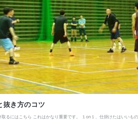
と抜き方のコツ
取るにはこちら これはかなり重要です。 １on１、仕掛けたはいいものの