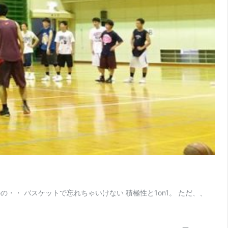
・・ バスケットで忘れちゃいけない 積極性と1on1。 ただ、、