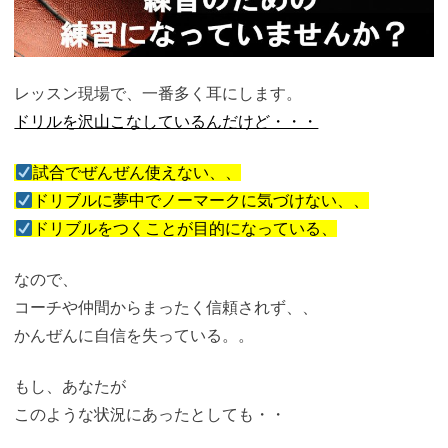
レッスン現場で、一番多く耳にします。
ドリルを沢山こなしているんだけど・・・
試合でぜんぜん使えない、、
ドリブルに夢中でノーマークに気づけない、、
ドリブルをつくことが目的になっている、
なので、
コーチや仲間からまったく信頼されず、、
かんぜんに自信を失っている。。
もし、あなたが
このような状況にあったとしても・・