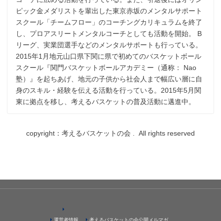
ピック金メダリストを輩出した東京赤坂のメンタルサポート
スクール「チームフロー」のコーチングカリキュラムを終了
し、プロアスリートメンタルコーチとしても活動を開始。 B
リーグ、実業団選手などのメンタルサポートも行っている。
2015年1月地元山口県下関に県で初めてのバスケットボール
スクール『関門バスケットボールアカデミー（通称： Nao
塾）』を起ちあげ、地元の子供から社会人まで幅広い層に自
身のスキル・経験を伝える活動を行っている。2015年5月関
東に拠点を移し、考えるバスケットの普及活動に邁進中。
copyright：考えるバスケットの会 . All rights reserved
運営者情報
考えるバスケットの会公開メルマガ