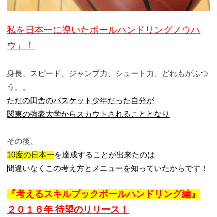
私
を日本一に導いたボールハンドリングノウハ
ウ」！
身長、スピード、ジャンプ力、シュート力、どれもがふつ
う。。
ただの田舎のバスケット少年だった自分が
関東の強豪大学からスカウトされることとなり
その後、
10度の日本一
を達成することが出来たのは
間違いなくこの考え方とメニューを知っていたからです！
『考えるスキルブックボールハンドリング編
』
２０１６年 待望のリリース！