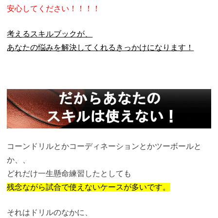
安心してください！！！！
考えるスキルブックが、
あなたの悩みを解決してくれるきっかけになります！
コーンドリルとかコーディネーションとかツーボールと
か、、
どれだけ一生懸命練習したとしても
残念ながら
試合で使えないケースが多いです。
それはドリルのなかに、