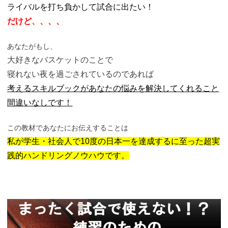
ライバルを打ち負かして試合に出たい！
だけど、、、、
あなたがもし、
大好きなバスケットのことで
寝れない夜を過ごされているのであれば
考えるスキルブックがあなたの悩みを解決してくれること
間違いなしです！
この教材であなたにお伝えすることは
私が学生・社会人で10度の日本一を達成するに至った超実
践的ハンドリングノウハウです。