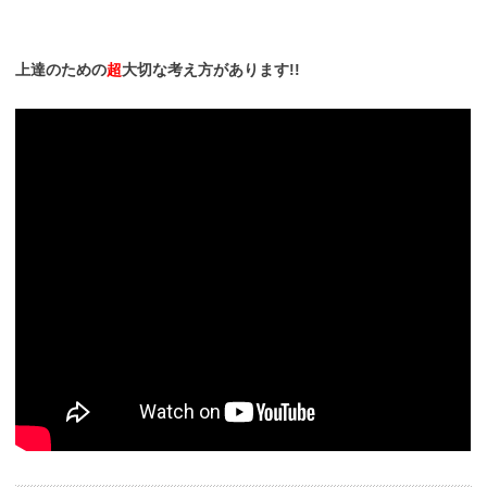
上達のための
超
大切な考え方があります!!