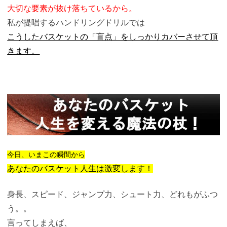
大切な要素が抜け落ちているから。
私が提唱するハンドリングドリルでは
こうしたバスケットの「盲点」をしっかりカバーさせて頂
きます。
今日、いまこの瞬間から
あなたのバスケット人生は激変します！
身長、スピード、ジャンプ力、シュート力、どれもがふつ
う。。
言ってしまえば、