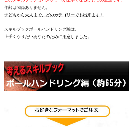
このスキルブックはバスケットが上手くなるひとつの近道です。
年齢は関係ありません。
子どもから大人まで、どのカテゴリーでも出来ます！
スキルブックボールハンドリング編は、
上手くなりたいあなたのために用意しました。