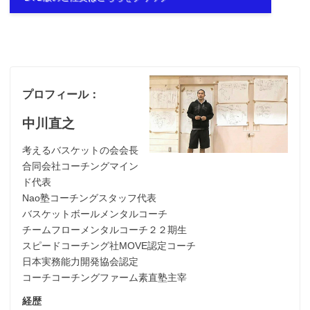
プロフィール：
中川直之
考えるバスケットの会会長
合同会社コーチングマイン
ド代表
Nao塾コーチングスタッフ代表
バスケットボールメンタルコーチ
チームフローメンタルコーチ２２期生
スピードコーチング社MOVE認定コーチ
日本実務能力開発協会認定
コーチコーチングファーム素直塾主宰
経歴