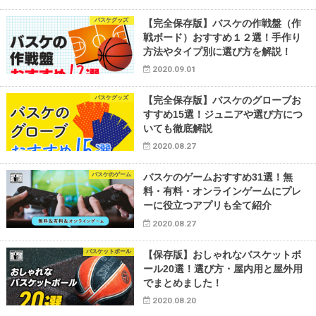
バスケグッズ
【完全保存版】バスケの作戦盤（作
戦ボード）おすすめ１２選！手作り
方法やタイプ別に選び方を解説！
2020.09.01
バスケグッズ
【完全保存版】バスケのグローブお
すすめ15選！ジュニアや選び方につ
いても徹底解説
2020.08.27
バスケのゲーム
バスケのゲームおすすめ31選！無
料・有料・オンラインゲームにプレ
ーに役立つアプリも全て紹介
2020.08.27
バスケットボール
【保存版】おしゃれなバスケットボ
ール20選！選び方・屋内用と屋外用
でまとめました！
2020.08.20