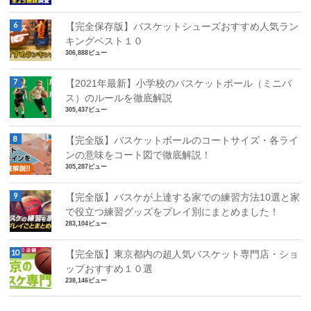
【完全保存版】バスケットシューズおすすめ人気ラン
キングベスト１０
306,888ビュー
【2021年最新】小学校のバスケットボール（ミニバ
ス）のルールを徹底解説
305,437ビュー
【完全版】バスケットボールのコートサイズ・各ライ
ンの意味をコート図で徹底解説！
305,287ビュー
【完全版】バスケが上達する家での練習方法10選と家
で役立つ練習グッズをプレイ別にまとめました！
283,104ビュー
【完全版】東京都内の超人気バスケット専門店・ショ
ップおすすめ１０選
238,146ビュー