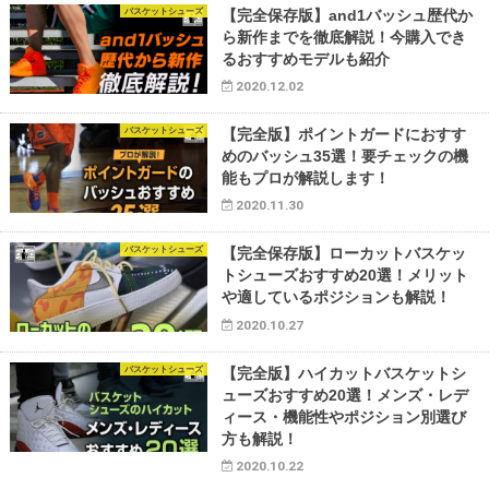
バスケットシューズ
【完全保存版】and1バッシュ歴代か
ら新作までを徹底解説！今購入でき
るおすすめモデルも紹介
2020.12.02
バスケットシューズ
【完全版】ポイントガードにおすす
めのバッシュ35選！要チェックの機
能もプロが解説します！
2020.11.30
バスケットシューズ
【完全保存版】ローカットバスケッ
トシューズおすすめ20選！メリット
や適しているポジションも解説！
2020.10.27
バスケットシューズ
【完全版】ハイカットバスケットシ
ューズおすすめ20選！メンズ・レデ
ィース・機能性やポジション別選び
方も解説！
2020.10.22