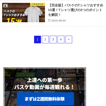
バスケグッズ
【完全版】バスケのTシャツおすすめ
15選！Tシャツ選びの3つのポイント
を解説！
2020.08.04
1
2
3
4
>