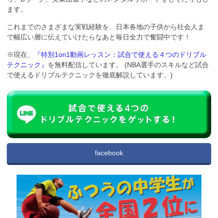
ます。
これまでのさまざまな実戦経験を、日本各地の子供から社会人ま
で幅広い層に伝えていけたらなあと毎日全力で奮闘中です！
※現在、
『特別1on1動画レッスン：試合で使える４つのドリブル
テクニック』
を無料配信しています。 (NBA選手のスキルなど試合
で使えるドリブルテクニックを徹底解説しています。)
facebook