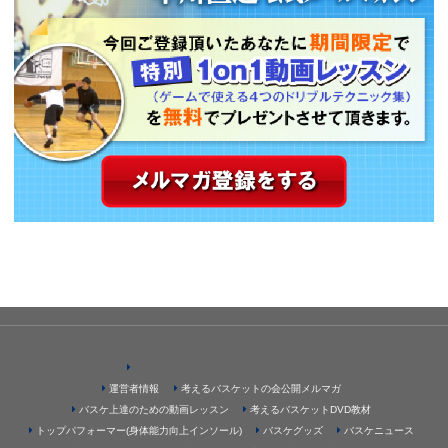
運営者情報
考えるバスケットの会公開メルマガ
バスケ上達のための動画レッスン
考えるバスケットDVD教材
トップパフォーマー(身体能力向上インソール)
バスケグッズ
バスケニュース