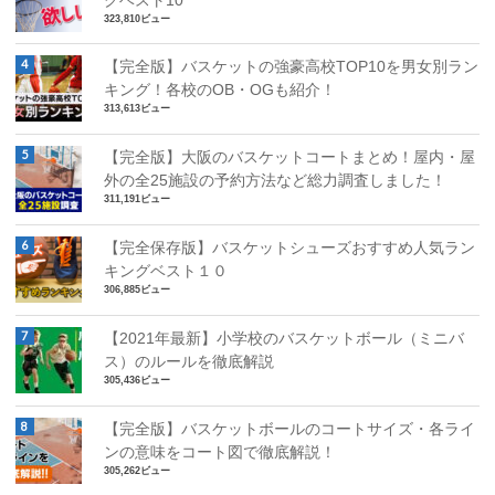
323,810ビュー
【完全版】バスケットの強豪高校TOP10を男女別ラン
キング！各校のOB・OGも紹介！
313,613ビュー
【完全版】大阪のバスケットコートまとめ！屋内・屋
外の全25施設の予約方法など総力調査しました！
311,191ビュー
【完全保存版】バスケットシューズおすすめ人気ラン
キングベスト１０
306,885ビュー
【2021年最新】小学校のバスケットボール（ミニバ
ス）のルールを徹底解説
305,436ビュー
【完全版】バスケットボールのコートサイズ・各ライ
ンの意味をコート図で徹底解説！
305,262ビュー