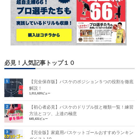
必見！人気記事トップ１０
【完全保存版】バスケのポジション５つの役割を徹底
解説！
1,011,620ビュー
【初心者必見】バスケのドリブル技と種類一覧！練習
方法とコツ、上達の極意
645,431ビュー
【完全版】家庭用バスケットゴールおすすめランキン
グベスト10