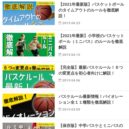
バスケのルール
【2021年最新版】バスケットボール
のタイムアウトのルールを徹底解
説！
2019.04.23
バスケのルール
【2021年最新】小学校のバスケット
ボール（ミニバス）のルールを徹底
解説
2019.04.15
バスケのルール
【完全版】最新バスケルール！６つ
の変更点を初心者向けに解説！
2019.04.06
バスケのルール
バスケルール最新情報！バイオレー
ション全１１種類を徹底解説！
2019.03.09
バスケのルール
【保存版】中学バスケとミニバスの