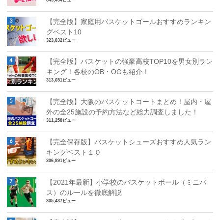
【完全版】家庭用バスケットゴールおすすめランキン
グベスト10
323,832ビュー
【完全版】バスケットの強豪高校TOP10を男女別ラン
キング！各校のOB・OGも紹介！
313,651ビュー
【完全版】大阪のバスケットコートまとめ！屋内・屋
外の全25施設の予約方法など総力調査しました！
311,258ビュー
【完全保存版】バスケットシューズおすすめ人気ラン
キングベスト１０
306,891ビュー
【2021年最新】小学校のバスケットボール（ミニバ
ス）のルールを徹底解説
305,437ビュー