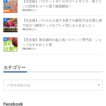
【完全版】バスケットボールのコートサイズ・各ライ
ンの意味をコート図で徹底解説！
305,294ビュー
【完全版】バスケが上達する家での練習方法10選と家
で役立つ練習グッズをプレイ別にまとめました！
283,111ビュー
【完全版】東京都内の超人気バスケット専門店・ショ
ップおすすめ１０選
238,166ビュー
カテゴリー
Facebook