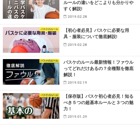
ルールの違いをどこよりも分かりや
すく解説!
2019.02.28
バスケのルール
【初心者必見】バスケに必要な用
具・服装について徹底解説!
2019.02.28
バスケのルール
バスケのルール最新情報！ファウル
ってどれだけあるの？全種類を徹底
解説！
2019.02.19
バスケのルール
【保存版】バスケ初心者必見！知る
べき５つの超基本ルールと３つの魅
力！
2019.01.29