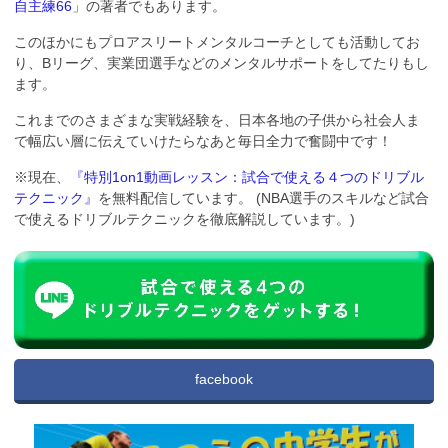
自主練66
」の著者でもあります。
このほかにもプロアスリートメンタルコーチとしても活動してお
り、Bリーグ、実業団選手などのメンタルサポートをしてたりもし
ます。
これまでのさまざまな実戦経験を、日本各地の子供から社会人ま
で幅広い層に伝えていけたらなあと毎日全力で奮闘中です！
※現在、
『特別1on1動画レッスン：試合で使える４つのドリブル
テクニック』
を無料配信しています。 (NBA選手のスキルなど試合
で使えるドリブルテクニックを徹底解説しています。)
facebook