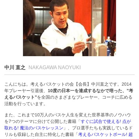
中川 直之
NAKAGAWA NAOYUKI
こんにちは。考えるバスケットの会【会長】中川直之です。2014
年プレーヤー引退後、
10度の日本一を達成するなかで培った、”考
えるバスケット”
を全国のさまざまなプレーヤー、コーチに広める
活動を行っています。
また、これまで10万人のバスケ人生を変えた世界基準のノウハウ
を7つのテーマに分けて公開した書籍「
すぐに試合で使える! 点が
取れる! 魔法のバスケレッスン
」、プロ選手たちも実践しているド
リルも収録した自主に特化した書籍「
考えるバスケットボール! 超