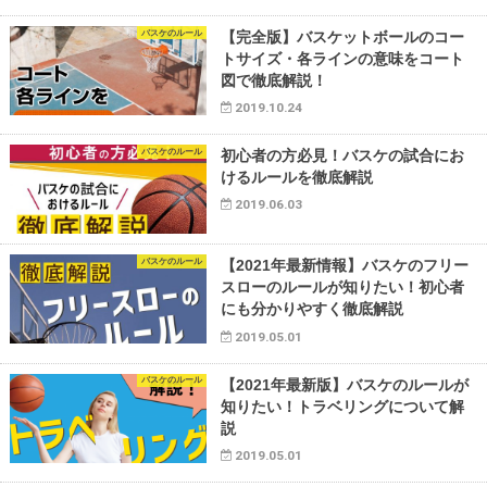
バスケのルール
【完全版】バスケットボールのコー
トサイズ・各ラインの意味をコート
図で徹底解説！
2019.10.24
バスケのルール
初心者の方必見！バスケの試合にお
けるルールを徹底解説
2019.06.03
バスケのルール
【2021年最新情報】バスケのフリー
スローのルールが知りたい！初心者
にも分かりやすく徹底解説
2019.05.01
バスケのルール
【2021年最新版】バスケのルールが
知りたい！トラベリングについて解
説
2019.05.01