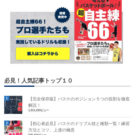
必見！人気記事トップ１０
【完全保存版】バスケのポジション５つの役割を徹底
解説！
1,011,633ビュー
【初心者必見】バスケのドリブル技と種類一覧！練習
方法とコツ、上達の極意
645,434ビュー