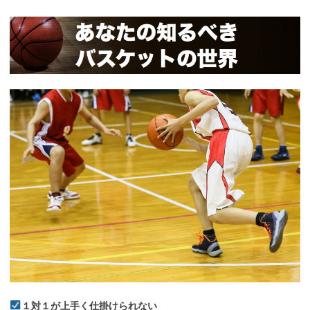
１対１が上手く仕掛けられない