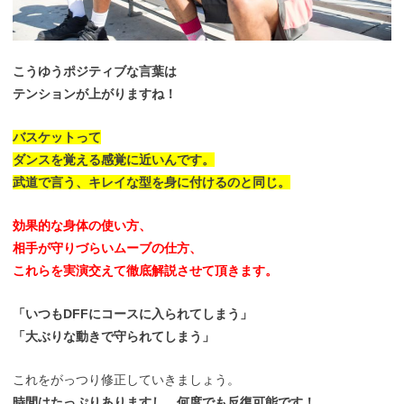
こうゆうポジティブな言葉は
テンションが上がりますね！
バスケットって
ダンスを覚える感覚に近いんです。
武道で言う、キレイな型を身に付けるのと同じ。
効果的な身体の使い方、
相手が守りづらいムーブの仕方、
これらを実演交えて徹底解説させて頂きます。
「いつもDFFにコースに入られてしまう」
「大ぶりな動きで守られてしまう」
これをがっつり修正していきましょう。
時間はたっぷりありますし、何度でも反復可能です！