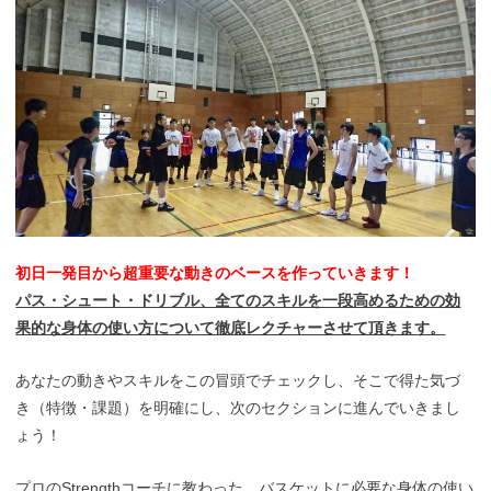
初日一発目から超重要な動きのベースを作っていきます！
パス・シュート・ドリブル、全てのスキルを一段高めるための効
果的な身体の使い方について徹底レクチャーさせて頂きます。
あなたの動きやスキルをこの冒頭でチェックし、そこで得た気づ
き（特徴・課題）を明確にし、次のセクションに進んでいきまし
ょう！
プロのStrengthコーチ
に教わった、バスケットに必要な身体の使い