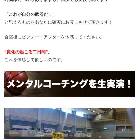
「これが自分の武器だ！」
と思えるものをあなたに確実にお渡しさせて頂きます！
合宿後にビフォー・アフターを体感してください。
”変化の起こる二日間”。
これを体感して欲しいのです。