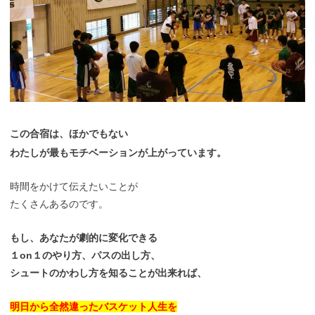
この合宿は、ほかでもない
わたしが最もモチベーションが上がっています。
時間をかけて伝えたいことが
たくさんあるのです。
もし、あなたが劇的に変化できる
１on１のやり方、パスの出し方、
シュートのかわし方を知ることが出来れば、
明日から全然違ったバスケット人生を