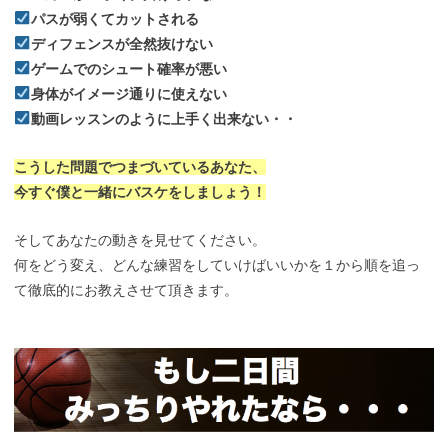
パスが弱くてカットされる
ディフェンスが全然抜けない
ゲームでのシュート確率が悪い
身体がイメージ通りに使えない
動画レッスンのように上手く出来ない・・
こうした問題でつまづいているあなた、
今すぐ僕と一緒にバスケをしましょう！
そしてあなたの動きを見せてください。
何をどう変え、どんな練習をしていけばいいかを１から順を追っ
て徹底的にお教えさせて頂きます。