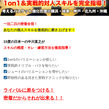
一泊二日の密着合宿！
あなたの個人スキルを徹底的に磨き上げます！
10度の日本一の
中川直之が
スキルの精度・キレ・練習方法を徹底指導！
1on1のバリエーションが欲しい
実戦的ドリブル・パスを知りたい
シュートのバリエーションを増やしたい
即効性のある活きた実戦テクニックが知りたい
ライバルに差をつける！
密着だからそれが出来る！！