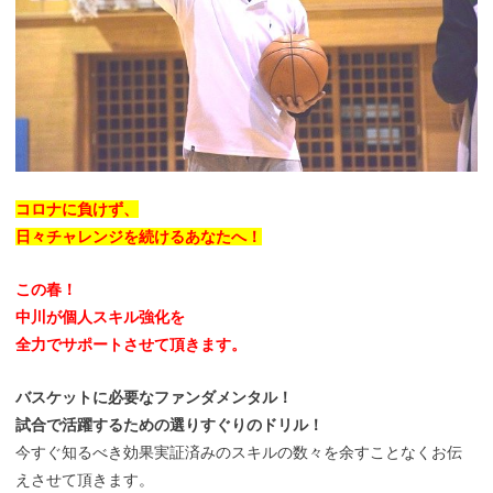
コロナに負けず、
日々チャレンジを続けるあなたへ！
この春！
中川が個人スキル強化を
全力でサポートさせて頂きます。
バスケットに必要なファンダメンタル！
試合で活躍するための選りすぐりのドリル！
今すぐ知るべき効果実証済みのスキルの数々を余すことなくお伝
えさせて頂きます。