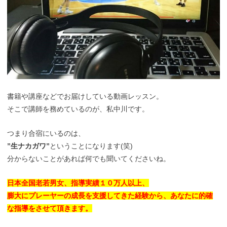
書籍や講座などでお届けしている動画レッスン。
そこで講師を務めているのが、私中川です。
つまり合宿にいるのは、
”生ナカガワ”
ということになります(笑)
分からないことがあれば何でも聞いてくださいね。
日本全国老若男女、指導実績１０万人以上、
膨大にプレーヤーの成長を支援してきた経験から、
あなたに的確
な指導をさせて頂きます。