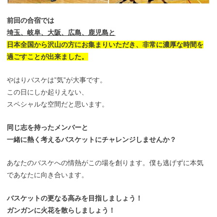
前回の合宿では
埼玉、岐阜、大阪、広島、鹿児島と
日本全国から沢山の方にお集まりいただき、
非常に濃厚な時間を
過ごすことが出来ました。
やはりバスケは”気”が大事です。
この日にしか起りえない、
スペシャルな空間だと思います。
同じ志を持ったメンバーと
一緒に熱く考えるバスケットにチャレンジしませんか？
あなたのバスケへの情熱がこの場を創ります。僕も逃げずに本気
であなたに向き合います。
バスケットの更なる高みを目指しましょう！
ガンガンに火花を散らしましょう！