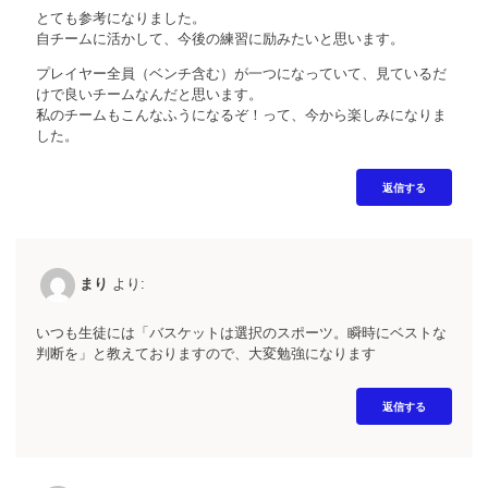
とても参考になりました。
自チームに活かして、今後の練習に励みたいと思います。
プレイヤー全員（ベンチ含む）が一つになっていて、見ているだ
けで良いチームなんだと思います。
私のチームもこんなふうになるぞ！って、今から楽しみになりま
した。
返信する
まり
より:
いつも生徒には「バスケットは選択のスポーツ。瞬時にベストな
判断を」と教えておりますので、大変勉強になります
返信する