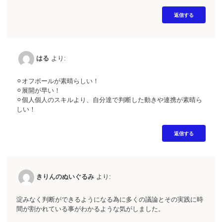
返信する
はる
より:
⚪︎オフボールが素晴らしい！
⚪︎展開が早い！
⚪︎個人個人のスキルより、自分達で判断した動きや連携が素晴ら
しい！
返信する
きりんのぬいぐるみ
より:
淀みなく判断ができるようになる為に多くの議論とその実践に時
間が割かれている事がわかるような気がしました。