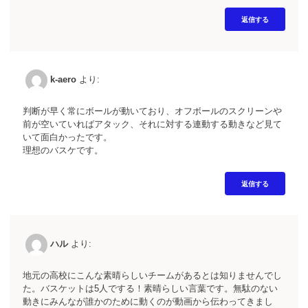
返信する
k-aero
より:
判断が早く常にボールが動いており、オフボールのスクリーンや
前が空いていればアタック、それに対する連動する動きなど見て
いて面白かったです。
理想のバスケです。
返信する
ハル
より:
地元の高校にこんな素晴らしいチームがあるとは知りませんでし
た。バスケットは5人でする！素晴らしい言葉です。無駄のない
動きにみんなが誰かのために動くのが動画から伝わってきまし