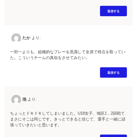
返信する
たか
より:
一対一よりも、組織的なプレーを意識して全員で得点を取ってい
た。こういうチームの真似をさせてみたい。
返信する
池
より:
ちょっとドキドキしてしまいました。U18女子、地区1，2回戦て
まさにそこは同じです。きっとできると信じて、選手と一緒に頑
張っていきたいと思います。