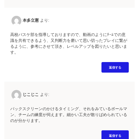
本多立憲
より:
高校バスケ部を指導しておりますので、動画のようにﾁｰﾑでの意
識を共有できるよう、又判断力を磨いて思い切ったプレイに繋が
るように、参考にさせて頂き、レベルアップを図りたいと思いま
す。
返信する
じこじこ
より:
バックスクリーンのかけるタイミング、それをみているボールマ
ン、チームの練度が伺えます。細かい工夫が散りばめられている
のが分かります。
返信する