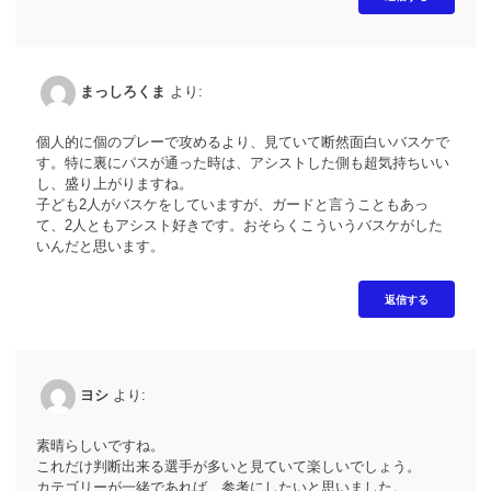
まっしろくま
より:
個人的に個のプレーで攻めるより、見ていて断然面白いバスケで
す。特に裏にパスが通った時は、アシストした側も超気持ちいい
し、盛り上がりますね。
子ども2人がバスケをしていますが、ガードと言うこともあっ
て、2人ともアシスト好きです。おそらくこういうバスケがした
いんだと思います。
返信する
ヨシ
より:
素晴らしいですね。
これだけ判断出来る選手が多いと見ていて楽しいでしょう。
カテゴリーが一緒であれば、参考にしたいと思いました。