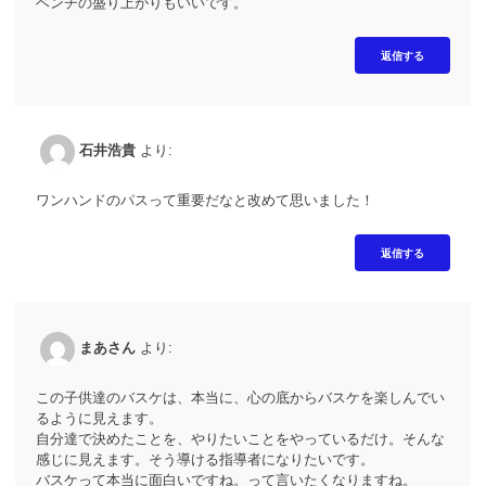
ベンチの盛り上がりもいいです。
返信する
石井浩貴
より:
ワンハンドのパスって重要だなと改めて思いました！
返信する
まあさん
より:
この子供達のバスケは、本当に、心の底からバスケを楽しんでい
るように見えます。
自分達で決めたことを、やりたいことをやっているだけ。そんな
感じに見えます。そう導ける指導者になりたいです。
バスケって本当に面白いですね。って言いたくなりますね。