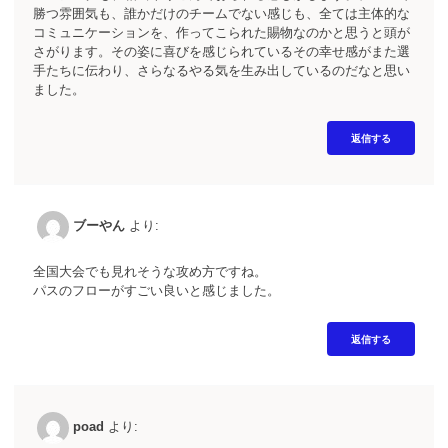
勝つ雰囲気も、誰かだけのチームでない感じも、全ては主体的な
コミュニケーションを、作ってこられた賜物なのかと思うと頭が
さがります。その姿に喜びを感じられているその幸せ感がまた選
手たちに伝わり、さらなるやる気を生み出しているのだなと思い
ました。
返信する
ブーやん
より:
全国大会でも見れそうな攻め方ですね。
パスのフローがすごい良いと感じました。
返信する
poad
より: