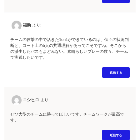
福助
より:
チームの攻撃の中で活きた1on1ができているのは、個々の状況判
断と、コート上の5人の共通理解があってこそですね。そこから
の派生したパスもよどみない。素晴らしいプレーの数々、チーム
で実践したいです。
返信する
ニシヒロ
より:
ぜひ大型のチームに勝ってほしいです。チームワークが最高で
す。
返信する