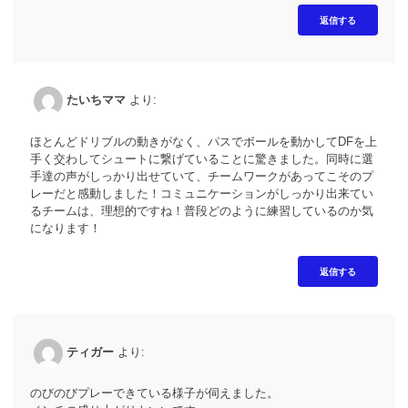
返信する
たいちママ
より:
ほとんどドリブルの動きがなく、パスでボールを動かしてDFを上
手く交わしてシュートに繋げていることに驚きました。同時に選
手達の声がしっかり出せていて、チームワークがあってこそのプ
レーだと感動しました！コミュニケーションがしっかり出来てい
るチームは、理想的ですね！普段どのように練習しているのか気
になります！
返信する
ティガー
より:
のびのびプレーできている様子が伺えました。