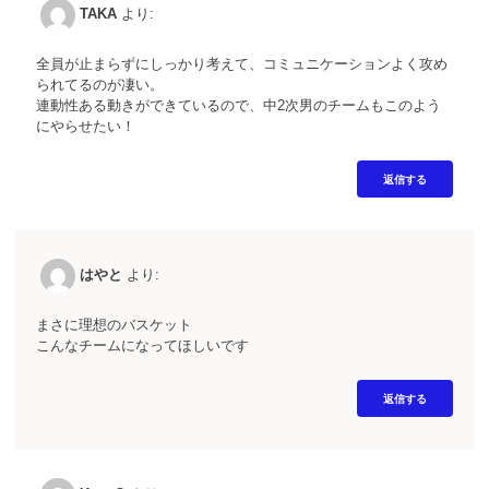
TAKA
より:
全員が止まらずにしっかり考えて、コミュニケーションよく攻め
られてるのが凄い。
連動性ある動きができているので、中2次男のチームもこのよう
にやらせたい！
返信する
はやと
より:
まさに理想のバスケット
こんなチームになってほしいです
返信する