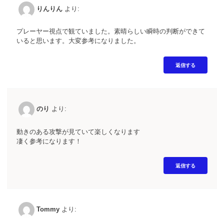
りんりん
より:
プレーヤー視点で観ていました。素晴らしい瞬時の判断ができて
いると思います。大変参考になりました。
返信する
のり
より:
動きのある攻撃が見ていて楽しくなります
凄く参考になります！
返信する
Tommy
より: