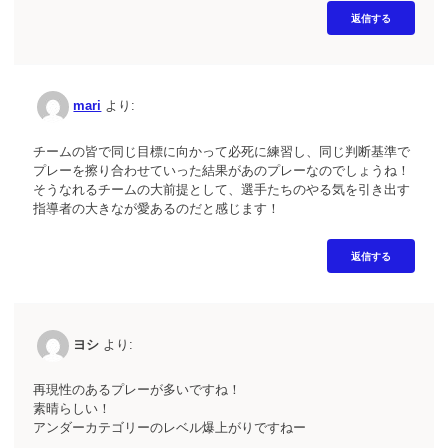
返信する
mari
より:
チームの皆で同じ目標に向かって必死に練習し、同じ判断基準で
プレーを擦り合わせていった結果があのプレーなのでしょうね！
そうなれるチームの大前提として、選手たちのやる気を引き出す
指導者の大きなが愛あるのだと感じます！
返信する
ヨシ
より:
再現性のあるプレーが多いですね！
素晴らしい！
アンダーカテゴリーのレベル爆上がりですねー