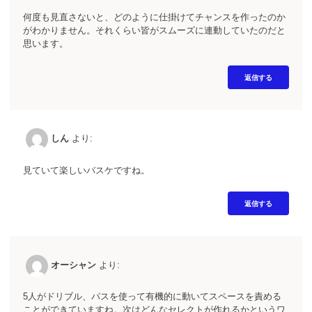
何度も見直さないと、どのように仕掛けてチャンスを作ったのか
がわかりません。それくらい皆がスムーズに連動していたのだと
思います。
返信する
しん
より:
見ていて楽しいバスケですね。
返信する
オーシャン
より:
5人がドリブル、パスを使って有機的に動いてスペースを責める
ことができていますね。次はどんなセレクトが作れるかというワ