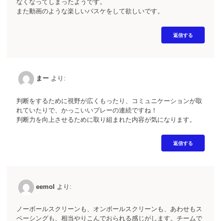
なくなってしまったようです。
また動画のような楽しいバスケをして欲しいです。
返信する
まー
より:
判断をするために視野が広くもったり、コミュニケーションが取
れていたりで、かっこいいプレーの連続ですね！
判断力を向上させるために取り組まれた内容が気になります。
返信する
eemol
より:
ノーボールスクリーンも、オンボールスクリーンも、あわせもス
ペーシングも、相当やりこんでおられる感じがします。チームで