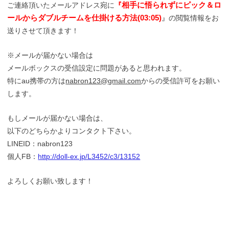
ご連絡頂いたメールアドレス宛に
『
相手に悟られずにピック＆ロ
ールからダブルチームを仕掛ける方法(03:05)
』
の閲覧情報をお
送りさせて頂きます！
※メールが届かない場合は
メールボックスの受信設定に問題があると思われます。
特にau携帯の方は
nabron123@gmail.com
からの受信許可をお願い
します。
もしメールが届かない場合は、
以下のどちらかよりコンタクト下さい。
LINEID：nabron123
個人FB：
http://doll-ex.jp/L3452/c3/13152
よろしくお願い致します！