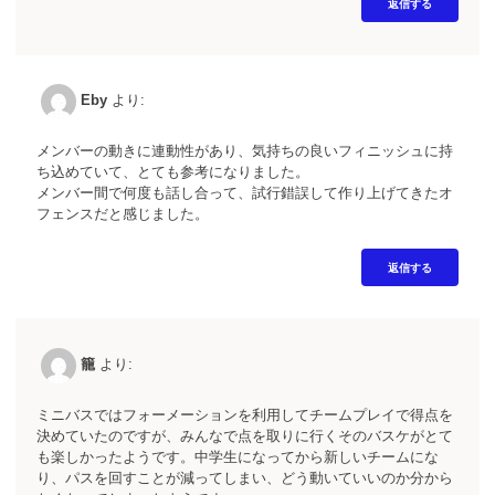
返信する
Eby
より:
メンバーの動きに連動性があり、気持ちの良いフィニッシュに持
ち込めていて、とても参考になりました。
メンバー間で何度も話し合って、試行錯誤して作り上げてきたオ
フェンスだと感じました。
返信する
籠
より:
ミニバスではフォーメーションを利用してチームプレイで得点を
決めていたのですが、みんなで点を取りに行くそのバスケがとて
も楽しかったようです。中学生になってから新しいチームにな
り、パスを回すことが減ってしまい、どう動いていいのか分から