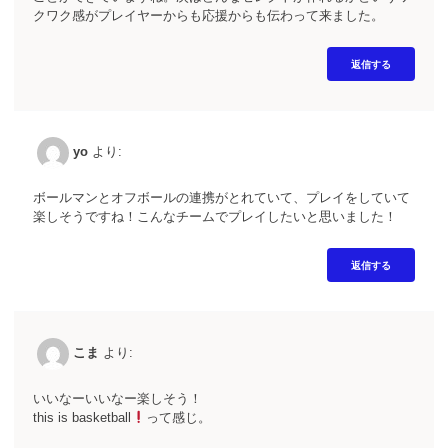
クワク感がプレイヤーからも応援からも伝わって来ました。
返信する
yo
より:
ボールマンとオフボールの連携がとれていて、プレイをしていて
楽しそうですね！こんなチームでプレイしたいと思いました！
返信する
こま
より:
いいなーいいなー楽しそう！
this is basketball
って感じ。