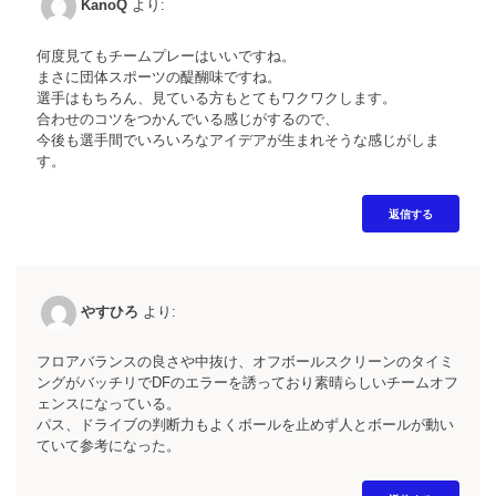
KanoQ
より:
何度見てもチームプレーはいいですね。
まさに団体スポーツの醍醐味ですね。
選手はもちろん、見ている方もとてもワクワクします。
合わせのコツをつかんでいる感じがするので、
今後も選手間でいろいろなアイデアが生まれそうな感じがしま
す。
返信する
やすひろ
より:
フロアバランスの良さや中抜け、オフボールスクリーンのタイミ
ングがバッチリでDFのエラーを誘っており素晴らしいチームオフ
ェンスになっている。
パス、ドライブの判断力もよくボールを止めず人とボールが動い
ていて参考になった。