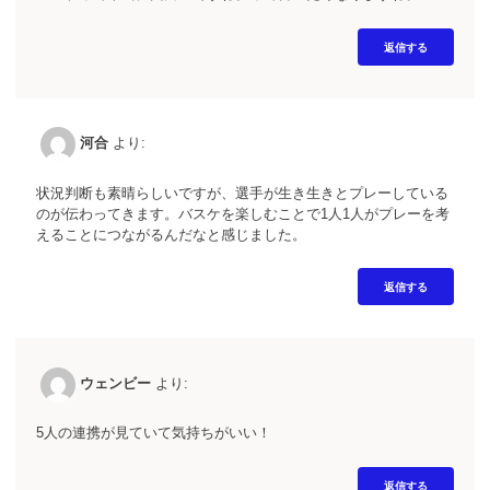
返信する
河合
より:
状況判断も素晴らしいですが、選手が生き生きとプレーしている
のが伝わってきます。バスケを楽しむことで1人1人がプレーを考
えることにつながるんだなと感じました。
返信する
ウェンビー
より:
5人の連携が見ていて気持ちがいい！
返信する