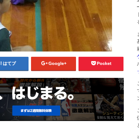
はてブ
Google+
Pocket