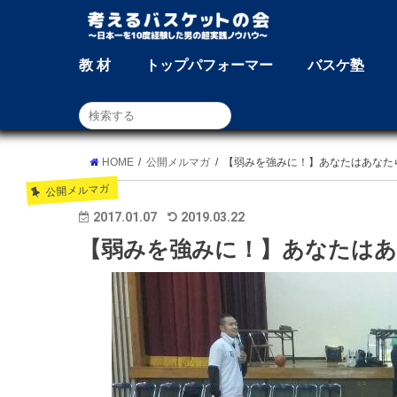
教 材
トップパフォーマー
バスケ塾
HOME
公開メルマガ
【弱みを強みに！】あなたはあなた
公開メルマガ
2017.01.07
2019.03.22
【弱みを強みに！】あなたは