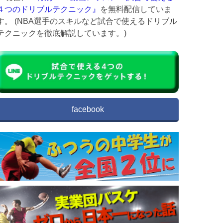
４つのドリブルテクニック』
を無料配信していま
す。 (NBA選手のスキルなど試合で使えるドリブル
テクニックを徹底解説しています。)
facebook