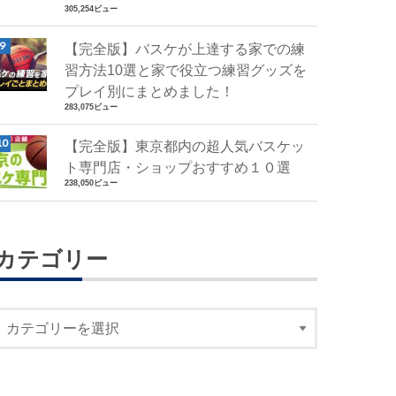
305,254ビュー
【完全版】バスケが上達する家での練
習方法10選と家で役立つ練習グッズを
プレイ別にまとめました！
283,075ビュー
【完全版】東京都内の超人気バスケッ
ト専門店・ショップおすすめ１０選
238,050ビュー
カテゴリー