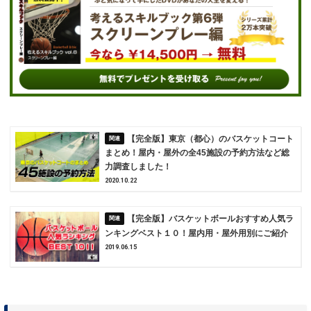
【完全版】東京（都心）のバスケットコート
まとめ！屋内・屋外の全45施設の予約方法など総
力調査しました！
2020.10.22
【完全版】バスケットボールおすすめ人気ラ
ンキングベスト１０！屋内用・屋外用別にご紹介
2019.06.15