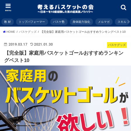
menu
教 材
トップパフォーマー
バスケ塾
身体能力強化
メルマガ
スキル
HOME
バスケグッズ
【完全版】家庭用バスケットゴールおすすめランキングベスト10
2019.03.17
2021.01.30
バスケグッズ
【完全版】家庭用バスケットゴールおすすめランキン
グベスト10