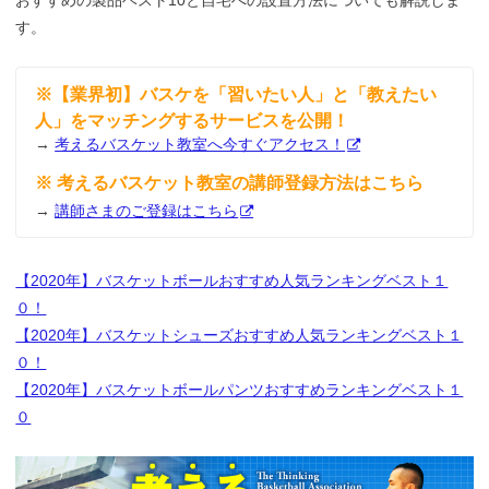
おすすめの製品ベスト10と自宅への設置方法についても解説しま
す。
※【業界初】バスケを「習いたい人」と「教えたい
人」をマッチングするサービスを公開！
→
考えるバスケット教室へ今すぐアクセス！
※ 考えるバスケット教室の講師登録方法はこちら
→
講師さまのご登録はこちら
【2020年】バスケットボールおすすめ人気ランキングベスト１
０！
【2020年】バスケットシューズおすすめ人気ランキングベスト１
０！
【2020年】バスケットボールパンツおすすめランキングベスト１
０