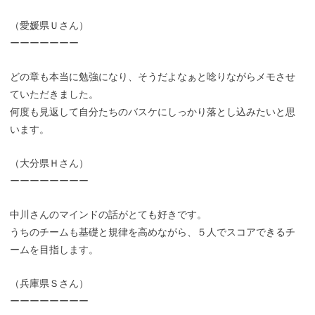
（愛媛県Ｕさん）
ーーーーーーー
どの章も本当に勉強になり、そうだよなぁと唸りながらメモさせ
ていただきました。
何度も見返して自分たちのバスケにしっかり落とし込みたいと思
います。
（大分県Ｈさん）
ーーーーーーーー
中川さんのマインドの話がとても好きです。
うちのチームも基礎と規律を高めながら、５人でスコアできるチ
ームを目指します。
（兵庫県Ｓさん）
ーーーーーーーー