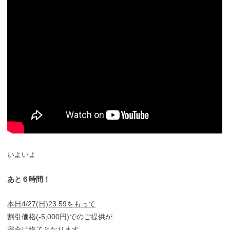
いよいよ
あと６時間！
本日4/27(日)23:59をもって
割引価格(-5,000円)でのご提供が
完全に終了となります。