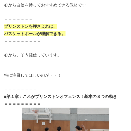
心から自信を持っておすすめできる教材です！
＝＝＝＝＝＝＝
プリンストンを押さえれば、
バスケットボールが理解できる。
＝＝＝＝＝＝＝＝＝
心から、そう確信しています。
特に注目してほしいのが・・！
＝＝＝＝＝＝＝＝
■第１章：これがプリンストンオフェンス！基本の３つの動き
＝＝＝＝＝＝＝＝＝