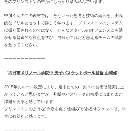
そのプリンストンの中身にしっかり踏み込んでいます。
中川くんのこの教材では、そういった思考と技術の両面を、実践
的なドリルとセットで詳しく学べます。プリンストンのシステム
に振り回されるのではなく、どんなスタイルのオフェンスにも活
かせる普遍的な視点を学び、自分がこれだと思えるチームの武器
を創ってください。
ーーーーーーーーーー
（
四日市メリノール学院中 男子バスケットボール監督 山崎修
）
2015年のルール改定により、選手たちの１対１の技術は確実に上
がっていると思いますが、判断やパスワークの精度にはまだまだ
課題があると感じています。
プリンストンのような“判断を促す仕組み”があるオフェンスは、非
常に有効だと感じます。
ーーーーーーーーーー