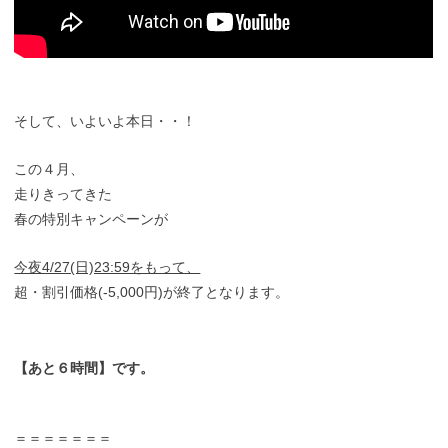
そして、いよいよ本日・・！
この４月、
走りきってきた
春の特別キャンペーンが
今夜4/27(日)23:59をもって、
超・割引価格(-5,000円)が終了となります。
【あと６時間】です。
＝＝＝＝＝＝＝