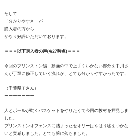
そして
「分かりやすさ」が
購入者の方から
かなり好評いただいております。
＝＝＝以下購入者の声(4/27時点)＝＝＝
今回のプリンストン編、動画の中で上手くいかない部分を中川さ
んが丁寧に修正していく流れが、とても分かりやすかったです。
（千葉県Ｔさん）
ーーーーーーー
人とボールが動くバスケットをやりたくて今回の教材を拝見しま
した。
プリンストンオフェンスに詰まったセオリーはやはり嘘をつかな
いと実感しました。とても腑に落ちました。