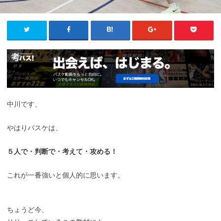
中川です、
やはりバスケは、
５人で・判断で・考えて・攻める！
これが一番強いと個人的に思います。
ちょうど今、