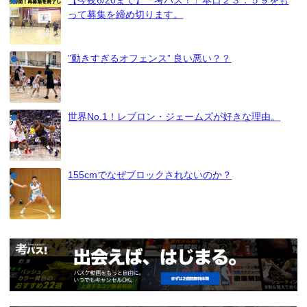
って募集を締め切ります。
”動きすぎるオフェンス” 良い悪い？？
世界No.1！レブロン・ジェームズが好きな理由。
155cmでなぜブロックされないのか？