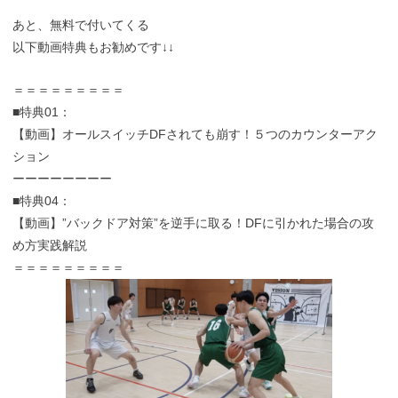
あと、無料で付いてくる
以下動画特典もお勧めです↓↓
＝＝＝＝＝＝＝＝＝
■特典01：
【動画】オールスイッチDFされても崩す！５つのカウンターアク
ション
ーーーーーーーー
■特典04：
【動画】”バックドア対策”を逆手に取る！DFに引かれた場合の攻
め方実践解説
＝＝＝＝＝＝＝＝＝