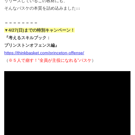
リリースしているこの教材にも、
そんなバスケの本質を詰め込みました↓↓
＝＝＝＝＝＝＝＝
▼4/27(日)までの特別キャンペーン！
『考えるスキルブック：
プリンストンオフェンス編』
https://thinkbasket.com/princeton-offense/
（
※５人で崩す！”全員が主役になれる”バスケ
）