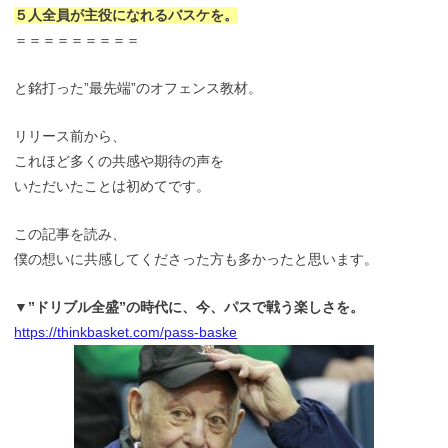
５人全員が主役になれるバスケを。
＝＝＝＝＝＝＝＝＝
と銘打った”最先端”のオフェンス教材。
リリース前から、
これほど多くの共感や期待の声を
いただいたことは初めてです。
この記事を読み、
僕の想いに共感してくださった方も多かったと思います。
▼”ドリブル全盛”の時代に、今、パスで戦う楽しさを。
https://thinkbasket.com/pass-baske