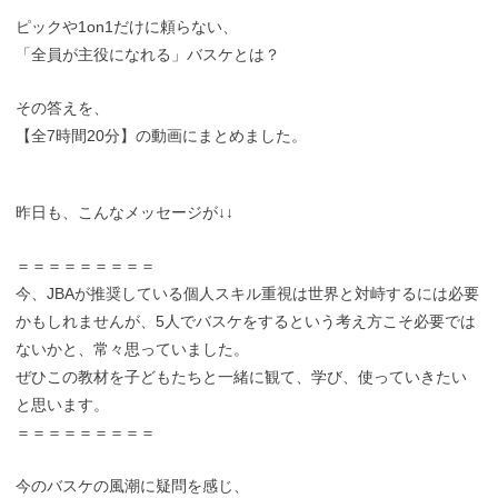
ピックや1on1だけに頼らない、
「全員が主役になれる」バスケとは？
その答えを、
【全7時間20分】の動画にまとめました。
昨日も、こんなメッセージが↓↓
＝＝＝＝＝＝＝＝＝
今、JBAが推奨している個人スキル重視は世界と対峙するには必要
かもしれませんが、5人でバスケをするという考え方こそ必要では
ないかと、常々思っていました。
ぜひこの教材を子どもたちと一緒に観て、学び、使っていきたい
と思います。
＝＝＝＝＝＝＝＝＝
今のバスケの風潮に疑問を感じ、