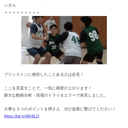
ンタル
＝＝＝＝＝＝＝＝＝
プリンストンに挫折したことある人は必見！
ここを見直すことで、一気に精度が上がります！
膨大な動画分析・現場のトライ＆エラーで発見しました。
大事な３つのポイントを押さえ、ぜひ改善に繋げてください！
https://bit.ly/4jfr9LO