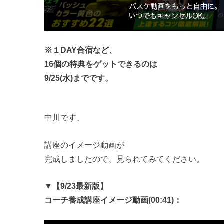
※１DAY合宿など、
16個の特典をゲットできるのは
9/25(水)までです。
中川です、
講座のイメージ動画が
完成しましたので、見られてみてください。
▼【9/23最新版】
コーチ養成講座イメージ動画(00:41)：