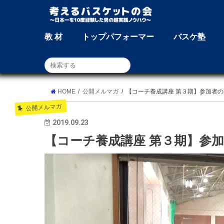
教 材
トップパフォーマー
バスケ塾
HOME
公開メルマガ
【コーチ養成講座 第３期】参加者
公開メルマガ
2019.09.23
【コーチ養成講座 第３期】参