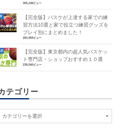
305,248ビュー
【完全版】バスケが上達する家での練
習方法10選と家で役立つ練習グッズを
プレイ別にまとめました！
283,069ビュー
【完全版】東京都内の超人気バスケッ
ト専門店・ショップおすすめ１０選
238,040ビュー
カテゴリー