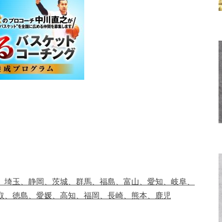
、埼玉、静岡、茨城、群馬、福島、富山、愛知、岐阜、
取、徳島、愛媛、高知、福岡、長崎、熊本、鹿児