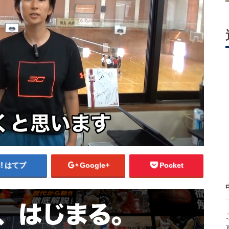
はてブ
Google+
Pocket