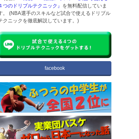
４つのドリブルテクニック』
を無料配信していま
す。 (NBA選手のスキルなど試合で使えるドリブル
テクニックを徹底解説しています。)
facebook