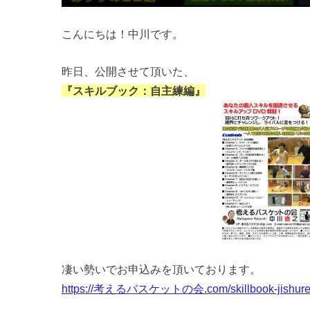
こんにちは！中川です。
昨日、公開させて頂いた、
『スキルブック：自主練編』
凄い勢いでお申込みを頂いております。
https://考えるバスケットの会.com/skillbook-jishure