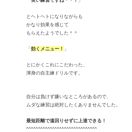
良い練習ですね・・！
」
とヘトヘトになりながらも
かなり効果を感じて
もらえたようでした＾＾
「
効くメニュー！
」
とにかくこれにこだわった、
渾身の自主練ドリルです。
自分は負けず嫌いなところがあるので、
ムダな練習は絶対したくありませんでした。
最短距離で遠回りせずに上達できる！
^^^^^^^^^^^^^^^^^^^^^^^^^^^^^^