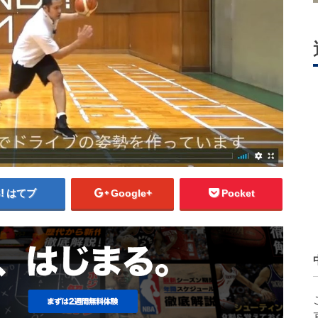
はてブ
Google+
Pocket