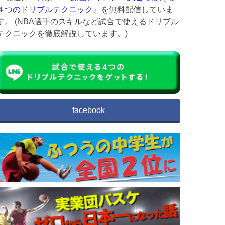
４つのドリブルテクニック』
を無料配信していま
す。 (NBA選手のスキルなど試合で使えるドリブル
テクニックを徹底解説しています。)
facebook