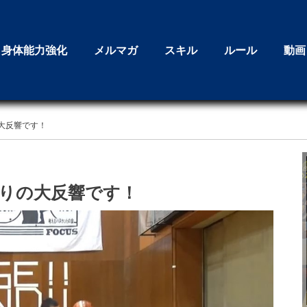
身体能力強化
メルマガ
スキル
ルール
動画
大反響です！
りの大反響です！