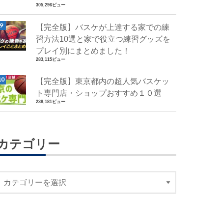
305,296ビュー
【完全版】バスケが上達する家での練
習方法10選と家で役立つ練習グッズを
プレイ別にまとめました！
283,115ビュー
【完全版】東京都内の超人気バスケッ
ト専門店・ショップおすすめ１０選
238,181ビュー
カテゴリー