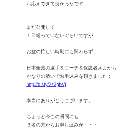
お応えできて良かったです。
まだ公開して
１日経っていないぐらいですが、
お盆の忙しい時期にも関わらず、
日本全国の選手＆コーチ＆保護者さまから
かなりの勢いでお申込みを頂きました：
http://bit.ly/2z3gbVj
本当にありがとうございます。
ちょうど今この瞬間にも
３名の方からお申し込みが・・・！