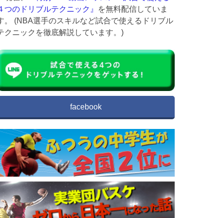
４つのドリブルテクニック』
を無料配信していま
す。 (NBA選手のスキルなど試合で使えるドリブル
テクニックを徹底解説しています。)
facebook