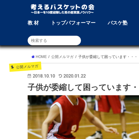
教 材
トップパフォーマー
バスケ塾
HOME
公開メルマガ
子供が委縮して困っています・・・
公開メルマガ
2018.10.10
2020.01.22
子供が委縮して困っています・