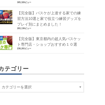
305,326ビュー
【完全版】バスケが上達する家での練
習方法10選と家で役立つ練習グッズを
プレイ別にまとめました！
283,136ビュー
【完全版】東京都内の超人気バスケッ
ト専門店・ショップおすすめ１０選
238,281ビュー
カテゴリー