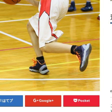
はてブ
Google+
Pocket