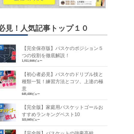
必見！人気記事トップ１０
【完全保存版】バスケのポジション５
つの役割を徹底解説！
1,011,644ビュー
【初心者必見】バスケのドリブル技と
種類一覧！練習方法とコツ、上達の極
意
645,438ビュー
【完全版】家庭用バスケットゴールお
すすめランキングベスト10
323,845ビュー
【完全版】バスケットの強豪高校