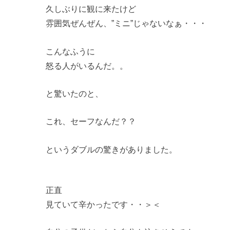
久しぶりに観に来たけど
雰囲気ぜんぜん、”ミニ”じゃないなぁ・・・
こんなふうに
怒る人がいるんだ。。
と驚いたのと、
これ、セーフなんだ？？
というダブルの驚きがありました。
正直
見ていて辛かったです・・＞＜