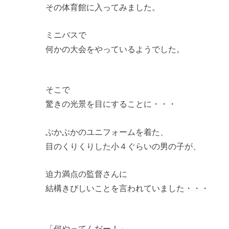
その体育館に入ってみました。
ミニバスで
何かの大会をやっているようでした。
そこで
驚きの光景を目にすることに・・・
ぶかぶかのユニフォームを着た、
目のくりくりした小４ぐらいの男の子が、
迫力満点の監督さんに
結構きびしいことを言われていました・・・
「何やってんだー！」