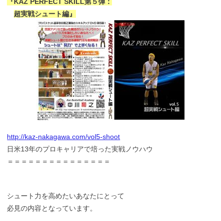
『KAZ PERFECT SKILL第５弾：
超実戦シュート編』
http://kaz-nakagawa.com/vol5-shoot
日米13年のプロキャリアで培った実戦ノウハウ
＝＝＝＝＝＝＝＝＝＝＝＝＝＝＝
シュート力を高めたいあなたにとって
必見の内容となっています。