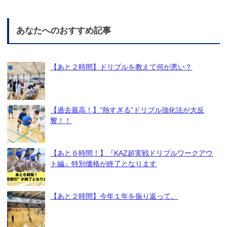
あなたへのおすすめ記事
【あと２時間】ドリブルを教えて何が悪い？
【過去最高！】”熱すぎる”ドリブル強化法が大反
響！！
【あと６時間！】『KAZ超実戦ドリブルワークアウ
ト編』特別価格が終了となります
【あと２時間】今年１年を振り返って。