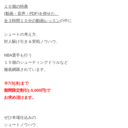
１０個の特典
(動画・音声・PDF)を併せた、
全３時間１０分の動画レッスン
の中に
シュートの考え方、
対人駆け引き＆実戦ノウハウ、
NBA選手も行う
１５個のシューティングドリルなど
徹底網羅されています。
※7/3(水)まで
期間限定割引(-5,000円)で
お求め頂けます。
ぜひ本場仕込みの
シュートノウハウ、