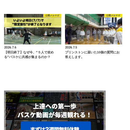
公開メルマガ
公開メルマガ
2026.7.6
2026.7.5
【明日終了】なぜ今、”５人で攻め
プリンストンに届いた10個の質問にお
る”バスケに共感が集まるのか？
答えします。