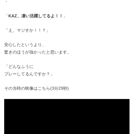
・
「
KAZ、凄い活躍してるよ！！
」
「え、マジすか！！？」
安心したというより、
驚きのほうが強かったと思います。
「どんなふうに
プレーしてるんですか？」
その当時の映像はこちら(3分29秒)