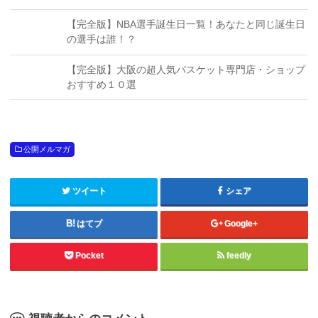
【完全版】NBA選手誕生日一覧！あなたと同じ誕生日
の選手は誰！？
【完全版】大阪の超人気バスケット専門店・ショップ
おすすめ１０選
公開メルマガ
ツイート
シェア
はてブ
Google+
Pocket
feedly