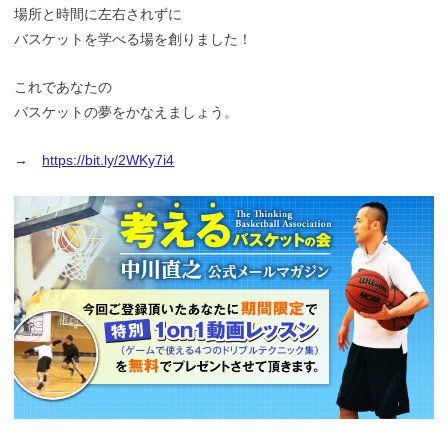
場所と時間に左右されずに
バスケットを学べる場を創りました！
これであなたの
バスケットの夢をかなえましょう。
→
https://bit.ly/2WKy7i4