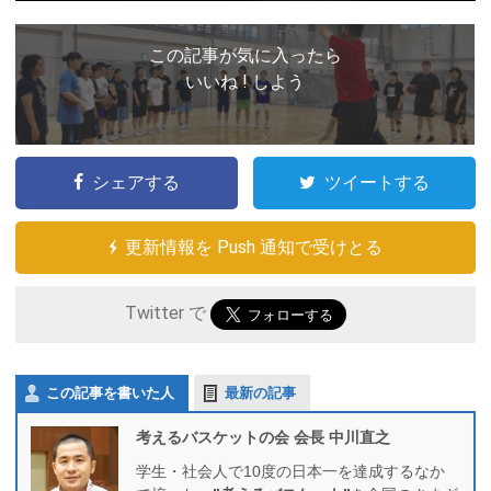
この記事が気に入ったら
いいね ! しよう
シェアする
ツイートする
更新情報を Push 通知で受けとる
Twitter で
この記事を書いた人
最新の記事
考えるバスケットの会 会長 中川直之
学生・社会人で10度の日本一を達成するなか