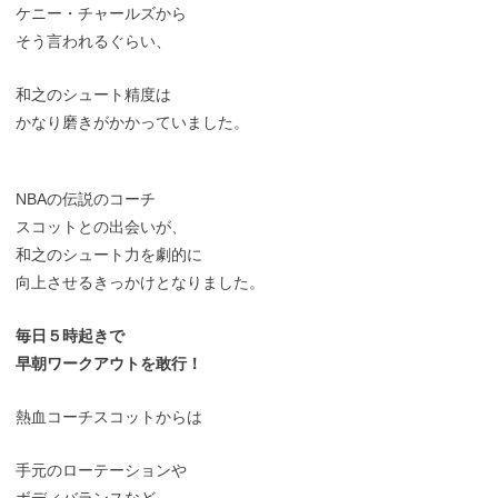
ケニー・チャールズから
そう言われるぐらい、
和之のシュート精度は
かなり磨きがかかっていました。
NBAの伝説のコーチ
スコットとの出会いが、
和之のシュート力を劇的に
向上させるきっかけとなりました。
毎日５時起きで
早朝ワークアウトを敢行！
熱血コーチスコットからは
手元のローテーションや