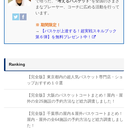
で培った、
”考えるバスケット”
を全国のさまざ
まなプレーヤー、コーチに広める活動を行って
います。
※ 期間限定！
→
【バスケが上達する！超実戦スキルブック
第６弾】を無料プレゼント中！
Ranking
【完全版】東京都内の超人気バスケット専門店・ショ
ップおすすめ１０選
【完全版】大阪のバスケットコートまとめ！屋内・屋
外の全25施設の予約方法など総力調査しました！
【完全版】千葉県の屋内＆屋外バスケコートまとめ！
屋内・屋外の全64施設の予約方法など総力調査しまし
た！