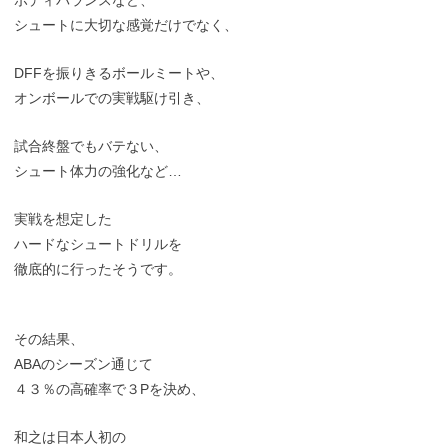
ボディバランスなど、
シュートに大切な感覚だけでなく、
DFFを振りきるボールミートや、
オンボールでの実戦駆け引き、
試合終盤でもバテない、
シュート体力の強化など…
実戦を想定した
ハードなシュートドリルを
徹底的に行ったそうです。
その結果、
ABAのシーズン通じて
４３％の高確率で３Pを決め、
和之は日本人初の