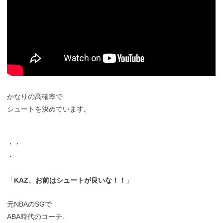
かなりの高確率で
シュートを決めています。
・・
・
「
KAZ、お前はシュートが良いな！！
」
元NBAのSGで
ABA時代のコーチ、