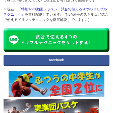
※現在、
『特別1on1動画レッスン：試合で使える４つのドリブル
テクニック』
を無料配信しています。 (NBA選手のスキルなど試合
で使えるドリブルテクニックを徹底解説しています。)
facebook