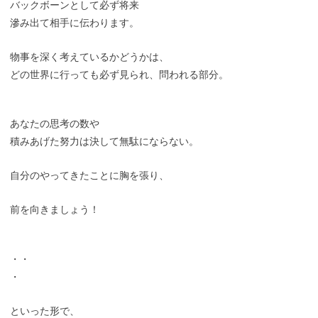
バックボーンとして必ず将来
滲み出て相手に伝わります。
物事を深く考えているかどうかは、
どの世界に行っても必ず見られ、問われる部分。
あなたの思考の数や
積みあげた努力は決して無駄にならない。
自分のやってきたことに胸を張り、
前を向きましょう！
・・
・
といった形で、