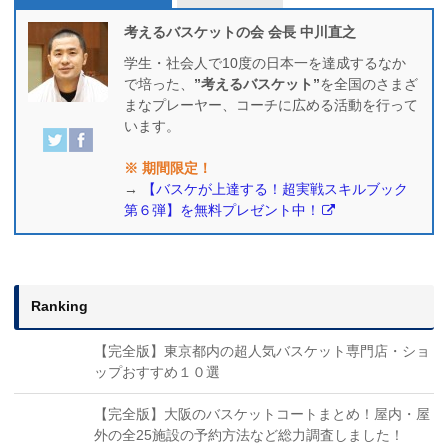
考えるバスケットの会 会長 中川直之
学生・社会人で10度の日本一を達成するなか
で培った、
”考えるバスケット”
を全国のさまざ
まなプレーヤー、コーチに広める活動を行って
います。
※ 期間限定！
→
【バスケが上達する！超実戦スキルブック
第６弾】を無料プレゼント中！
Ranking
【完全版】東京都内の超人気バスケット専門店・ショ
ップおすすめ１０選
【完全版】大阪のバスケットコートまとめ！屋内・屋
外の全25施設の予約方法など総力調査しました！