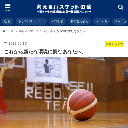
menu
教 材
トップパフォーマー
バスケ塾
身体能力強化
メルマガ
スキル
HOME
公開メルマガ
これから新たな環境に挑むあなたへ。
2023.03.13
公開メルマガ
これから新たな環境に挑むあなたへ。