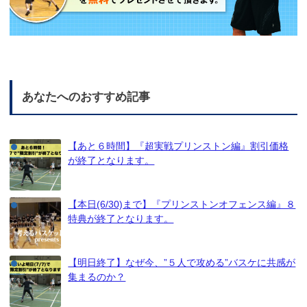
あなたへのおすすめ記事
【あと６時間】『超実戦プリンストン編』割引価格
が終了となります。
【本日(6/30)まで】『プリンストンオフェンス編』８
特典が終了となります。
【明日終了】なぜ今、”５人で攻める”バスケに共感が
集まるのか？