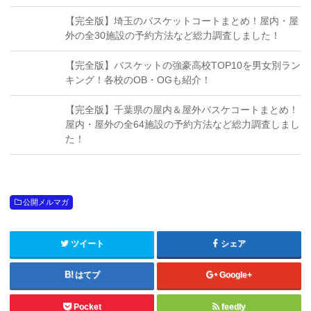
【完全版】埼玉のバスケットコートまとめ！屋内・屋
外の全30施設の予約方法など総力調査しました！
【完全版】バスケットの強豪高校TOP10を男女別ラン
キング！各校のOB・OGも紹介！
【完全版】千葉県の屋内＆屋外バスケコートまとめ！
屋内・屋外の全64施設の予約方法など総力調査しまし
た！
公開メルマガ
ツイート
シェア
はてブ
Google+
Pocket
feedly