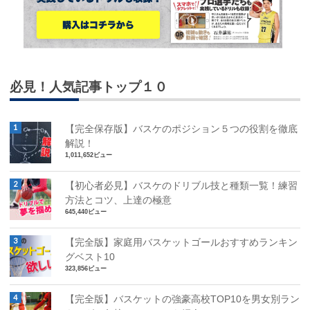
必見！人気記事トップ１０
【完全保存版】バスケのポジション５つの役割を徹底
解説！
1,011,652ビュー
【初心者必見】バスケのドリブル技と種類一覧！練習
方法とコツ、上達の極意
645,440ビュー
【完全版】家庭用バスケットゴールおすすめランキン
グベスト10
323,856ビュー
【完全版】バスケットの強豪高校TOP10を男女別ラン