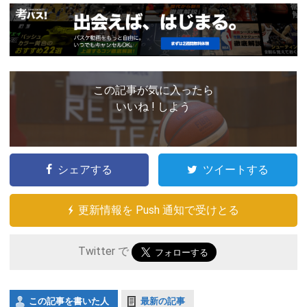
この記事が気に入ったら
いいね ! しよう
シェアする
ツイートする
更新情報を Push 通知で受けとる
Twitter で
この記事を書いた人
最新の記事