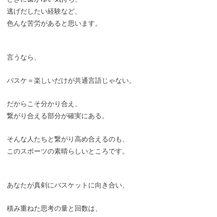
逃げだしたい経験など、
色んな苦労があると思います。
言うなら、
バスケ＝楽しいだけが共通言語じゃない。
だからこそ分かり合え、
繋がり合える部分が確実にある。
そんな人たちと繋がり高め合えるのも、
このスポーツの素晴らしいところです。
あなたが真剣にバスケットに向き合い、
積み重ねた思考の量と回数は、