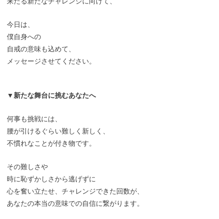
来たる新たなチャレンジに向けて、
今日は、
僕自身への
自戒の意味も込めて、
メッセージさせてください。
▼新たな舞台に挑むあなたへ
何事も挑戦には、
腰が引けるぐらい難しく新しく、
不慣れなことが付き物です。
その難しさや
時に恥ずかしさから逃げずに
心を奮い立たせ、チャレンジできた回数が、
あなたの本当の意味での自信に繋がります。