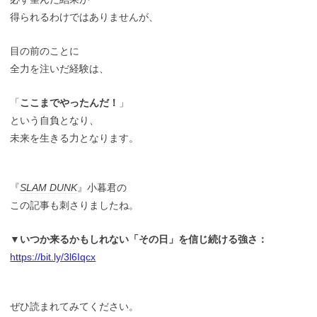
得られるわけではありませんが、
目の前のことに
全力を注いだ経験は、
「
ここまでやったんだ！
」
という自負となり、
未来を生きる力となります。
『
SLAM DUNK
』小暮君の
この記事も刺さりましたね。
▼いつか来るかもしれない「その日」を信じ続ける強さ：
https://bit.ly/3l6Iqcx
ぜひ読まれてみてください。