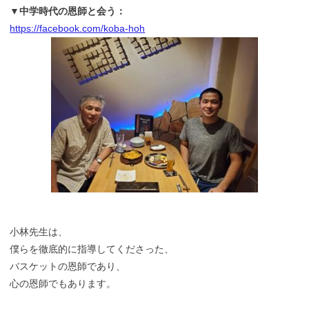
▼中学時代の恩師と会う：
https://facebook.com/koba-hoh
小林先生は、
僕らを徹底的に指導してくださった、
バスケットの恩師であり、
心の恩師でもあります。