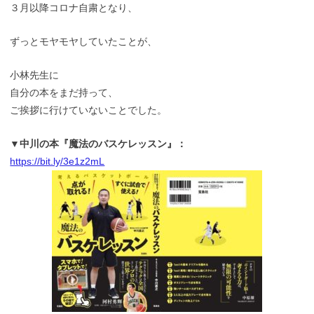
３月以降コロナ自粛となり、
ずっとモヤモヤしていたことが、
小林先生に
自分の本をまだ持って、
ご挨拶に行けていないことでした。
▼中川の本『魔法のバスケレッスン』：
https://bit.ly/3e1z2mL