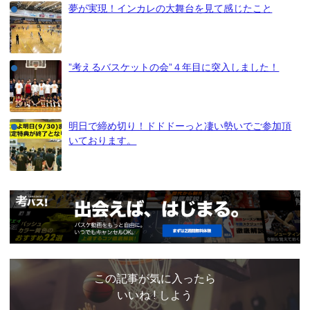
夢が実現！インカレの大舞台を見て感じたこと
”考えるバスケットの会”４年目に突入しました！
明日で締め切り！ドドドーっと凄い勢いでご参加頂
いております。
この記事が気に入ったら
いいね ! しよう