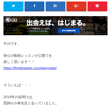
中川です、
快心の動画レッスンが公開でき、
嬉しく思います＾＾
https://thinkbasket.com/playmake/
そういえば・・・
2019年の盆明けは、
恩師の小林先生と会っていました。