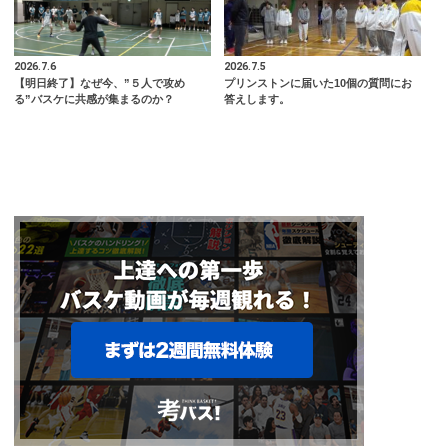
2026.7.6
2026.7.5
【明日終了】なぜ今、”５人で攻め
プリンストンに届いた10個の質問にお
る”バスケに共感が集まるのか？
答えします。