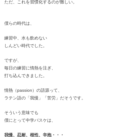
ただ、これを習慣化するのが難しい。
僕らの時代は、
練習中、水も飲めない
しんどい時代でした。
ですが、
毎日の練習に情熱を注ぎ、
打ち込んできました。
情熱（passion）の語源って、
ラテン語の「我慢」「苦労」だそうです。
そういう意味でも
僕にとって中学バスケは、
我慢、忍耐、根性、辛抱・・・