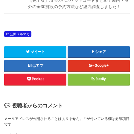
【完全版】埼玉のバスケットコートまとめ！屋内・屋
外の全30施設の予約方法など総力調査しました！
公開メルマガ
ツイート
シェア
はてブ
Google+
Pocket
feedly
視聴者からのコメント
メールアドレスが公開されることはありません。
*
が付いている欄は必須項目
です