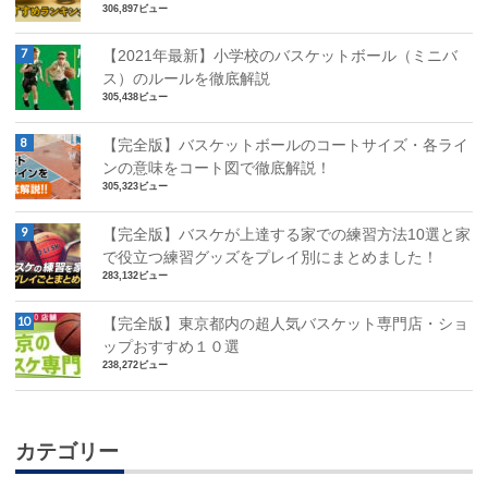
306,897ビュー
【2021年最新】小学校のバスケットボール（ミニバ
ス）のルールを徹底解説
305,438ビュー
【完全版】バスケットボールのコートサイズ・各ライ
ンの意味をコート図で徹底解説！
305,323ビュー
【完全版】バスケが上達する家での練習方法10選と家
で役立つ練習グッズをプレイ別にまとめました！
283,132ビュー
【完全版】東京都内の超人気バスケット専門店・ショ
ップおすすめ１０選
238,272ビュー
カテゴリー