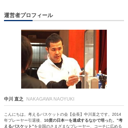
運営者プロフィール
中川 直之
NAKAGAWA NAOYUKI
こんにちは。考えるバスケットの会【会長】中川直之です。2014
年プレーヤー引退後、
10度の日本一を達成するなかで培った、”考
えるバスケット”
を全国のさまざまなプレーヤー、コーチに広める