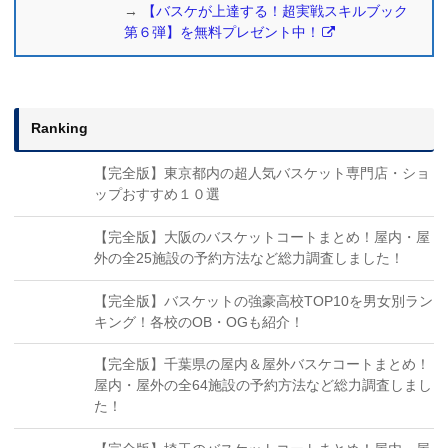
→
【バスケが上達する！超実戦スキルブック
第６弾】を無料プレゼント中！
Ranking
【完全版】東京都内の超人気バスケット専門店・ショ
ップおすすめ１０選
【完全版】大阪のバスケットコートまとめ！屋内・屋
外の全25施設の予約方法など総力調査しました！
【完全版】バスケットの強豪高校TOP10を男女別ラン
キング！各校のOB・OGも紹介！
【完全版】千葉県の屋内＆屋外バスケコートまとめ！
屋内・屋外の全64施設の予約方法など総力調査しまし
た！