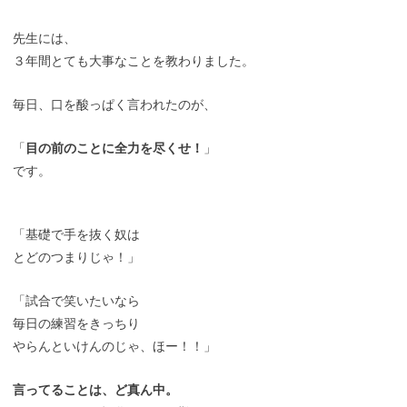
先生には、
３年間とても大事なことを教わりました。
毎日、口を酸っぱく言われたのが、
「
目の前のことに全力を尽くせ！
」
です。
「基礎で手を抜く奴は
とどのつまりじゃ！」
「試合で笑いたいなら
毎日の練習をきっちり
やらんといけんのじゃ、ほー！！」
言ってることは、ど真ん中。