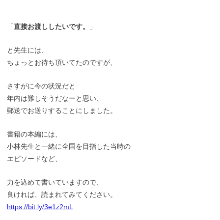
「
直接お渡ししたいです。
」
と先生には、
ちょっとお待ち頂いてたのですが、
さすがに今の状況だと
年内は難しそうだなーと思い、
郵送でお送りすることにしました。
書籍の本編には、
小林先生と一緒に全国を目指した当時の
エピソードなど、
力を込めて書いていますので、
良ければ、読まれてみてください。
https://bit.ly/3e1z2mL