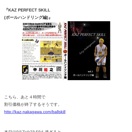
『KAZ PERFECT SKILL
(ボールハンドリング編)』
こちら、あと４時間で
割引価格が終了するそうです。
http://kaz-nakagawa.com/ballskill