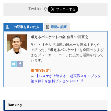
Twitter で
この記事を書いた人
最新の記事
考えるバスケットの会 会長 中川直之
学生・社会人で10度の日本一を達成するなか
で培った、
”考えるバスケット”
を全国のさまざ
まなプレーヤー、コーチに広める活動を行って
います。
※ 期間限定！
→
【バスケが上達する！超実戦スキルブック
第６弾】を無料プレゼント中！
Ranking