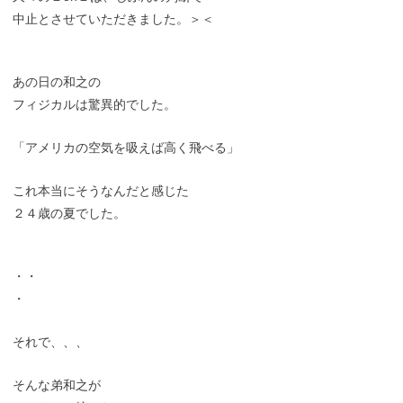
中止とさせていただきました。＞＜
あの日の和之の
フィジカルは驚異的でした。
「アメリカの空気を吸えば高く飛べる」
これ本当にそうなんだと感じた
２４歳の夏でした。
・・
・
それで、、、
そんな弟和之が