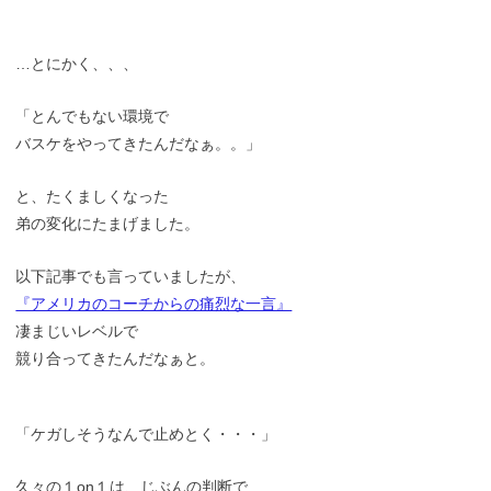
…とにかく、、、
「とんでもない環境で
バスケをやってきたんだなぁ。。」
と、たくましくなった
弟の変化にたまげました。
以下記事でも言っていましたが、
『アメリカのコーチからの痛烈な一言』
凄まじいレベルで
競り合ってきたんだなぁと。
「ケガしそうなんで止めとく・・・」
久々の１on１は、じぶんの判断で