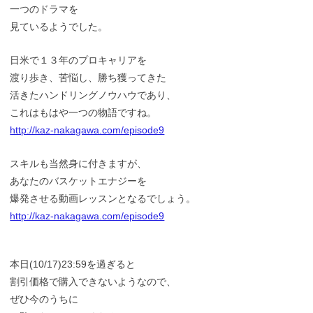
一つのドラマを
見ているようでした。
日米で１３年のプロキャリアを
渡り歩き、苦悩し、勝ち獲ってきた
活きたハンドリングノウハウであり、
これはもはや一つの物語ですね。
http://kaz-nakagawa.com/episode9
スキルも当然身に付きますが、
あなたのバスケットエナジーを
爆発させる動画レッスンとなるでしょう。
http://kaz-nakagawa.com/episode9
本日(10/17)23:59を過ぎると
割引価格で購入できないようなので、
ぜひ今のうちに