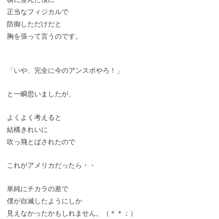
正当なフィジカルで
防御しただけだと
胸を張って言うのです。
「いや、完全に今のアンスポやろ！」
と一瞬思いましたが、
よくよく考えると
結構きれいに
吹っ飛とばされたので
これがアメリカだったら・・
単純にチカラの差で
僕が自滅したようにしか
見えなかったかもしれません。（＊＊；）