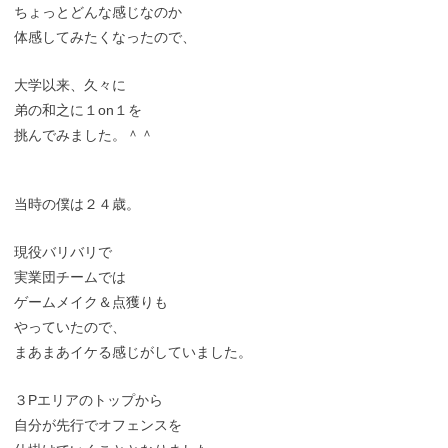
ちょっとどんな感じなのか
体感してみたくなったので、
大学以来、久々に
弟の和之に１on１を
挑んでみました。＾＾
当時の僕は２４歳。
現役バリバリで
実業団チームでは
ゲームメイク＆点獲りも
やっていたので、
まあまあイケる感じがしていました。
３Pエリアのトップから
自分が先行でオフェンスを