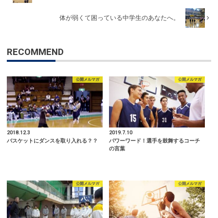
体が弱くて困っている中学生のあなたへ。
RECOMMEND
公開メルマガ
公開メルマガ
2018.12.3
2019.7.10
バスケットにダンスを取り入れる？？
パワーワード！選手を鼓舞するコーチ
の言葉
公開メルマガ
公開メルマガ