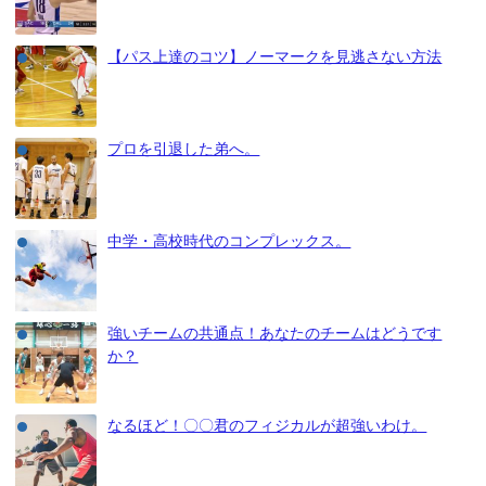
【パス上達のコツ】ノーマークを見逃さない方法
プロを引退した弟へ。
中学・高校時代のコンプレックス。
強いチームの共通点！あなたのチームはどうです
か？
なるほど！〇〇君のフィジカルが超強いわけ。