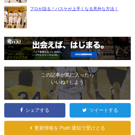
プロが語る！バスケが上手くなる意外な方法！
この記事が気に入ったら
いいね ! しよう
シェアする
ツイートする
更新情報を Push 通知で受けとる