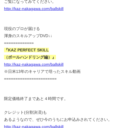
ご覧になってみてください。
http://kaz-nakagawa.com/ballskill
現役のプロが届ける
渾身のスキルアップDVD↓↓
=============
『KAZ PERFECT SKILL
（ボールハンドリング編）』
http://kaz-nakagawa.com/ballskill
※日米13年のキャリアで培ったスキル動画
=======================
限定価格終了まであと４時間です。
クレジット(分割決済)も
あるようなので、ぜひ今のうちにお申込みされてください。
http://kaz-nakagawa.com/ballskill