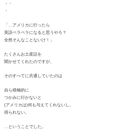
・・
・
「…アメリカに行ったら
英語ペラペラになると思うやろ？
全然そんなことないけ！」
たくさんお土産話を
聞かせてくれたのですが、
そのすべてに共通していたのは
自ら積極的に
つかみに行かないと
(アメリカは)何も与えてくれないし、
得られない。
…ということでした。