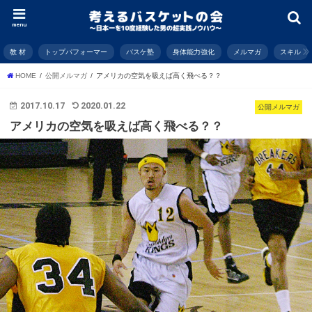
menu
教 材
トップパフォーマー
バスケ塾
身体能力強化
メルマガ
スキル
HOME
公開メルマガ
アメリカの空気を吸えば高く飛べる？？
2017.10.17
2020.01.22
公開メルマガ
アメリカの空気を吸えば高く飛べる？？