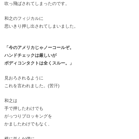
吹っ飛ばされてしまったのです。
和之のフィジカルに
思いきり押し出されてしまいました。
「今のアメリカじゃノーコールぞ。
ハンドチェックは厳しいが
ボディコンタクトは全くスルー。」
見おろされるように
これを言われました。(苦汗)
和之は
手で押したわけでも
がっつりブロッキングを
かましたわけでもなく、
横に並んだ僕に