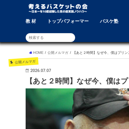
教 材
トップパフォーマー
バスケ塾
HOME
公開メルマガ
【あと２時間】なぜ今、僕はプリン
公開メルマガ
2026.07.07
【あと２時間】なぜ今、僕はプ