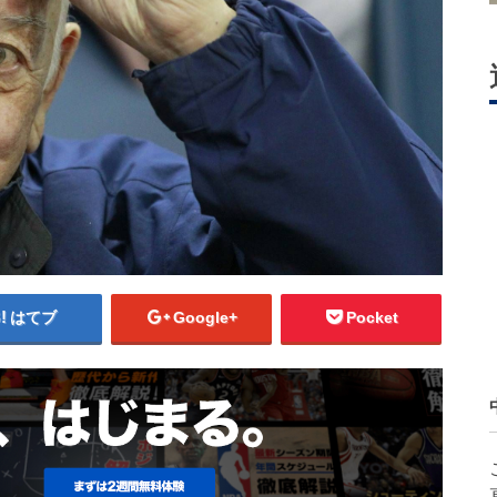
はてブ
Google+
Pocket