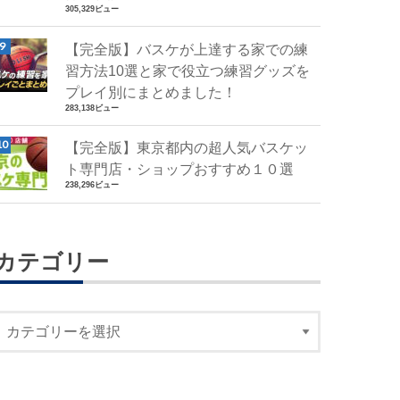
305,329ビュー
【完全版】バスケが上達する家での練
習方法10選と家で役立つ練習グッズを
プレイ別にまとめました！
283,138ビュー
【完全版】東京都内の超人気バスケッ
ト専門店・ショップおすすめ１０選
238,296ビュー
カテゴリー