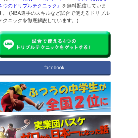
４つのドリブルテクニック』
を無料配信していま
す。 (NBA選手のスキルなど試合で使えるドリブル
テクニックを徹底解説しています。)
facebook