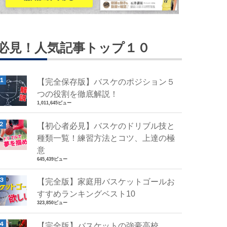
必見！人気記事トップ１０
【完全保存版】バスケのポジション５
つの役割を徹底解説！
1,011,645ビュー
【初心者必見】バスケのドリブル技と
種類一覧！練習方法とコツ、上達の極
意
645,439ビュー
【完全版】家庭用バスケットゴールお
すすめランキングベスト10
323,850ビュー
【完全版】バスケットの強豪高校