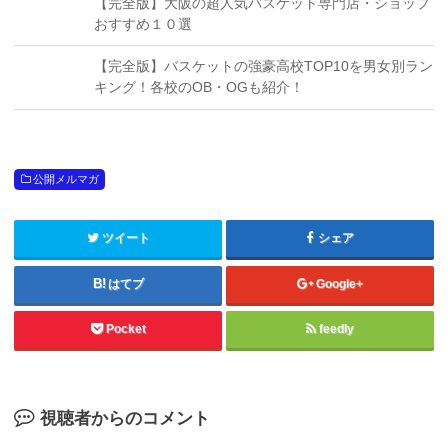
【完全版】大阪の超人気バスケット専門店・ショップ
おすすめ１０選
【完全版】バスケットの強豪高校TOP10を男女別ラン
キング！各校のOB・OGも紹介！
公開メルマガ
ツイート
シェア
はてブ
Google+
Pocket
feedly
視聴者からのコメント