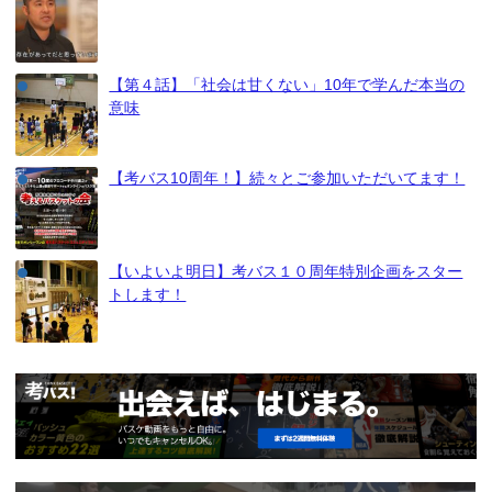
【第４話】「社会は甘くない」10年で学んだ本当の
意味
【考バス10周年！】続々とご参加いただいてます！
【いよいよ明日】考バス１０周年特別企画をスター
トします！