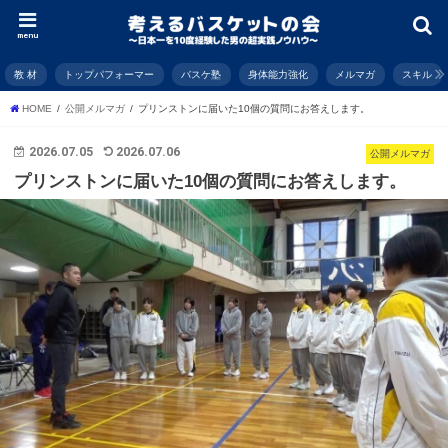
menu
教 材
トップパフォーマー
バスケ塾
身体能力強化
メルマガ
スキル
HOME
公開メルマガ
プリンストンに届いた10個の質問にお答えします。
2026.07.05
2026.07.06
公開メルマガ
プリンストンに届いた10個の質問にお答えします。