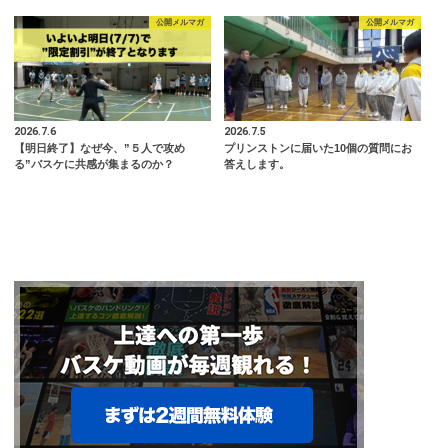
公開メルマガ
公開メルマガ
2026.7.6
2026.7.5
【明日終了】なぜ今、”５人で攻め
プリンストンに届いた10個の質問にお
る”バスケに共感が集まるのか？
答えします。