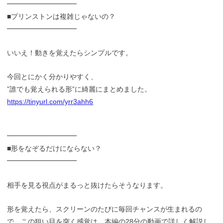
━━━━━━━━━━
■プリンストンは複雑じゃないの？
━━━━━━━━━━
いいえ！動きを覚えたらシンプルです。
今回とにかく分かりやすく、
”誰でも覚えられる形”に綺麗にまとめました。
https://tinyurl.com/yrr3ahh6
━━━━━━━━━━
■形をなぞるだけにならない？
━━━━━━━━━━
相手を見る視点がまるっと抜けたらそうなります。
形を覚えたら、スクリーンのたびに毎回チャンスが生まれるの
で、この狙い目を突く感覚は、本編の28分の動画で詳しく解説し