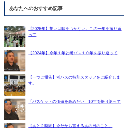
あなたへのおすすめ記事
【2025年】想いは嘘をつかない。この一年を振り返
って
【2024年】今年１年と考バス１０年を振り返って
【一つご報告】考バスの特別スタッフをご紹介しま
す。
「バスケットの価値を高めたい」10年を振り返って
【あと２時間】今だから言えるあの日のこと。