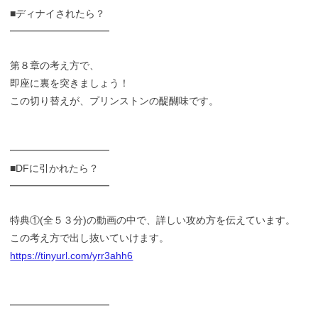
■ディナイされたら？
━━━━━━━━━━
第８章の考え方で、
即座に裏を突きましょう！
この切り替えが、プリンストンの醍醐味です。
━━━━━━━━━━
■DFに引かれたら？
━━━━━━━━━━
特典①(全５３分)の動画の中で、詳しい攻め方を伝えています。
この考え方で出し抜いていけます。
https://tinyurl.com/yrr3ahh6
━━━━━━━━━━