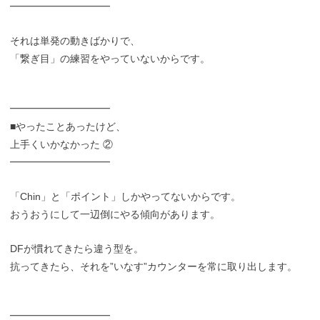
━━━━━━━━━━
それは単発の動きばかりで、
「繋ぎ目」の練習をやっていないからです。
━━━━━━━━━━
■やったことあったけど、
上手くいかなかった ②
━━━━━━━━━━
「Chin」と「ポイント」しかやってないからです。
おうおうにして一辺倒にやる傾向があります。
DFが慣れてきたら違う型を。
抗ってきたら、それを”いなす”カウンターを常に取り出します。
━━━━━━━━━━