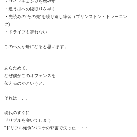
・サイドチェンジを増やす
・違う型への段取りを早く
・先読みの”その先”を繰り返し練習（プリンストン・トレーニン
グ)
・ドライブも忘れない
このへんが肝になると思います。
あらためて、
なぜ僕がこのオフェンスを
伝えるのかというと、
それは、、、
現代のすぐに
ドリブルを突いてしまう
”ドリブル傾倒”バスケの弊害で失った・・・