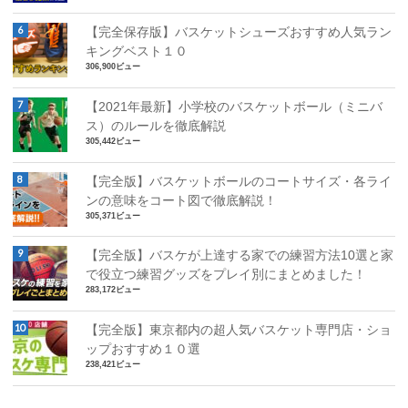
【完全保存版】バスケットシューズおすすめ人気ラン
キングベスト１０
306,900ビュー
【2021年最新】小学校のバスケットボール（ミニバ
ス）のルールを徹底解説
305,442ビュー
【完全版】バスケットボールのコートサイズ・各ライ
ンの意味をコート図で徹底解説！
305,371ビュー
【完全版】バスケが上達する家での練習方法10選と家
で役立つ練習グッズをプレイ別にまとめました！
283,172ビュー
【完全版】東京都内の超人気バスケット専門店・ショ
ップおすすめ１０選
238,421ビュー