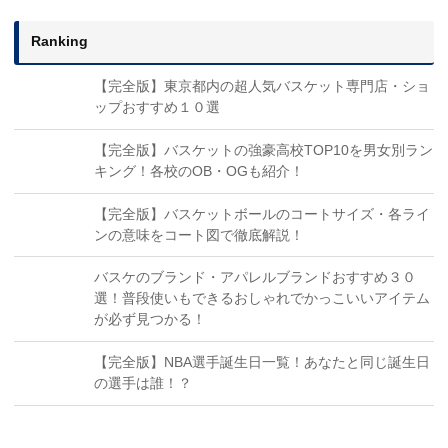
Ranking
【完全版】東京都内の超人気バスケット専門店・ショ
ップおすすめ１０選
【完全版】バスケットの強豪高校TOP10を男女別ラン
キング！各校のOB・OGも紹介！
【完全版】バスケットボールのコートサイズ・各ライ
ンの意味をコート図で徹底解説！
バスケのブランド・アパレルブランドおすすめ３０
選！普段使いもできるおしゃれでかっこいいアイテム
が必ず見つかる！
【完全版】NBA選手誕生日一覧！あなたと同じ誕生日
の選手は誰！？