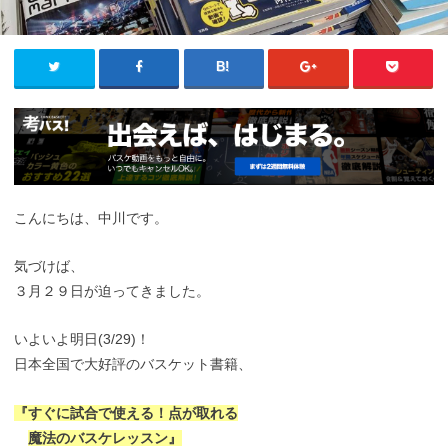
こんにちは、中川です。
気づけば、
３月２９日が迫ってきました。
いよいよ明日(3/29)！
日本全国で大好評のバスケット書籍、
『すぐに試合で使える！点が取れる
魔法のバスケレッスン』