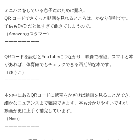
ミニバスをしている息子達のために購入。
QR コードでさくっと動画を見れるところは、かなり便利です。
子供もDVD だと長すぎて飽きてしまうので。
（Amazonカスタマー）
ーーーーーーーー
QRコードを読むとYouTubeにつながり、映像で確認。スマホと本
があれば、体育館でもチェックできる画期的な本です。
（ゆうこ）
ーーーーーーーー
本の中にあるQRコードに携帯をかざせば動画を見ることができ、
細かなニュアンスまで確認できます。本も分かりやすいですが、
動画が更に上手く補完しています。
（Nino）
ーーーーーーーー