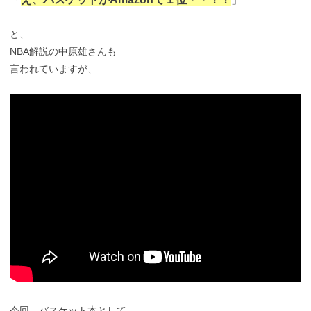
と、
NBA解説の中原雄さんも
言われていますが、
今回、バスケット本として