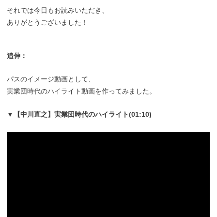
それでは今日もお読みいただき、
ありがとうございました！
追伸：
パスのイメージ動画として、
実業団時代のハイライト動画を作ってみました。
▼【中川直之】実業団時代のハイライト(01:10)