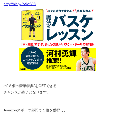
http://bit.ly/2v9eS93
の”８個の豪華特典”をGETできる
チャンスが終了となります。
Amazonスポーツ部門で１位を獲得し、