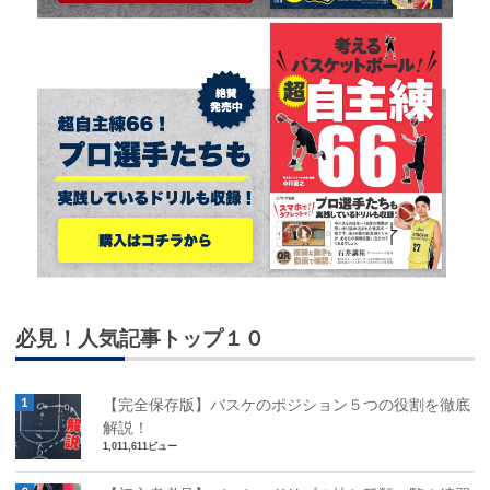
必見！人気記事トップ１０
【完全保存版】バスケのポジション５つの役割を徹底
解説！
1,011,611ビュー