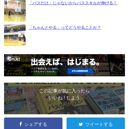
「パスだけ」じゃないからパススキルが伸びる！
「ちゃんとやる」ってどうやることか？
この記事が気に入ったら
いいね ! しよう
シェアする
ツイートする