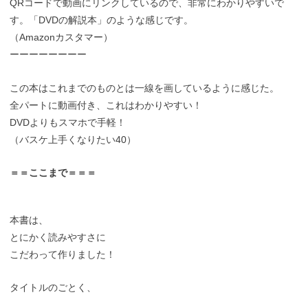
QRコードで動画にリンクしているので、非常にわかりやすいで
す。「DVDの解説本」のような感じです。
（Amazonカスタマー）
ーーーーーーーー
この本はこれまでのものとは一線を画しているように感じた。
全パートに動画付き、これはわかりやすい！
DVDよりもスマホで手軽！
（バスケ上手くなりたい40）
＝＝ここまで＝＝＝
本書は、
とにかく読みやすさに
こだわって作りました！
タイトルのごとく、