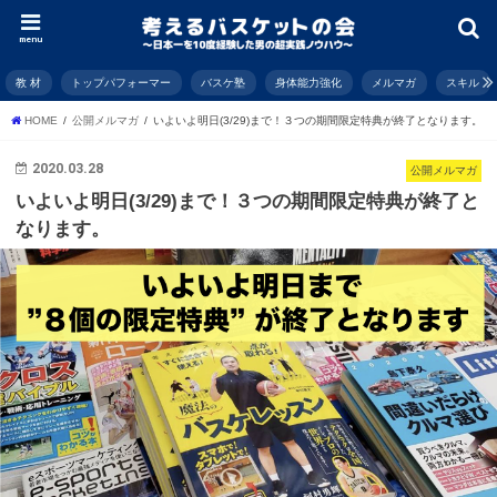
menu
教 材
トップパフォーマー
バスケ塾
身体能力強化
メルマガ
スキル
HOME
公開メルマガ
いよいよ明日(3/29)まで！３つの期間限定特典が終了となります。
2020.03.28
公開メルマガ
いよいよ明日(3/29)まで！３つの期間限定特典が終了と
なります。