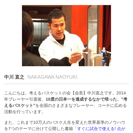
中川 直之
NAKAGAWA NAOYUKI
こんにちは。考えるバスケットの会【会長】中川直之です。2014
年プレーヤー引退後、
10度の日本一を達成するなかで培った、”考
えるバスケット”
を全国のさまざまなプレーヤー、コーチに広める
活動を行っています。
また、これまで10万人のバスケ人生を変えた世界基準のノウハウ
を7つのテーマに分けて公開した書籍「
すぐに試合で使える! 点が