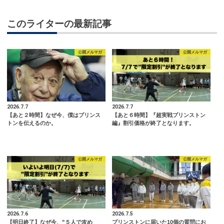
このライターの最新記事
公開メルマガ
公開メルマガ
2026.7.7
2026.7.7
【あと２時間】なぜ今、僕はプリンス
【あと６時間】『超実戦プリンストン
トンを伝えるのか。
編』割引価格が終了となります。
公開メルマガ
公開メルマガ
2026.7.6
2026.7.5
【明日終了】なぜ今、”５人で攻め
プリンストンに届いた10個の質問にお