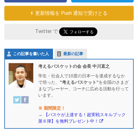
更新情報を Push 通知で受けとる
Twitter で
この記事を書いた人
最新の記事
考えるバスケットの会 会長 中川直之
学生・社会人で10度の日本一を達成するなか
で培った、
”考えるバスケット”
を全国のさまざ
まなプレーヤー、コーチに広める活動を行って
います。
※ 期間限定！
→
【バスケが上達する！超実戦スキルブック
第６弾】を無料プレゼント中！