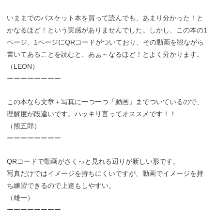
いままでのバスケット本を買って読んでも、あまり分かった！と
かなるほど！という実感がありませんでした。しかし、この本の1
ページ、1ページにQRコードがついており、その動画を観ながら
書いてあることを読むと、あぁ～なるほど！とよく分かります。
（LEON）
ーーーーーーーー
この本なら文章＋写真に一つ一つ「動画」までついているので、
理解度が段違いです。ハッキリ言ってオススメです！！
（熊五郎）
ーーーーーーーー
QRコードで動画がさくっと見れる辺りが新しい形です。
写真だけではイメージを持ちにくいですが、動画でイメージを持
ち練習できるので上達もしやすい。
（雄一）
ーーーーーーーー