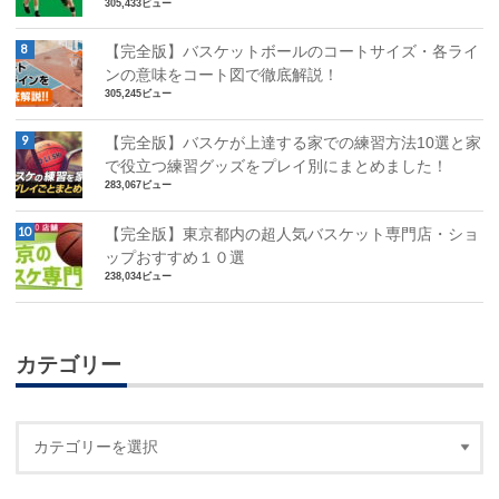
305,433ビュー
【完全版】バスケットボールのコートサイズ・各ライ
ンの意味をコート図で徹底解説！
305,245ビュー
【完全版】バスケが上達する家での練習方法10選と家
で役立つ練習グッズをプレイ別にまとめました！
283,067ビュー
【完全版】東京都内の超人気バスケット専門店・ショ
ップおすすめ１０選
238,034ビュー
カテゴリー