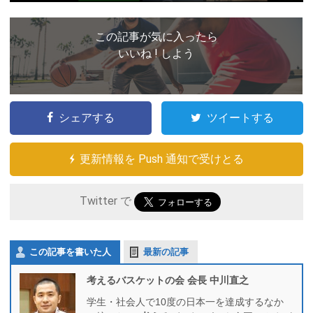
この記事が気に入ったら
いいね ! しよう
シェアする
ツイートする
更新情報を Push 通知で受けとる
Twitter で
この記事を書いた人
最新の記事
考えるバスケットの会 会長 中川直之
学生・社会人で10度の日本一を達成するなか