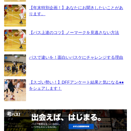
【年末特別企画！】あなたにお聞きしたいことがあ
ります。
【パス上達のコツ】ノーマークを見逃さない方法
パスで違いを！面白いバスケにチャレンジする理由
【スゴい勢い！】DFFアンケート結果と気になる●●
をシェアします！