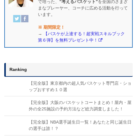
で培った、
”考えるバスケット”
を全国のさまざ
まなプレーヤー、コーチに広める活動を行って
います。
※ 期間限定！
→
【バスケが上達する！超実戦スキルブック
第６弾】を無料プレゼント中！
Ranking
【完全版】東京都内の超人気バスケット専門店・ショ
ップおすすめ１０選
【完全版】大阪のバスケットコートまとめ！屋内・屋
外の全25施設の予約方法など総力調査しました！
【完全版】NBA選手誕生日一覧！あなたと同じ誕生日
の選手は誰！？