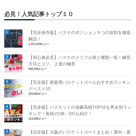
必見！人気記事トップ１０
【完全保存版】バスケのポジション５つの役割を徹底
解説！
1,011,634ビュー
【初心者必見】バスケのドリブル技と種類一覧！練習
方法とコツ、上達の極意
645,434ビュー
【完全版】家庭用バスケットゴールおすすめランキン
グベスト10
323,834ビュー
【完全版】バスケットの強豪高校TOP10を男女別ラン
キング！各校のOB・OGも紹介！
313,656ビュー
【完全版】大阪のバスケットコートまとめ！屋内・屋