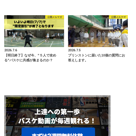
公開メルマガ
公開メルマガ
2026.7.6
2026.7.5
【明日終了】なぜ今、”５人で攻め
プリンストンに届いた10個の質問にお
る”バスケに共感が集まるのか？
答えします。