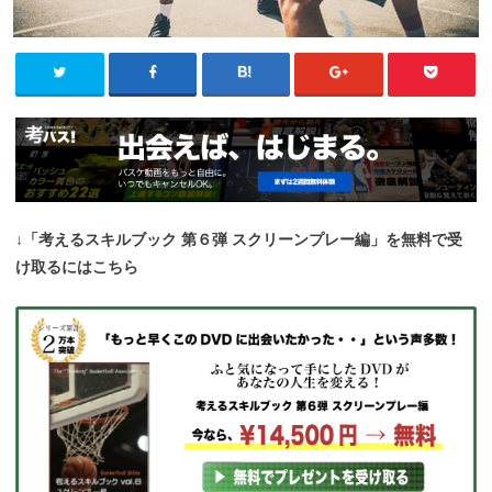
↓「考えるスキルブック 第６弾 スクリーンプレー編」を無料で受
け取るにはこちら