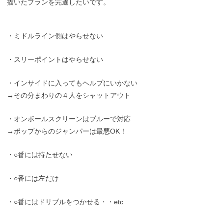
描いたプランを完遂したいです。
・ミドルライン側はやらせない
・スリーポイントはやらせない
・インサイドに入ってもヘルプにいかない
→その分まわりの４人をシャットアウト
・オンボールスクリーンはブルーで対応
→ポップからのジャンパーは最悪OK！
・○番には持たせない
・○番には左だけ
・○番にはドリブルをつかせる・・etc