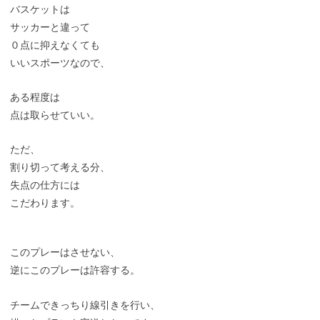
バスケットは
サッカーと違って
０点に抑えなくても
いいスポーツなので、
ある程度は
点は取らせていい。
ただ、
割り切って考える分、
失点の仕方には
こだわります。
このプレーはさせない、
逆にこのプレーは許容する。
チームできっちり線引きを行い、