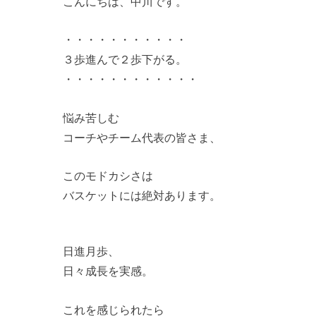
こんにちは、中川です。
・・・・・・・・・・・
３歩進んで２歩下がる。
・・・・・・・・・・・・
悩み苦しむ
コーチやチーム代表の皆さま、
このモドカシさは
バスケットには絶対あります。
日進月歩、
日々成長を実感。
これを感じられたら