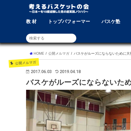
教 材
トップパフォーマー
バスケ塾
HOME
公開メルマガ
バスケがルーズにならないために大
公開メルマガ
2017.06.03
2019.04.18
バスケがルーズにならないた