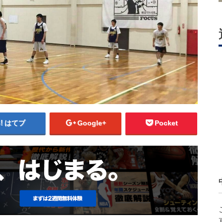
はてブ
Google+
Pocket