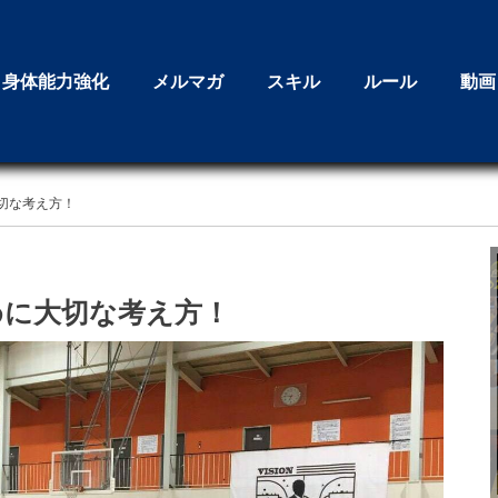
身体能力強化
メルマガ
スキル
ルール
動画
切な考え方！
めに大切な考え方！