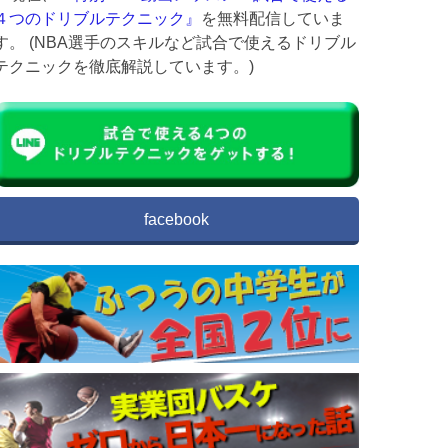
４つのドリブルテクニック』
を無料配信していま
す。 (NBA選手のスキルなど試合で使えるドリブル
テクニックを徹底解説しています。)
facebook