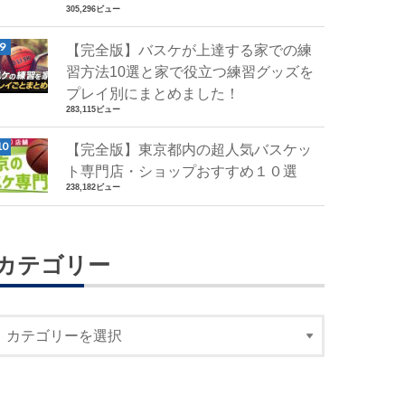
305,296ビュー
【完全版】バスケが上達する家での練
習方法10選と家で役立つ練習グッズを
プレイ別にまとめました！
283,115ビュー
【完全版】東京都内の超人気バスケッ
ト専門店・ショップおすすめ１０選
238,182ビュー
カテゴリー