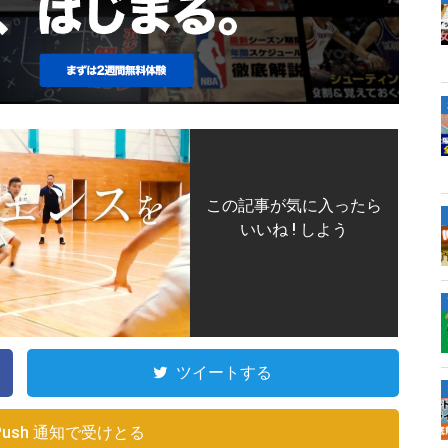
この記事が気に入ったら
いいね ! しよう
ツイートする
Push 通知で受けとる