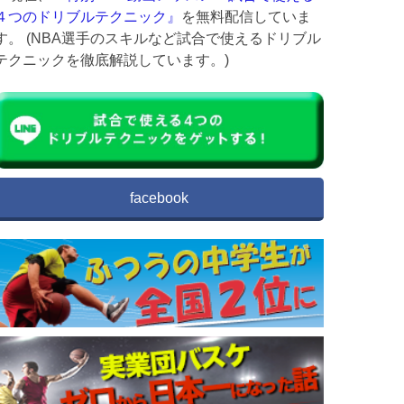
４つのドリブルテクニック』
を無料配信していま
す。 (NBA選手のスキルなど試合で使えるドリブル
テクニックを徹底解説しています。)
facebook