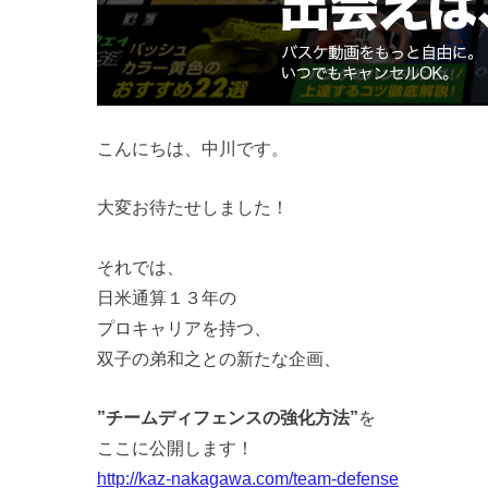
こんにちは、中川です。
大変お待たせしました！
それでは、
日米通算１３年の
プロキャリアを持つ、
双子の弟和之との新たな企画、
”チームディフェンスの強化方法”
を
ここに公開します！
http://kaz-nakagawa.com/team-defense