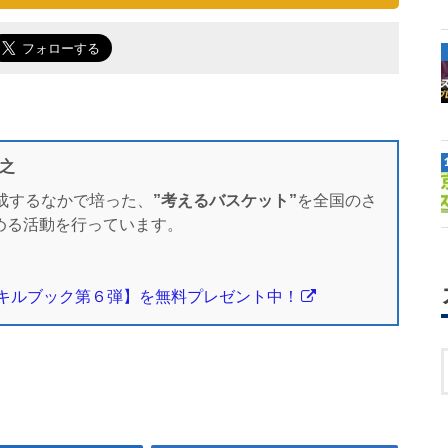
直之
成するなかで培った、
”考えるバスケット”
を全国のさ
める活動を行っています。
キルブック第６弾】を無料プレゼント中！