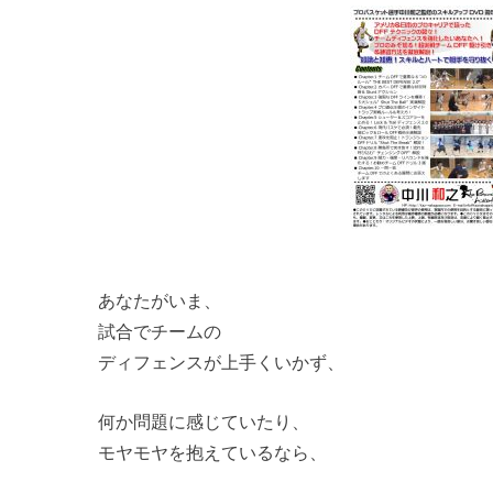
あなたがいま、
試合でチームの
ディフェンスが上手くいかず、
何か問題に感じていたり、
モヤモヤを抱えているなら、