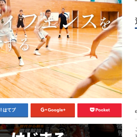
はてブ
Google+
Pocket