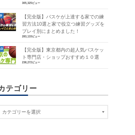
305,325ビュー
【完全版】バスケが上達する家での練
習方法10選と家で役立つ練習グッズを
プレイ別にまとめました！
283,133ビュー
【完全版】東京都内の超人気バスケッ
ト専門店・ショップおすすめ１０選
238,272ビュー
カテゴリー