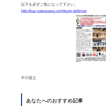
以下を必ずご覧になって下さい。
http://kaz-nakagawa.com/team-defense
中川直之
あなたへのおすすめ記事