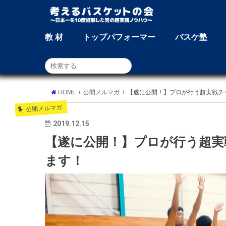
教 材
トップパフォーマー
バスケ塾
HOME
公開メルマガ
【遂に公開！】プロが行う超実戦チ
公開メルマガ
2019.12.15
【遂に公開！】プロが行う超実
ます！