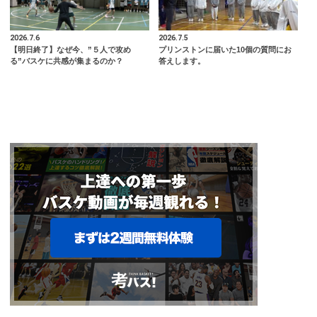
2026.7.6
2026.7.5
【明日終了】なぜ今、”５人で攻め
プリンストンに届いた10個の質問にお
る”バスケに共感が集まるのか？
答えします。