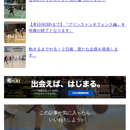
【本日(6/30)まで】『プリンストンオフェンス編』８
特典が終了となります。
飽きるまでやる！２日後、新たな企画を発表しま
す。
この記事が気に入ったら
いいね ! しよう