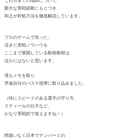
これら全ての悩みについて、
膨大な実戦経験にもとづき、
和之が対処方法を徹底解説しています。
プロのゲームで培った、
活きた実戦ノウハウを
ここまで展開している動画教材は
ほかにはないと思います。
僕もメモを取り、
早速自分のバスケ指導に取り込みました。
（特にスピードのある選手の守り方、
スティールの仕方など、
かなり実戦的で使えますね！）
間違いなく日本でナンバー１の