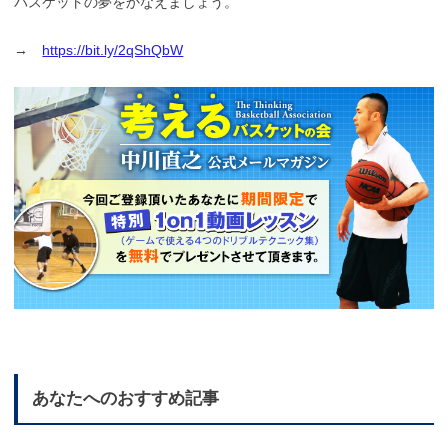
バスケットの夢をかなえましょう。
→
https://bit.ly/2qShQbW
あなたへのおすすめ記事