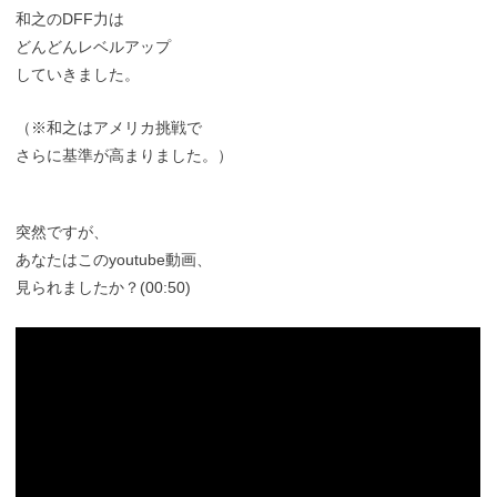
和之のDFF力は
どんどんレベルアップ
していきました。
（※和之はアメリカ挑戦で
さらに基準が高まりました。）
突然ですが、
あなたはこのyoutube動画、
見られましたか？(00:50)