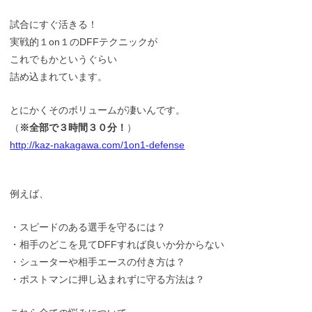
試合にすぐ活きる！
実戦的１on１のDFFテクニックが
これでもかというぐらい
詰め込まれています。
とにかくそのボリュームが凄いんです。
（
※全部で３時間３０分！
）
http://kaz-nakagawa.com/1on1-defense
例えば、
・スピードのある選手を守るには？
・相手のどこを見てDFFすれば良いか分からない
・シューターや相手エースの付き方は？
・ポストマンに押し込まれずに守る方法は？