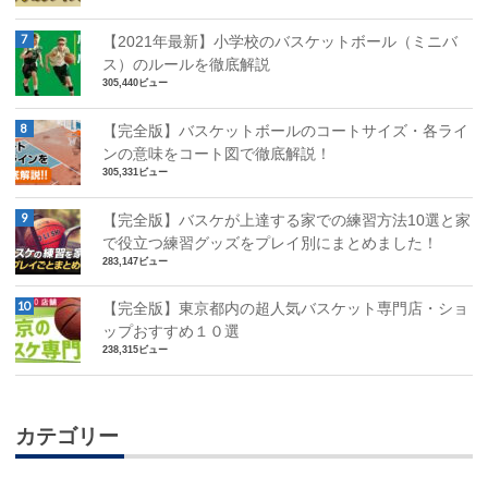
【2021年最新】小学校のバスケットボール（ミニバ
ス）のルールを徹底解説
305,440ビュー
【完全版】バスケットボールのコートサイズ・各ライ
ンの意味をコート図で徹底解説！
305,331ビュー
【完全版】バスケが上達する家での練習方法10選と家
で役立つ練習グッズをプレイ別にまとめました！
283,147ビュー
【完全版】東京都内の超人気バスケット専門店・ショ
ップおすすめ１０選
238,315ビュー
カテゴリー