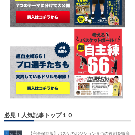
必見！人気記事トップ１０
【完全保存版】バスケのポジション５つの役割を徹底