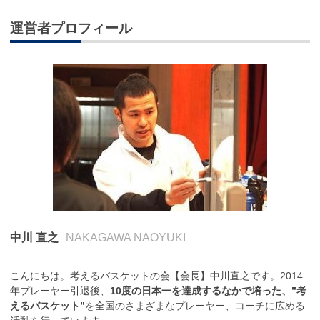
運営者プロフィール
中川 直之
NAKAGAWA NAOYUKI
こんにちは。考えるバスケットの会【会長】中川直之です。2014
年プレーヤー引退後、
10度の日本一を達成するなかで培った、”考
えるバスケット”
を全国のさまざまなプレーヤー、コーチに広める