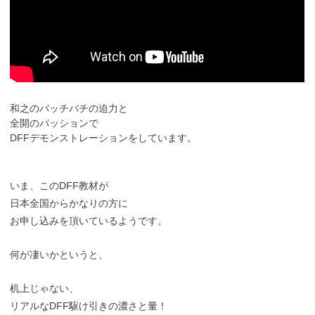
和之のバッチバチの迫力と
全開のパッションで
DFFデモンストレーションをしています。
いま、このDFF教材が
日本全国からかなりの方に
お申し込みを頂いているようです。
何が凄いかというと、
机上じゃない、
リアルなDFF駆け引きの濃さと量！