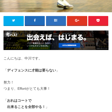
こんにちは、中川です。
「
ディフェンスに才能は要らない
」
努力！
つまり、Effortがとても大事！
「
おれはコートで
出来ることを全部やる！
」