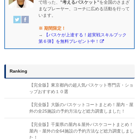
で培った、
”考えるバスケット”
を全国のさまざ
まなプレーヤー、コーチに広める活動を行って
います。
※ 期間限定！
→
【バスケが上達する！超実戦スキルブック
第６弾】を無料プレゼント中！
Ranking
【完全版】東京都内の超人気バスケット専門店・ショ
ップおすすめ１０選
【完全版】大阪のバスケットコートまとめ！屋内・屋
外の全25施設の予約方法など総力調査しました！
【完全版】千葉県の屋内＆屋外バスケコートまとめ！
屋内・屋外の全64施設の予約方法など総力調査しまし
た！