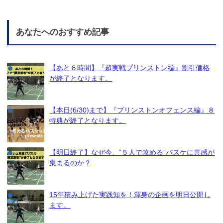
あなたへのおすすめ記事
【あと６時間】『超実戦プリンストン編』割引価格
が終了となります。
【本日(6/30)まで】『プリンストンオフェンス編』８
特典が終了となります。
【明日終了】なぜ今、”５人で攻める”バスケに共感が
集まるのか？
15年積み上げた実践知を！渾身の企画を明日公開し
ます。