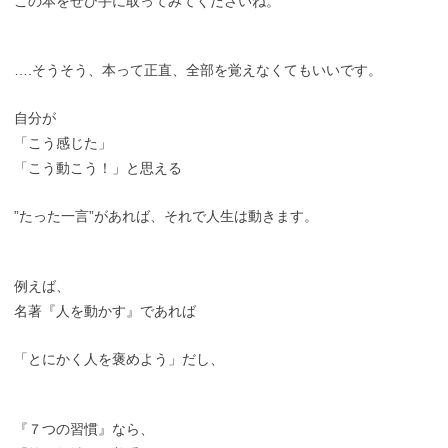
この本をぜひ手に取ってみてくださいね。
….そうそう、本って正直、全部を覚えなくてもいいです。
自分が
「こう感じた」
「こう動こう！」と思える
”たった一言”があれば、それで人生は動きます。
例えば、
名著『人を動かす』であれば
「とにかく人を褒めよう」だし、
『７つの習慣』なら、