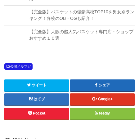
【完全版】バスケットの強豪高校TOP10を男女別ラン
キング！各校のOB・OGも紹介！
【完全版】大阪の超人気バスケット専門店・ショップ
おすすめ１０選
公開メルマガ
ツイート
シェア
はてブ
Google+
Pocket
feedly