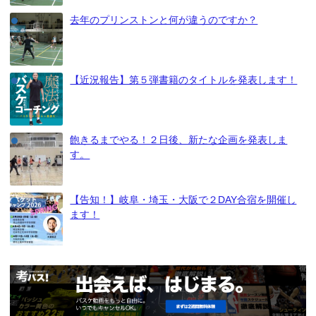
去年のプリンストンと何が違うのですか？
【近況報告】第５弾書籍のタイトルを発表します！
飽きるまでやる！２日後、新たな企画を発表しま
す。
【告知！】岐阜・埼玉・大阪で２DAY合宿を開催し
ます！