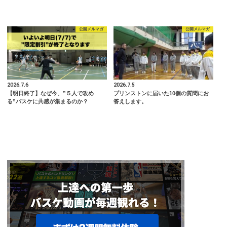
公開メルマガ
公開メルマガ
2026.7.6
2026.7.5
【明日終了】なぜ今、”５人で攻め
プリンストンに届いた10個の質問にお
る”バスケに共感が集まるのか？
答えします。