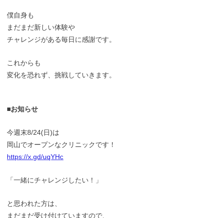
僕自身も
まだまだ新しい体験や
チャレンジがある毎日に感謝です。
これからも
変化を恐れず、挑戦していきます。
■お知らせ
今週末8/24(日)は
岡山でオープンなクリニックです！
https://x.gd/uqYHc
「一緒にチャレンジしたい！」
と思われた方は、
まだまだ受け付けていますので、