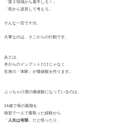
「第２領域から着手しろ！」
「死から逆算して考えろ」
そんな一言で十分。
大事なのは、そこからの行動です。
あとは、
本からのインプットだけじゃなく、
生身の「体験」が価値観を作ります。
ぶっちゃけ僕の価値観になっているのは、
24歳で母の最期を
病室で一人で看取った経験から
「
人生は有限
」だと悟ったり、