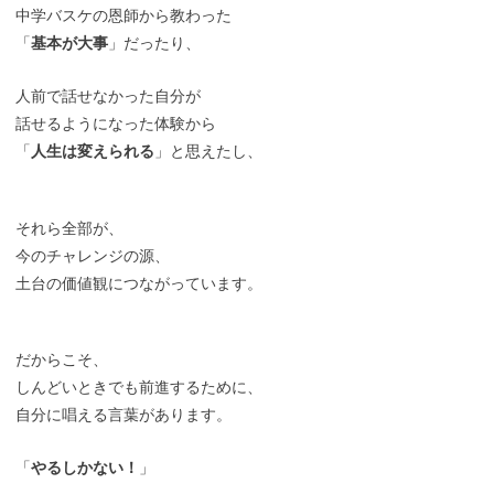
中学バスケの恩師から教わった
「
基本が大事
」だったり、
人前で話せなかった自分が
話せるようになった体験から
「
人生は変えられる
」と思えたし、
それら全部が、
今のチャレンジの源、
土台の価値観につながっています。
だからこそ、
しんどいときでも前進するために、
自分に唱える言葉があります。
「
やるしかない！
」