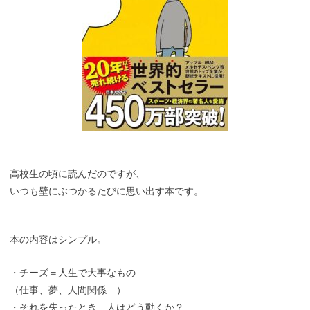
高校生の頃に読んだのですが、
いつも壁にぶつかるたびに思い出す本です。
本の内容はシンプル。
・チーズ＝人生で大事なもの
（仕事、夢、人間関係…）
・それを失ったとき、人はどう動くか？