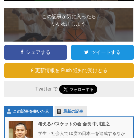
この記事が気に入ったら
いいね ! しよう
シェアする
ツイートする
更新情報を Push 通知で受けとる
Twitter で
この記事を書いた人
最新の記事
考えるバスケットの会 会長 中川直之
学生・社会人で10度の日本一を達成するなか