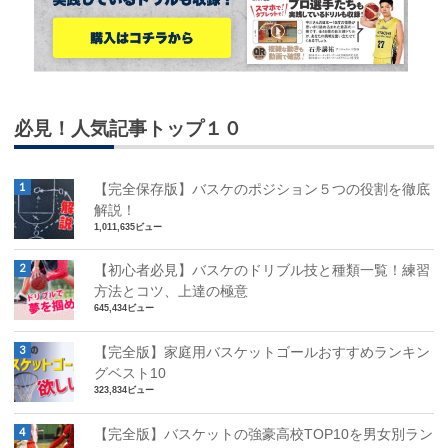
必見！人気記事トップ１０
【完全保存版】バスケのポジション５つの役割を徹底
解説！
1,011,635ビュー
【初心者必見】バスケのドリブル技と種類一覧！練習
方法とコツ、上達の極意
645,434ビュー
【完全版】家庭用バスケットゴールおすすめランキン
グベスト10
323,834ビュー
【完全版】バスケットの強豪高校TOP10を男女別ラン