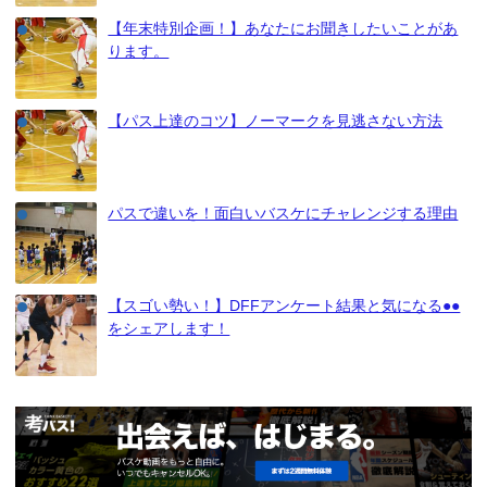
【年末特別企画！】あなたにお聞きしたいことがあ
ります。
【パス上達のコツ】ノーマークを見逃さない方法
パスで違いを！面白いバスケにチャレンジする理由
【スゴい勢い！】DFFアンケート結果と気になる●●
をシェアします！