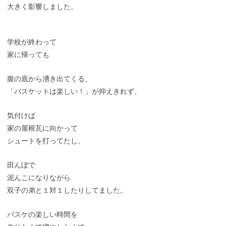
大きく影響しました。
学校が終わって
家に帰っても
腹の底から湧き出てくる、
「バスケットは楽しい！」が抑えきれず、
気付けば
家の屋根瓦に向かって
シュートを打ってたし、
田んぼで
泥んこになりながら
双子の弟と１対１したりしてました。
バスケの楽しい時間を