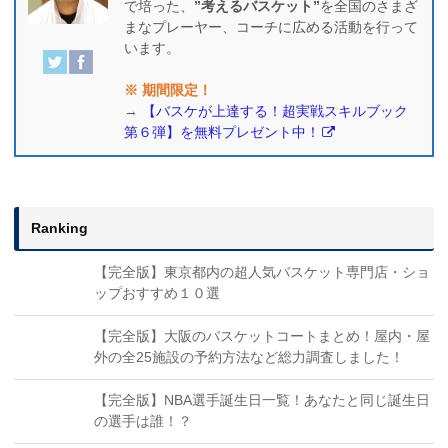
で培った、
”考えるバスケット”
を全国のさまざ
まなプレーヤー、コーチに広める活動を行って
います。
※ 期間限定！
→
【バスケが上達する！超実戦スキルブック
第６弾】を無料プレゼント中！
Ranking
【完全版】東京都内の超人気バスケット専門店・ショ
ップおすすめ１０選
【完全版】大阪のバスケットコートまとめ！屋内・屋
外の全25施設の予約方法など総力調査しました！
【完全版】NBA選手誕生日一覧！あなたと同じ誕生日
の選手は誰！？