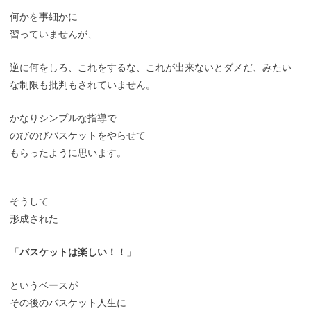
何かを事細かに
習っていませんが、
逆に何をしろ、これをするな、これが出来ないとダメだ、みたい
な制限も批判もされていません。
かなりシンプルな指導で
のびのびバスケットをやらせて
もらったように思います。
そうして
形成された
「
バスケットは楽しい！！
」
というベースが
その後のバスケット人生に