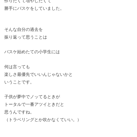
作りたくて増やしたくて
勝手にバスケをしていました。
そんな自分の過去を
振り返って思うことは
バスケ始めたての小学生には
何は言っても
楽しさ最優先でいいんじゃないかと
いうことです。
子供が夢中でノッてるときが
トータルで一番アツイときだと
思うんですね。
（トラベリングとか吹かなくていい。）