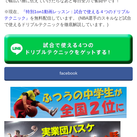
で幅広い層に伝えていけたらなあと毎日全力で奮闘中です！
※現在、
『特別1on1動画レッスン：試合で使える４つのドリブル
テクニック』
を無料配信しています。 (NBA選手のスキルなど試合
で使えるドリブルテクニックを徹底解説しています。)
facebook