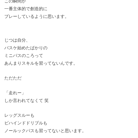
この瞬間が
一番主体的で創造的に
プレーしているように思います。
じつは自分、
バスケ始めたばかりの
ミニバスのころって
あんまりスキルを習ってないんです。
ただただ
「走れー」
しか言われてなくて 笑
レッグスルーも
ビハインドドリブルも
ノールックパスも習ってないと思います。