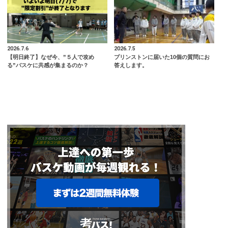
2026.7.6
2026.7.5
【明日終了】なぜ今、”５人で攻め
プリンストンに届いた10個の質問にお
る”バスケに共感が集まるのか？
答えします。