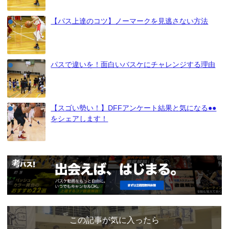
【パス上達のコツ】ノーマークを見逃さない方法
パスで違いを！面白いバスケにチャレンジする理由
【スゴい勢い！】DFFアンケート結果と気になる●●
をシェアします！
この記事が気に入ったら