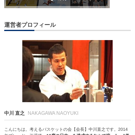
運営者プロフィール
中川 直之
NAKAGAWA NAOYUKI
こんにちは。考えるバスケットの会【会長】中川直之です。2014