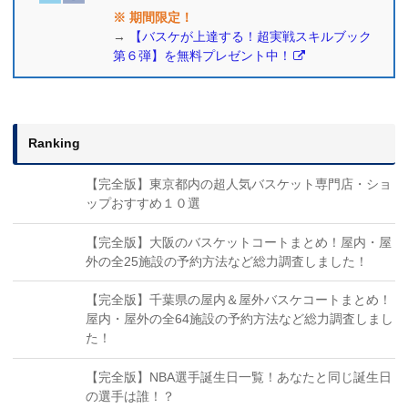
※ 期間限定！
→
【バスケが上達する！超実戦スキルブック
第６弾】を無料プレゼント中！
Ranking
【完全版】東京都内の超人気バスケット専門店・ショ
ップおすすめ１０選
【完全版】大阪のバスケットコートまとめ！屋内・屋
外の全25施設の予約方法など総力調査しました！
【完全版】千葉県の屋内＆屋外バスケコートまとめ！
屋内・屋外の全64施設の予約方法など総力調査しまし
た！
【完全版】NBA選手誕生日一覧！あなたと同じ誕生日
の選手は誰！？