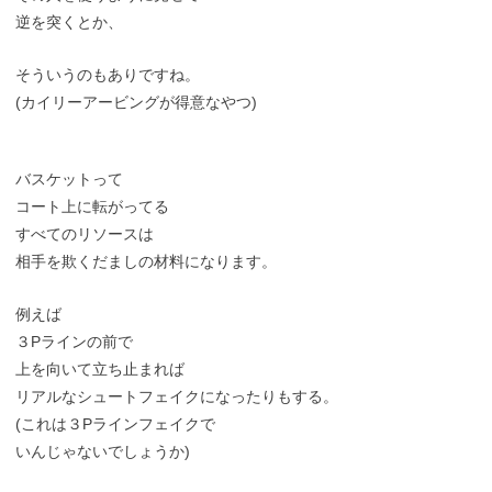
逆を突くとか、
そういうのもありですね。
(カイリーアービングが得意なやつ)
バスケットって
コート上に転がってる
すべてのリソースは
相手を欺くだましの材料になります。
例えば
３Pラインの前で
上を向いて立ち止まれば
リアルなシュートフェイクになったりもする。
(これは３Pラインフェイクで
いんじゃないでしょうか)