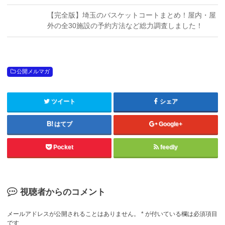
【完全版】埼玉のバスケットコートまとめ！屋内・屋
外の全30施設の予約方法など総力調査しました！
公開メルマガ
ツイート
シェア
はてブ
Google+
Pocket
feedly
視聴者からのコメント
メールアドレスが公開されることはありません。
*
が付いている欄は必須項目
です