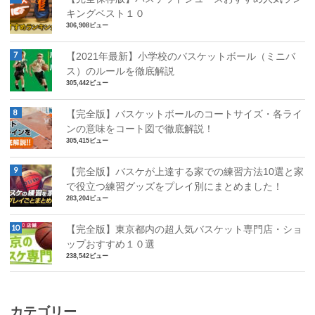
キングベスト１０
306,908ビュー
【2021年最新】小学校のバスケットボール（ミニバ
ス）のルールを徹底解説
305,442ビュー
【完全版】バスケットボールのコートサイズ・各ライ
ンの意味をコート図で徹底解説！
305,415ビュー
【完全版】バスケが上達する家での練習方法10選と家
で役立つ練習グッズをプレイ別にまとめました！
283,204ビュー
【完全版】東京都内の超人気バスケット専門店・ショ
ップおすすめ１０選
238,542ビュー
カテゴリー