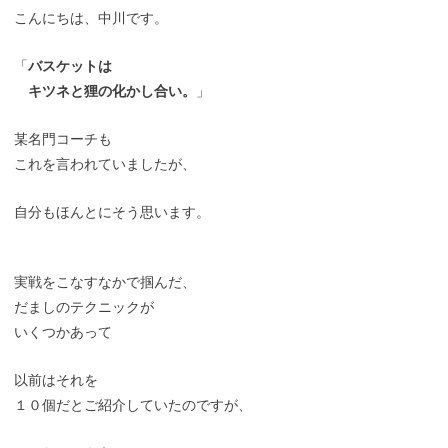
こんにちは、中川です。
「
バスケットは
キツネと狸の化かし合い。
」
某名門コーチも
これを言われていましたが、
自分もほんとにそう思います。
実戦をこなすなかで掴んだ、
だましのテクニックが
いくつかあって
以前はそれを
１０個だとご紹介していたのですが、