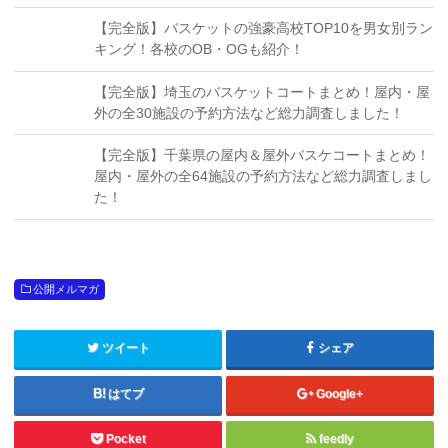
【完全版】バスケットの強豪高校TOP10を男女別ラン
キング！各校のOB・OGも紹介！
【完全版】埼玉のバスケットコートまとめ！屋内・屋
外の全30施設の予約方法など総力調査しました！
【完全版】千葉県の屋内＆屋外バスケコートまとめ！
屋内・屋外の全64施設の予約方法など総力調査しまし
た！
公開メルマガ
ツイート
シェア
はてブ
Google+
Pocket
feedly