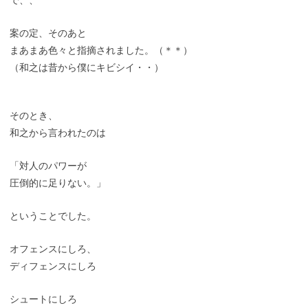
で、、
案の定、そのあと
まあまあ色々と指摘されました。（＊＊）
（和之は昔から僕にキビシイ・・）
そのとき、
和之から言われたのは
「対人のパワーが
圧倒的に足りない。」
ということでした。
オフェンスにしろ、
ディフェンスにしろ
シュートにしろ