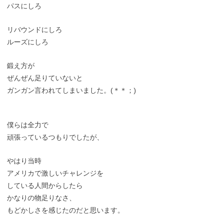
パスにしろ
リバウンドにしろ
ルーズにしろ
鍛え方が
ぜんぜん足りていないと
ガンガン言われてしまいました。(＊＊；)
僕らは全力で
頑張っているつもりでしたが、
やはり当時
アメリカで激しいチャレンジを
している人間からしたら
かなりの物足りなさ、
もどかしさを感じたのだと思います。