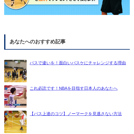
あなたへのおすすめ記事
パスで違いを！面白いバスケにチャレンジする理由
これ必読です！NBAを目指す日本人のあなたへ
【パス上達のコツ】ノーマークを見逃さない方法