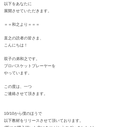
以下をあなたに
展開させていただきます。
＝＝和之より＝＝＝
直之の読者の皆さま、
こんにちは！
双子の弟和之です。
プロバスケットプレーヤーを
やっています。
この度は、一つ
ご連絡させて頂きます。
10/10から僕のほうで
以下教材をリリースさせて頂いております。