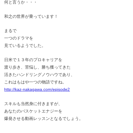
何と言うか・・・
和之の世界が乗っています！
まるで
一つのドラマを
見ているようでした。
日米で１３年のプロキャリアを
渡り歩き、苦悩し、勝ち獲ってきた
活きたハンドリングノウハウであり、
これはもはや一つの物語ですね。
http://kaz-nakagawa.com/episode2
スキルも当然身に付きますが、
あなたのバスケットエナジーを
爆発させる動画レッスンとなるでしょう。