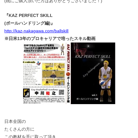
(既にご購入頂いた方はありがとうございました！)
『KAZ PERFECT SKILL
(ボールハンドリング編)』
http://kaz-nakagawa.com/ballskill
※日米13年のプロキャリアで培ったスキル動画
日本全国の
たくさんの方に
この教材を手に取って頂き、