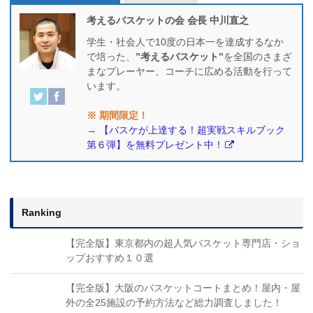
考えるバスケットの会 会長 中川直之
学生・社会人で10度の日本一を達成するなか
で培った、
”考えるバスケット”
を全国のさまざ
まなプレーヤー、コーチに広める活動を行って
います。
※ 期間限定！
→
【バスケが上達する！超実戦スキルブック
第６弾】を無料プレゼント中！
Ranking
【完全版】東京都内の超人気バスケット専門店・ショ
ップおすすめ１０選
【完全版】大阪のバスケットコートまとめ！屋内・屋
外の全25施設の予約方法など総力調査しました！