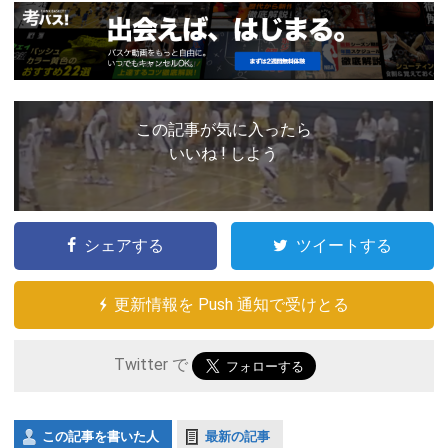
この記事が気に入ったら
いいね ! しよう
シェアする
ツイートする
更新情報を Push 通知で受けとる
Twitter で
この記事を書いた人
最新の記事