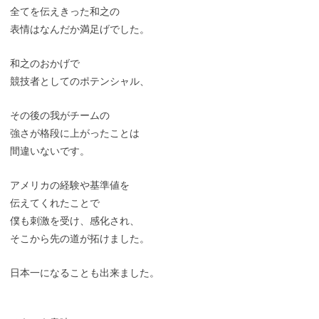
全てを伝えきった和之の
表情はなんだか満足げでした。
和之のおかげで
競技者としてのポテンシャル、
その後の我がチームの
強さが格段に上がったことは
間違いないです。
アメリカの経験や基準値を
伝えてくれたことで
僕も刺激を受け、感化され、
そこから先の道が拓けました。
日本一になることも出来ました。