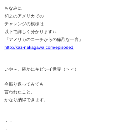
ちなみに
和之のアメリカでの
チャレンジの模様は
以下で詳しく分かります↓↓
『アメリカのコーチからの痛烈な一言』
http://kaz-nakagawa.com/episode1
いや～、確かにキビシイ世界（＞＜）
今振り返ってみても
言われたこと、
かなり納得できます。
・・
・