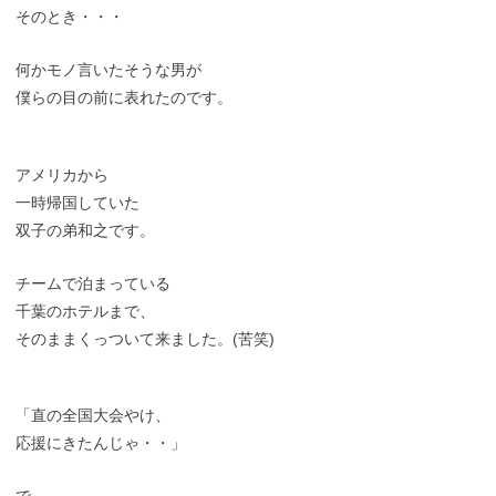
そのとき・・・
何かモノ言いたそうな男が
僕らの目の前に表れたのです。
アメリカから
一時帰国していた
双子の弟和之です。
チームで泊まっている
千葉のホテルまで、
そのままくっついて来ました。(苦笑)
「直の全国大会やけ、
応援にきたんじゃ・・」