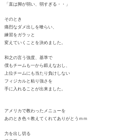
「直は脚が弱い、弱すぎる・・」
そのとき
痛烈なダメ出しを喰らい、
練習をガラッと
変えていくことを決めました。
和之の言う強度、基準で
僕もチームも一から鍛えなおし、
上位チームにも当たり負けしない
フィジカルと粘り強さを
手に入れることが出来ました。
アメリカで教わったメニューを
あのとき色々教えてくれてありがとうｍｍ
力を出し切る