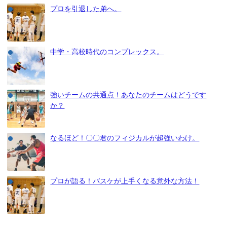
プロを引退した弟へ。
中学・高校時代のコンプレックス。
強いチームの共通点！あなたのチームはどうです
か？
なるほど！〇〇君のフィジカルが超強いわけ。
プロが語る！バスケが上手くなる意外な方法！