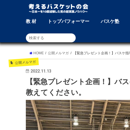
教 材
トップパフォーマー
バスケ塾
HOME
公開メルマガ
【緊急プレゼント企画！】バスケ指
公開メルマガ
2022.11.13
【緊急プレゼント企画！】バ
教えてください。