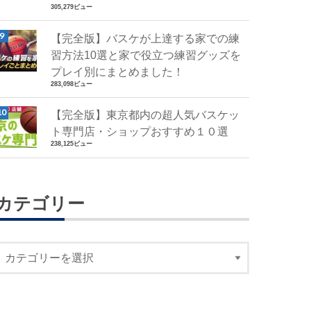
305,279ビュー
【完全版】バスケが上達する家での練
習方法10選と家で役立つ練習グッズを
プレイ別にまとめました！
283,098ビュー
【完全版】東京都内の超人気バスケッ
ト専門店・ショップおすすめ１０選
238,125ビュー
カテゴリー