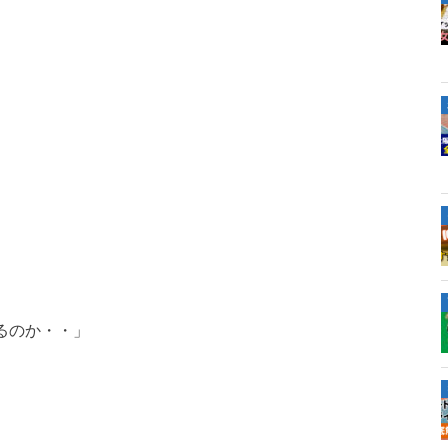
るのか・・」