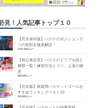
必見！人気記事トップ１０
【完全保存版】バスケのポジション５
つの役割を徹底解説！
1,011,626ビュー
【初心者必見】バスケのドリブル技と
種類一覧！練習方法とコツ、上達の極
意
645,433ビュー
【完全版】家庭用バスケットゴールお
すすめランキングベスト10
323,815ビュー
【完全版】バスケットの強豪高校