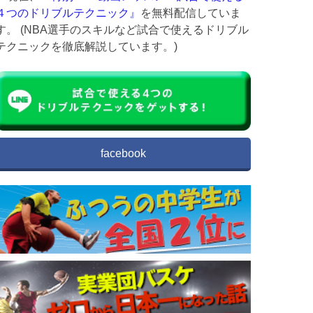
４つのドリブルテクニック』
を無料配信していま
す。 (NBA選手のスキルなど試合で使えるドリブル
テクニックを徹底解説しています。)
facebook