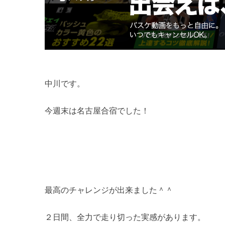
中川です。
今週末は名古屋合宿でした！
最高のチャレンジが出来ました＾＾
２日間、全力で走り切った実感があります。