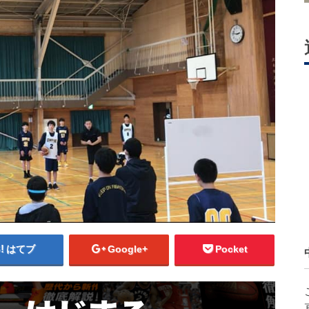
はてブ
Google+
Pocket