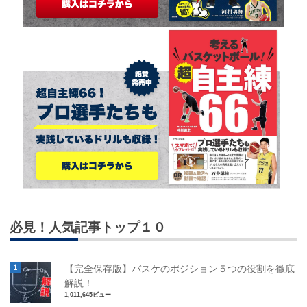
必見！人気記事トップ１０
【完全保存版】バスケのポジション５つの役割を徹底
解説！
1,011,645ビュー