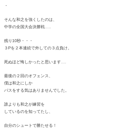
・
そんな和之を強くしたのは、
中学の全国大会決勝戦…..
残り10秒・・・
３Pを２本連続で外しての３点負け。
死ぬほど悔しかったと思います….
最後の２回のオフェンス、
僕は和之にしか
パスをする気はありませんでした。
誰よりも和之が練習を
しているのを知ってたし、
自分のシュートで勝たせる！