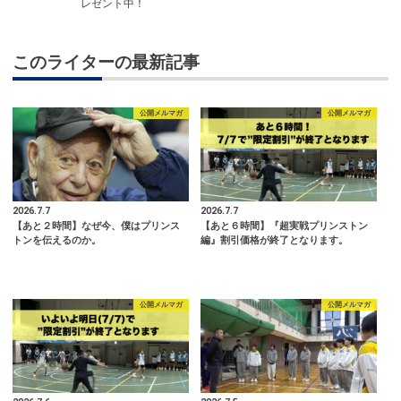
レゼント中！
このライターの最新記事
公開メルマガ
公開メルマガ
2026.7.7
2026.7.7
【あと２時間】なぜ今、僕はプリンス
【あと６時間】『超実戦プリンストン
トンを伝えるのか。
編』割引価格が終了となります。
公開メルマガ
公開メルマガ