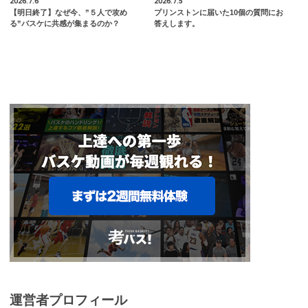
2026.7.6
2026.7.5
【明日終了】なぜ今、”５人で攻め
プリンストンに届いた10個の質問にお
る”バスケに共感が集まるのか？
答えします。
運営者プロフィール