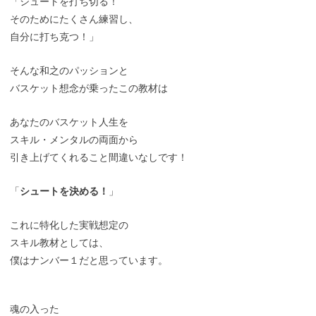
「シュートを打ち切る！
そのためにたくさん練習し、
自分に打ち克つ！」
そんな和之のパッションと
バスケット想念が乗ったこの教材は
あなたのバスケット人生を
スキル・メンタルの両面から
引き上げてくれること間違いなしです！
「
シュートを決める！
」
これに特化した実戦想定の
スキル教材としては、
僕はナンバー１だと思っています。
魂の入った