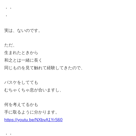
・・
・
実は、ないのです。
ただ、
生まれたときから
和之とは一緒に長く
同じものを見て触れて経験してきたので、
バスケをしてても
むちゃくちゃ息が合いますし、
何を考えてるかも
手に取るように分かります。
https://youtu.be/NXbvA1YrS60
・・