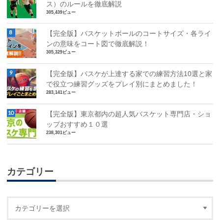
ス）のルールを徹底解説
305,439ビュー
【完全版】バスケットボールのコートサイズ・各ライ
ンの意味をコート図で徹底解説！
305,329ビュー
【完全版】バスケが上達する家での練習方法10選と家
で役立つ練習グッズをプレイ別にまとめました！
283,141ビュー
【完全版】東京都内の超人気バスケット専門店・ショ
ップおすすめ１０選
238,301ビュー
カテゴリー