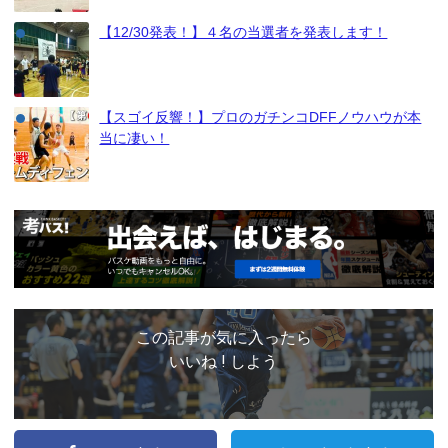
【12/30発表！】４名の当選者を発表します！
【スゴイ反響！】プロのガチンコDFFノウハウが本
当に凄い！
この記事が気に入ったら
いいね ! しよう