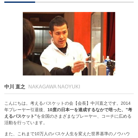
中川 直之
NAKAGAWA NAOYUKI
こんにちは。考えるバスケットの会【会長】中川直之です。2014
年プレーヤー引退後、
10度の日本一を達成するなかで培った、”考
えるバスケット”
を全国のさまざまなプレーヤー、コーチに広める
活動を行っています。
また、これまで10万人のバスケ人生を変えた世界基準のノウハウ