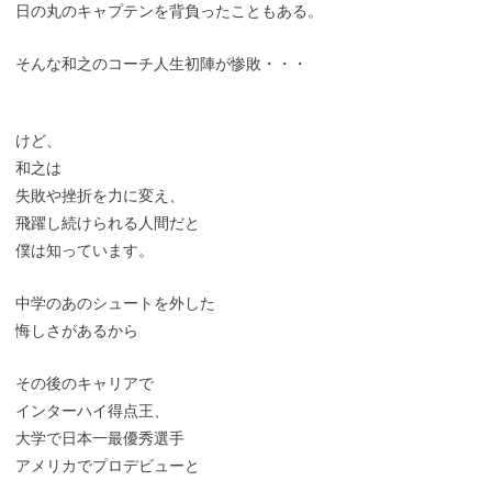
日の丸のキャプテンを背負ったこともある。
そんな和之のコーチ人生初陣が惨敗・・・
けど、
和之は
失敗や挫折を力に変え、
飛躍し続けられる人間だと
僕は知っています。
中学のあのシュートを外した
悔しさがあるから
その後のキャリアで
インターハイ得点王、
大学で日本一最優秀選手
アメリカでプロデビューと