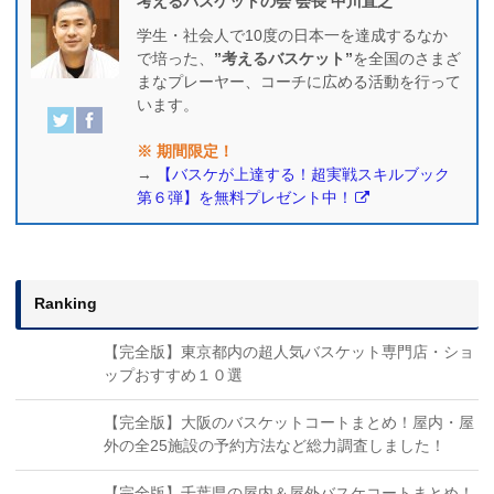
考えるバスケットの会 会長 中川直之
学生・社会人で10度の日本一を達成するなか
で培った、
”考えるバスケット”
を全国のさまざ
まなプレーヤー、コーチに広める活動を行って
います。
※ 期間限定！
→
【バスケが上達する！超実戦スキルブック
第６弾】を無料プレゼント中！
Ranking
【完全版】東京都内の超人気バスケット専門店・ショ
ップおすすめ１０選
【完全版】大阪のバスケットコートまとめ！屋内・屋
外の全25施設の予約方法など総力調査しました！
【完全版】千葉県の屋内＆屋外バスケコートまとめ！