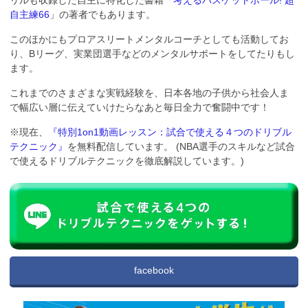
自主練66
」の著者でもあります。
このほかにもプロアスリートメンタルコーチとしても活動してお
り、Bリーグ、実業団選手などのメンタルサポートをしてたりもし
ます。
これまでのさまざまな実戦経験を、日本各地の子供から社会人ま
で幅広い層に伝えていけたらなあと毎日全力で奮闘中です！
※現在、
『特別1on1動画レッスン：試合で使える４つのドリブル
テクニック』
を無料配信しています。 (NBA選手のスキルなど試合
で使えるドリブルテクニックを徹底解説しています。)
facebook