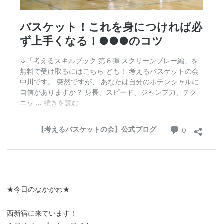
★今日のなかがわ★
西新宿に来ています！