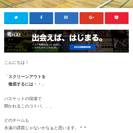
こんにちは！
「
スクリーンアウトを
徹底するには・・
」
バスケットの現場で
聞かれるこのコトバ、、、
どのチームも
永遠の課題じゃないかなぁと思います。＊＊