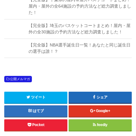
屋内・屋外の全64施設の予約方法など総力調査しまし
た！
【完全版】埼玉のバスケットコートまとめ！屋内・屋
外の全30施設の予約方法など総力調査しました！
【完全版】NBA選手誕生日一覧！あなたと同じ誕生日
の選手は誰！？
公開メルマガ
ツイート
シェア
はてブ
Google+
Pocket
feedly