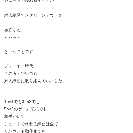
シュートで終わるすべての
～～～～～～～～～～～～
対人練習でスクリーンアウトを
～～～～～～～～～～～～～～
徹底する。
～～～～
ということです。
プレーヤー時代、
この考えでいつも
対人練習に取り組んでいました。
1on1でも3on3でも
5on5のゲーム形式でも
相手がいて
シュートで終わる練習は全て
リバウンド動作までを