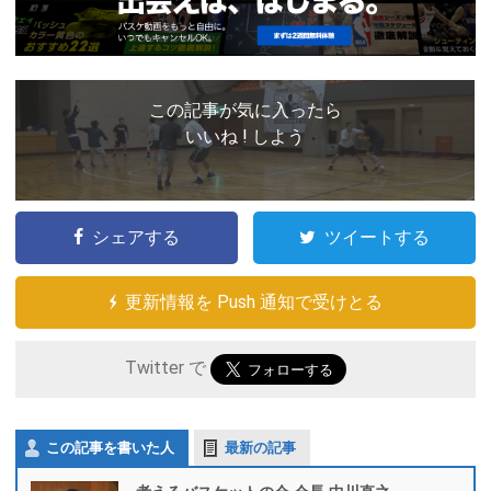
この記事が気に入ったら
いいね ! しよう
シェアする
ツイートする
更新情報を Push 通知で受けとる
Twitter で
この記事を書いた人
最新の記事