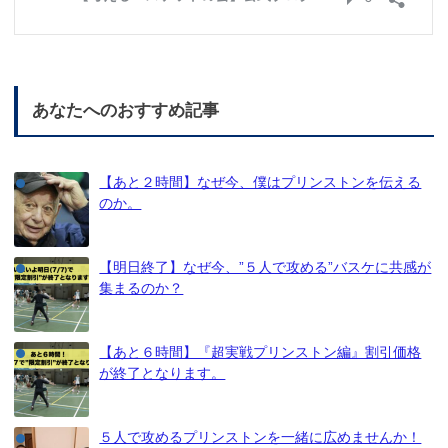
あなたへのおすすめ記事
【あと２時間】なぜ今、僕はプリンストンを伝える
のか。
【明日終了】なぜ今、”５人で攻める”バスケに共感が
集まるのか？
【あと６時間】『超実戦プリンストン編』割引価格
が終了となります。
５人で攻めるプリンストンを一緒に広めませんか！