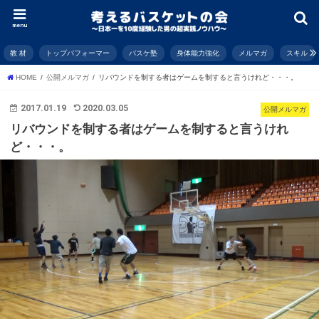
menu
教 材
トップパフォーマー
バスケ塾
身体能力強化
メルマガ
スキル
HOME
公開メルマガ
リバウンドを制する者はゲームを制すると言うけれど・・・。
2017.01.19
2020.03.05
公開メルマガ
リバウンドを制する者はゲームを制すると言うけれ
ど・・・。