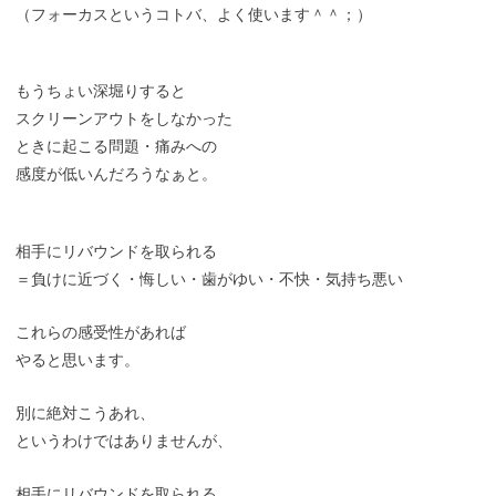
（フォーカスというコトバ、よく使います＾＾；）
もうちょい深堀りすると
スクリーンアウトをしなかった
ときに起こる問題・痛みへの
感度が低いんだろうなぁと。
相手にリバウンドを取られる
＝負けに近づく・悔しい・歯がゆい・不快・気持ち悪い
これらの感受性があれば
やると思います。
別に絶対こうあれ、
というわけではありませんが、
相手にリバウンドを取られる