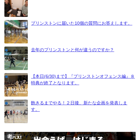
プリンストンに届いた10個の質問にお答えします。
去年のプリンストンと何が違うのですか？
【本日(6/30)まで】『プリンストンオフェンス編』８
特典が終了となります。
飽きるまでやる！２日後、新たな企画を発表しま
す。