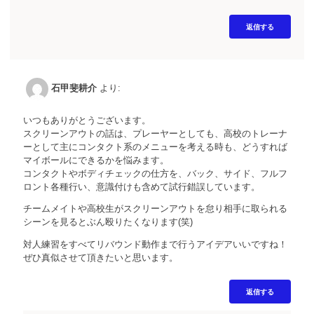
返信する
石甲斐耕介
より:
いつもありがとうございます。
スクリーンアウトの話は、プレーヤーとしても、高校のトレーナ
ーとして主にコンタクト系のメニューを考える時も、どうすれば
マイボールにできるかを悩みます。
コンタクトやボディチェックの仕方を、バック、サイド、フルフ
ロント各種行い、意識付けも含めて試行錯誤しています。
チームメイトや高校生がスクリーンアウトを怠り相手に取られる
シーンを見るとぶん殴りたくなります(笑)
対人練習をすべてリバウンド動作まで行うアイデアいいですね！
ぜひ真似させて頂きたいと思います。
返信する