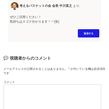
考えるバスケットの会 会長 中川直之
より:
ぜひご活用ください！
気持ちはスゴク分かります＾＾(笑)
返信する
視聴者からのコメント
メールアドレスが公開されることはありません。
*
が付いている欄は必須項目
です
コメント