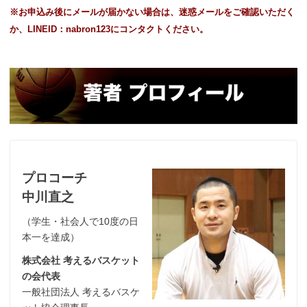
※お申込み後にメールが届かない場合は、迷惑メールをご確認いただく
か、LINEID：nabron123にコンタクトください。
プロコーチ
中川直之
（学生・社会人で10度の日
本一を達成）
株式会社 考えるバスケット
の会代表
一般社団法人 考えるバスケ