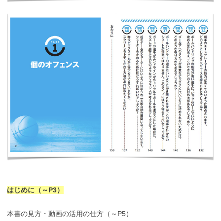
はじめに（～P3）
本書の見方・動画の活用の仕方（～P5）