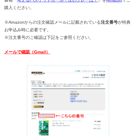
書籍『
考えるバスケットボール！次のプレーは？
』を
Amazon
でご
購入ください。
※Amazonからの注文確認メールに記載されている
注文番号
が特典
お申込み時に必要です。
※注文番号のご確認は下記をご参照ください。
メールで確認（Gmail）