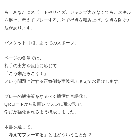
もしあなたにスピードやサイズ、ジャンプ力がなくても、スキル
を磨き、考えてプレーすることで得点を積み上げ、失点を防ぐ方
法があります。
バスケットは相手あってのスポーツ。
ページの各章では、
相手の出方や反応に応じて
「
こう来たらこう！
」
という問題に対する正答例を実践例ふまえてお届けします。
プレーの解決策をなるべく簡潔に言語化し、
QRコードから動画レッスンに飛ぶ形で、
学びが強化されるよう構成しました。
本書を通じて、
「
考えてプレーする
」とはどういうことか？