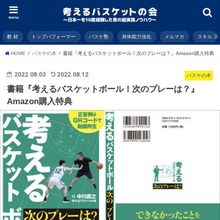
menu
教 材
トップパフォーマー
バスケ塾
身体能力強化
メルマガ
スキル
HOME
バスケの本
書籍『考えるバスケットボール！次のプレーは？』Amazon購入特典
2022.08.03
2022.08.12
バスケの本
書籍『考えるバスケットボール！次のプレーは？』
Amazon購入特典