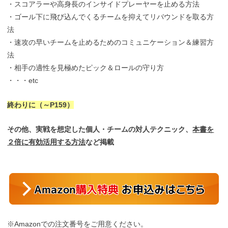
・スコアラーや高身長のインサイドプレーヤーを止める方法
・ゴール下に飛び込んでくるチームを抑えてリバウンドを取る方
法
・速攻の早いチームを止めるためのコミュニケーション＆練習方
法
・相手の適性を見極めたピック＆ロールの守り方
・・・etc
終わりに（～P159）
その他、実戦を想定した個人・チームの対人テクニック、
本書を
２倍に有効活用する方法
など掲載
※Amazonでの注文番号をご用意ください。