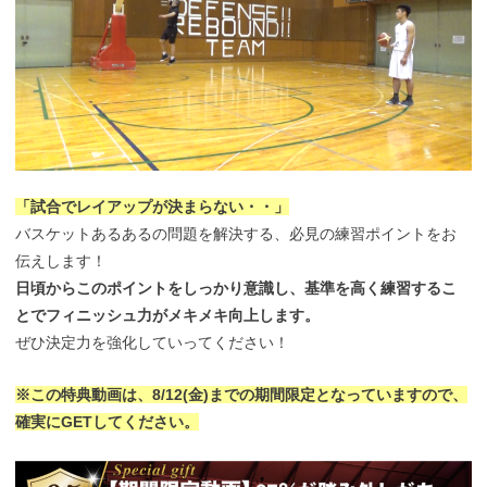
「試合でレイアップが決まらない・・」
バスケットあるあるの問題を解決する、必見の練習ポイントをお
伝えします！
日頃からこのポイントをしっかり意識し、基準を高く練習するこ
とでフィニッシュ力がメキメキ向上します。
ぜひ決定力を強化していってください！
※この特典動画は、8/12(金)までの期間限定となっていますので、
確実にGETしてください。