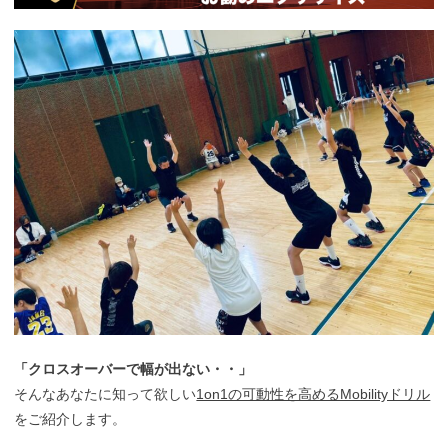
「クロスオーバーで幅が出ない・・」
そんなあなたに知って欲しい
1on1の可動性を高めるMobilityドリル
をご紹介します。