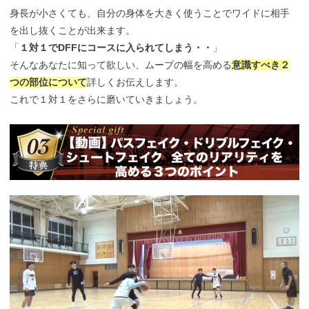
身長が小さくても、自分の身体を大きく使うことでワイドに相手
を出し抜くことが出来ます。
「
１対１でDFFにコースに入られてしまう・・
」
そんなあなたに知って欲しい、ムーブの幅を高める
意識すべき２
つの部位について
詳しくお伝えします。
これで１対１をさらに磨いていきましょう。