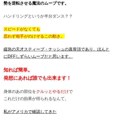
勢を逆転させる魔法のムーブです。
ハンドリングというか半分ダンス？？
スピードがなくても
思わず相手がのけぞるこの動き。
緩急の天才スティーブ・ナッシュの真骨頂であり、
ほんと
にDFFしずらいムーブだと思います。
知れば簡単。
発想にあれば誰でも出来ます！
身体のあの部位を
クルッとやるだけ
で
これだけの効果が得られるなんて。
私がアメリカで確認してきた