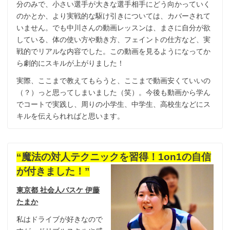
分のみで、小さい選手が大きな選手相手にどう向かっていく
のかとか、より実戦的な駆け引きについては、カバーされて
いません。でも中川さんの動画レッスンは、まさに自分が欲
している、体の使い方や動き方、フェイントの仕方など、実
戦的でリアルな内容でした。この動画を見るようになってか
ら劇的にスキルが上がりました！
実際、ここまで教えてもらうと、ここまで動画安くていいの
（？）っと思ってしまいました（笑）。今後も動画から学ん
でコートで実践し、周りの小学生、中学生、高校生などにス
キルを伝えられればと思います。
“魔法の対人テクニックを習得！1on1の自信
が付きました！”
東京都 社会人バスケ 伊藤
たまか
私はドライブが好きなので