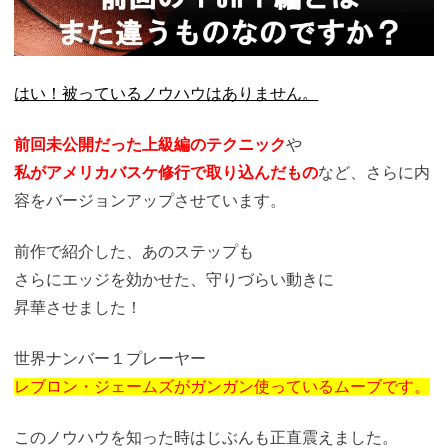
はい！被っているノウハウはありません。
前回未公開だった上級編のテクニック
や
私がアメリカバスケ修行で取り込んだもの
など、
さらに内
容をバージョンアップさせています。
前作で紹介した、あのステップも
さらにエッジを効かせた、守りづらい動きに
昇華させました！
世界ナンバー１プレーヤー
レブロン・ジェームズがガンガン使っているムーブです。
このノウハウを知った時はじぶんも正直震えました。