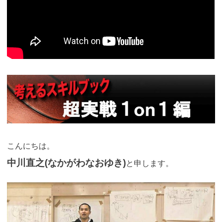
こんにちは。
中川直之(なかがわなおゆき)
と申します。