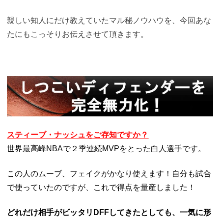
親しい知人にだけ教えていたマル秘ノウハウを、
今回あな
たにもこっそりお伝えさせて頂きます。
スティーブ・ナッシュをご存知ですか？
世界最高峰NBAで２季連続MVPをとった白人選手です。
この人のムーブ、フェイクがかなり使えます！
自分も試合
で使っていたのですが、これで得点を量産しました！
どれだけ相手がビッタリDFFしてきたとしても、
一気に形