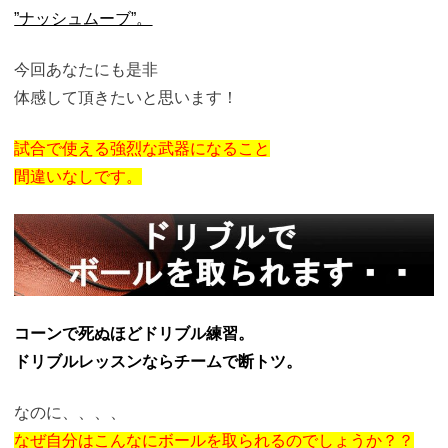
”ナッシュムーブ”。
今回あなたにも是非
体感して頂きたいと思います！
試合で使える強烈な武器になること
間違いなしです。
コーンで死ぬほどドリブル練習。
ドリブルレッスンならチームで断トツ。
なのに、、、、
なぜ自分はこんなにボールを取られるのでしょうか？？