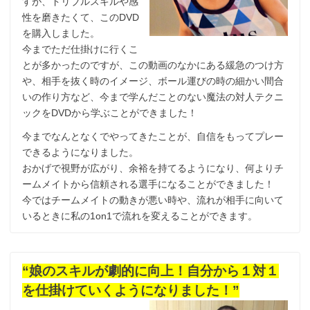
すが、ドリブルスキルや感
性を磨きたくて、このDVD
を購入しました。
今までただ仕掛けに行くこ
とが多かったのですが、この動画のなかにある緩急のつけ方
や、相手を抜く時のイメージ、ボール運びの時の細かい間合
いの作り方など、今まで学んだことのない魔法の対人テクニ
ックをDVDから学ぶことができました！
今までなんとなくでやってきたことが、自信をもってプレー
できるようになりました。
おかげで視野が広がり、余裕を持てるようになり、何よりチ
ームメイトから信頼される選手になることができました！
今ではチームメイトの動きが悪い時や、流れが相手に向いて
いるときに私の1on1で流れを変えることができます。
“娘のスキルが劇的に向上！自分から１対１
を仕掛けていくようになりました！”