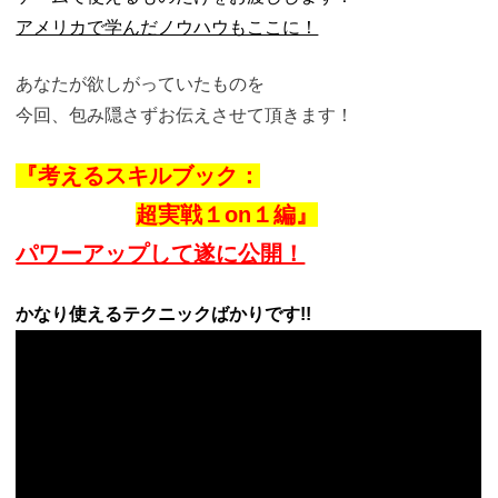
アメリカで学んだノウハウもここに！
あなたが欲しがっていたものを
今回、包み隠さずお伝えさせて頂きます！
『考えるスキルブック：
超実戦１on１編』
パワーアップして遂に公開！
かなり使えるテクニックばかりです!!