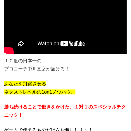
１０度の日本一の
プロコーチ中川直之が届ける！
あなたを飛躍させる
ネクストレベルの1on1ノウハウ。
勝ち続けることで磨きをかけた、１対１のスペシャルテク
ニック！
ゲームで使えるものだけをお渡しします！