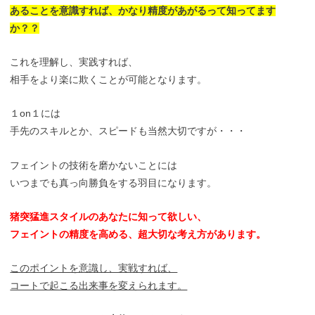
あることを意識すれば、かなり精度があがるって
知ってます
か？？
これを理解し、実践すれば、
相手をより楽に欺くことが可能となります。
１on１には
手先のスキルとか、スピードも当然大切ですが・・・
フェイントの技術を磨かないことには
いつまでも真っ向勝負をする羽目になります。
猪突猛進スタイルのあなたに知って欲しい、
フェイントの精度を高める、超大切な考え方があります。
このポイントを意識し、実戦すれば、
コートで起こる出来事を変えられます。