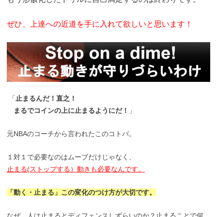
ぜひ、上達への近道を手に入れて欲しいと思います！
「
止まるんだ！直之！
まるでコインの上に止まるようにだ！
」
元NBAのコーチから言われたこのコトバ。
１対１で必要なのはムーブだけじゃなく、
止まる(ストップする）動きも必要なんです。
「動く・止まる」この変化のつけ方が大切です。
なぜ、人は止まるとディフェンスしずらいのか？止まることで何