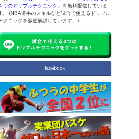
４つのドリブルテクニック』
を無料配信していま
す。 (NBA選手のスキルなど試合で使えるドリブル
テクニックを徹底解説しています。)
facebook