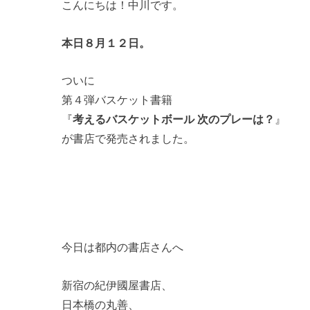
こんにちは！中川です。
本日８月１２日。
ついに
第４弾バスケット書籍
『
考えるバスケットボール 次のプレーは？
』
が書店で発売されました。
今日は都内の書店さんへ
新宿の紀伊國屋書店、
日本橋の丸善、