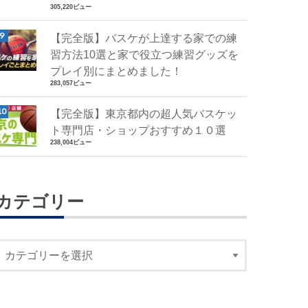
305,220ビュー
【完全版】バスケが上達する家での練
習方法10選と家で役立つ練習グッズを
プレイ別にまとめました！
283,057ビュー
【完全版】東京都内の超人気バスケッ
ト専門店・ショップおすすめ１０選
238,004ビュー
カテゴリー