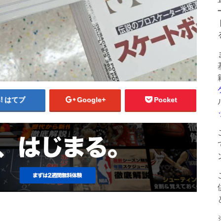
はてブ
Google+
Pocket