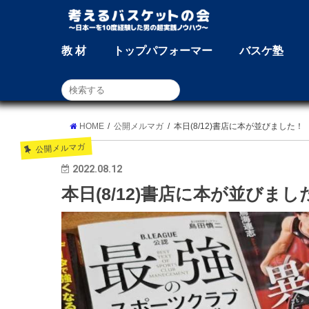
教 材
トップパフォーマー
バスケ塾
HOME
公開メルマガ
本日(8/12)書店に本が並びました！
公開メルマガ
2022.08.12
本日(8/12)書店に本が並びまし