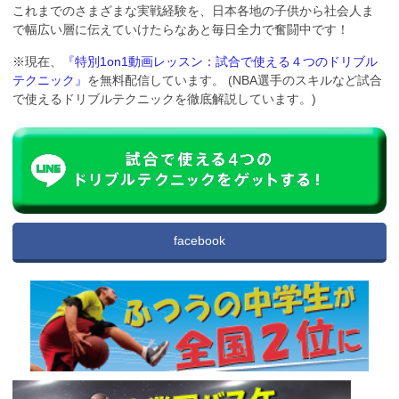
これまでのさまざまな実戦経験を、日本各地の子供から社会人ま
で幅広い層に伝えていけたらなあと毎日全力で奮闘中です！
※現在、
『特別1on1動画レッスン：試合で使える４つのドリブル
テクニック』
を無料配信しています。 (NBA選手のスキルなど試合
で使えるドリブルテクニックを徹底解説しています。)
facebook