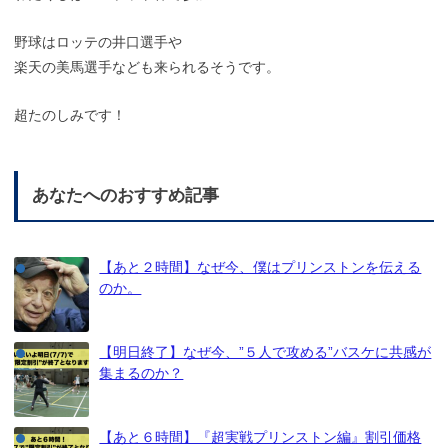
野球はロッテの井口選手や
楽天の美馬選手なども来られるそうです。
超たのしみです！
あなたへのおすすめ記事
【あと２時間】なぜ今、僕はプリンストンを伝える
のか。
【明日終了】なぜ今、”５人で攻める”バスケに共感が
集まるのか？
【あと６時間】『超実戦プリンストン編』割引価格