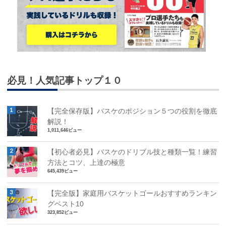
必見！人気記事トップ１０
【完全保存版】バスケのポジション５つの役割を徹底
解説！
1,011,646ビュー
【初心者必見】バスケのドリブル技と種類一覧！練習
方法とコツ、上達の極意
645,439ビュー
【完全版】家庭用バスケットゴールおすすめランキン
グベスト10
323,852ビュー