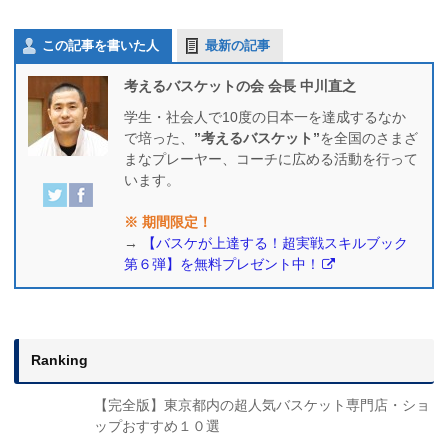
この記事を書いた人
最新の記事
考えるバスケットの会 会長 中川直之
学生・社会人で10度の日本一を達成するなか
で培った、
”考えるバスケット”
を全国のさまざ
まなプレーヤー、コーチに広める活動を行って
います。
※ 期間限定！
→
【バスケが上達する！超実戦スキルブック
第６弾】を無料プレゼント中！
Ranking
【完全版】東京都内の超人気バスケット専門店・ショ
ップおすすめ１０選