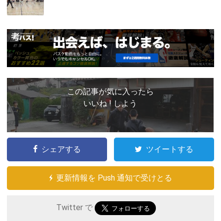
この記事が気に入ったら
いいね ! しよう
シェアする
ツイートする
更新情報を Push 通知で受けとる
Twitter で