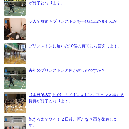
が終了となります。
５人で攻めるプリンストンを一緒に広めませんか！
プリンストンに届いた10個の質問にお答えします。
去年のプリンストンと何が違うのですか？
【本日(6/30)まで】『プリンストンオフェンス編』８
特典が終了となります。
飽きるまでやる！２日後、新たな企画を発表しま
す。