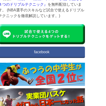
４つのドリブルテクニック』
を無料配信していま
す。 (NBA選手のスキルなど試合で使えるドリブル
テクニックを徹底解説しています。)
facebook