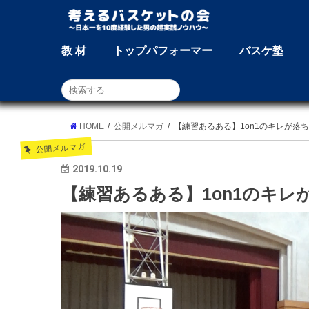
教 材
トップパフォーマー
バスケ塾
HOME
公開メルマガ
【練習あるある】1on1のキレが落
公開メルマガ
2019.10.19
【練習あるある】1on1のキレ