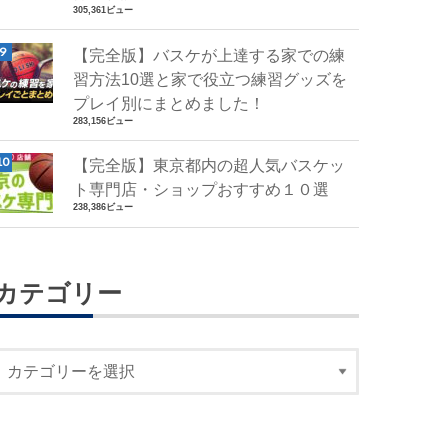
305,361ビュー
【完全版】バスケが上達する家での練
習方法10選と家で役立つ練習グッズを
プレイ別にまとめました！
283,156ビュー
【完全版】東京都内の超人気バスケッ
ト専門店・ショップおすすめ１０選
238,386ビュー
カテゴリー