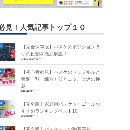
必見！人気記事トップ１０
【完全保存版】バスケのポジション５
つの役割を徹底解説！
1,011,660ビュー
【初心者必見】バスケのドリブル技と
種類一覧！練習方法とコツ、上達の極
意
645,442ビュー
【完全版】家庭用バスケットゴールお
すすめランキングベスト10
323,870ビュー
【完全版】バスケットの強豪高校