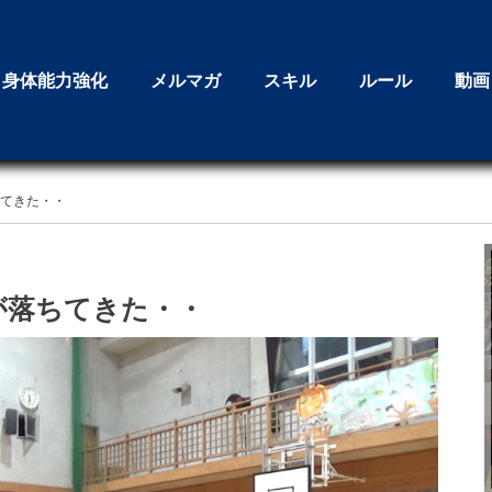
身体能力強化
メルマガ
スキル
ルール
動画
ちてきた・・
が落ちてきた・・