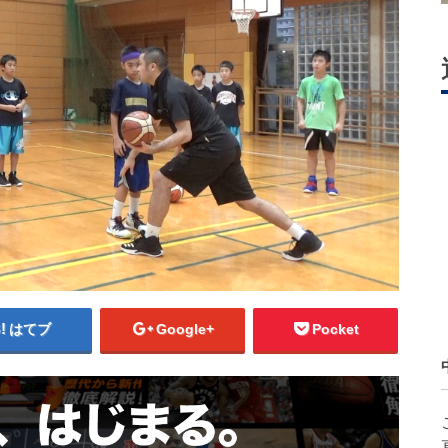
はてブ
Google+
Pocket