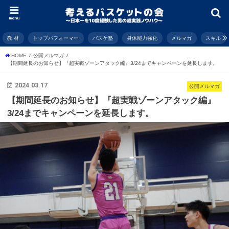
menu
教 材
トップパフォーマー
バスケ塾
身体能力強化
メルマガ
スキル
HOME
公開メルマガ
【期間延長のお知らせ】『超実戦ゾーンアタック編』3/24までキャンペーンを延長します。
2024.03.17
公開メルマガ
【期間延長のお知らせ】『超実戦ゾーンアタック編』
3/24までキャンペーンを延長します。