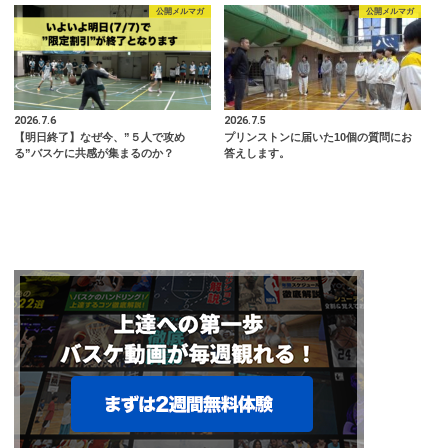
公開メルマガ
公開メルマガ
2026.7.6
2026.7.5
【明日終了】なぜ今、”５人で攻め
プリンストンに届いた10個の質問にお
る”バスケに共感が集まるのか？
答えします。