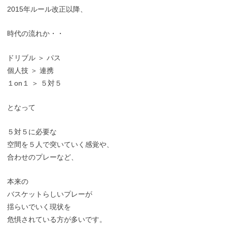
2015年ルール改正以降、
時代の流れか・・
ドリブル ＞ パス
個人技 ＞ 連携
１on１ ＞ ５対５
となって
５対５に必要な
空間を５人で突いていく感覚や、
合わせのプレーなど、
本来の
バスケットらしいプレーが
揺らいでいく現状を
危惧されている方が多いです。