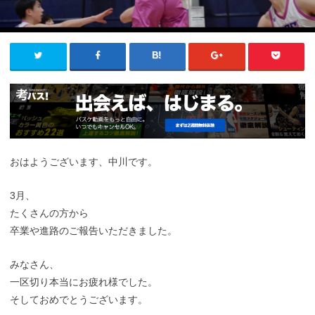
おはようございます、中川です。
3月、
たくさんの方から
卒業や進路のご報告いただきました。
みなさん、
一区切り本当にお疲れ様でした。
そしておめでとうございます。