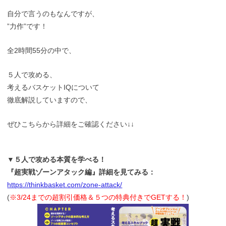
自分で言うのもなんですが、
”力作”です！
全2時間55分の中で、
５人で攻める、
考えるバスケットIQについて
徹底解説していますので、
ぜひこちらから詳細をご確認ください↓↓
▼５人で攻める本質を学べる！
『超実戦ゾーンアタック編』詳細を見てみる：
https://thinkbasket.com/zone-attack/
(
※3/24までの超割引価格＆５つの特典付きでGETする！
)