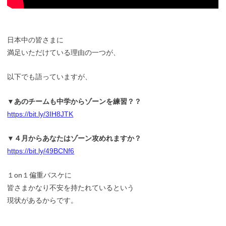
日本中の皆さまに
満足いただけている理由の一つが、
以下でも語っていますが、
▼あのチームも中学からゾーンを練習？？
https://bit.ly/3IH8JTK
▼４月からあなたはゾーン攻めれますか？
https://bit.ly/49BCNf6
１on１偏重バスケに
皆さまかなり不安を持たれているという
現状があるからです。