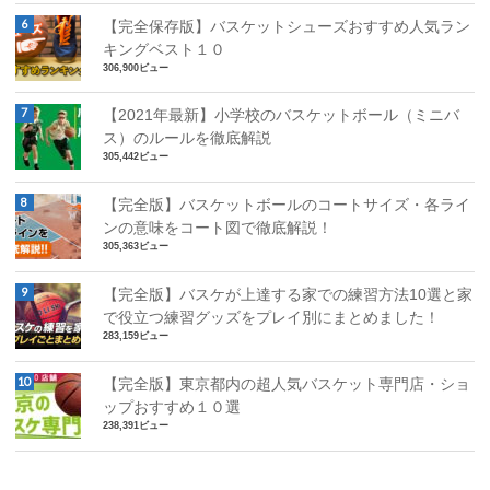
【完全保存版】バスケットシューズおすすめ人気ラン
キングベスト１０
306,900ビュー
【2021年最新】小学校のバスケットボール（ミニバ
ス）のルールを徹底解説
305,442ビュー
【完全版】バスケットボールのコートサイズ・各ライ
ンの意味をコート図で徹底解説！
305,363ビュー
【完全版】バスケが上達する家での練習方法10選と家
で役立つ練習グッズをプレイ別にまとめました！
283,159ビュー
【完全版】東京都内の超人気バスケット専門店・ショ
ップおすすめ１０選
238,391ビュー