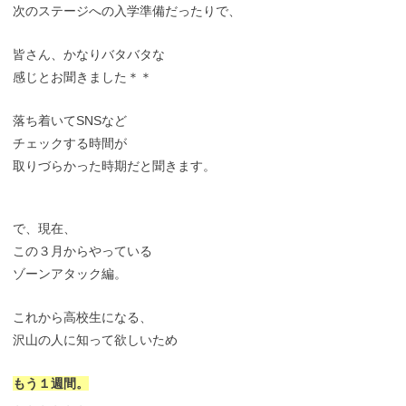
次のステージへの入学準備だったりで、
皆さん、かなりバタバタな
感じとお聞きました＊＊
落ち着いてSNSなど
チェックする時間が
取りづらかった時期だと聞きます。
で、現在、
この３月からやっている
ゾーンアタック編。
これから高校生になる、
沢山の人に知って欲しいため
もう１週間。