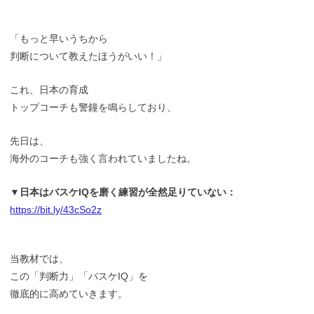
「もっと早いうちから
判断について教えたほうがいい！」
これ、日本の育成
トップコーチも警鐘を鳴らしており、
先日は、
海外のコーチも強く言われていましたね。
▼日本はバスケIQを磨く練習が全然足りていない：
https://bit.ly/43cSo2z
当教材では、
この「判断力」「バスケIQ」を
徹底的に高めていきます。