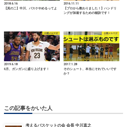
2018.6.16
2016.11.11
【其の二】中川、バスケやめるってよ
【プロから教わりました！】ハンドリ
ングが加速するための秘訣です！
公開メルマガ
公開メルマガ
2019.6.18
2017.1.28
6月、ガンガンに盛り上げます！
そのシュート、本当にそれでいいです
か？
この記事をかいた人
考えるバスケットの会 会長 中川直之