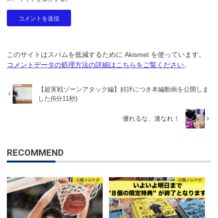
このサイトはスパムを低減するために Akismet を使っています。
コメントデータの処理方法の詳細はこちらをご覧ください
。
【超実戦ゾーンアタック編】好評につき本編動画を公開しま
した(6分11秒)
優れるな、連なれ！
RECOMMEND
公開メルマガ
公開メルマガ