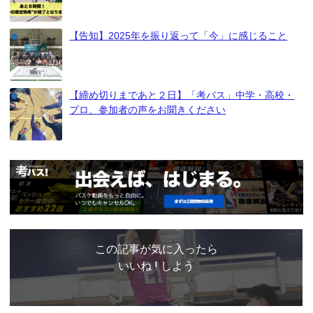
【告知】2025年を振り返って「今」に感じること
【締め切りまであと２日】「考バス」中学・高校・
プロ、参加者の声をお聞きください
この記事が気に入ったら
いいね ! しよう