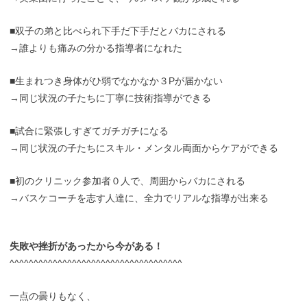
■双子の弟と比べられ下手だ下手だとバカにされる
→誰よりも痛みの分かる指導者になれた
■生まれつき身体がひ弱でなかなか３Pが届かない
→同じ状況の子たちに丁寧に技術指導ができる
■試合に緊張しすぎてガチガチになる
→同じ状況の子たちにスキル・メンタル両面からケアができる
■初のクリニック参加者０人で、周囲からバカにされる
→バスケコーチを志す人達に、全力でリアルな指導が出来る
失敗や挫折があったから今がある！
^^^^^^^^^^^^^^^^^^^^^^^^^^^^^^^^^^^^
一点の曇りもなく、