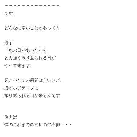
ー
＝＝＝＝＝＝＝＝＝＝＝＝＝
です。
どんなに辛いことがあっても
必ず
「あの日があったから」
と力強く振り返られる日が
やって来ます。
起こったその瞬間は辛いけど、
必ずポジティブに
振り返られる日が来るんです。
例えば
僕のこれまでの挫折の代表例・・・