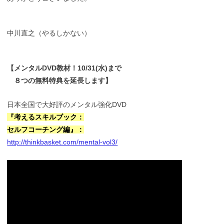
中川直之（やるしかない）
【メンタルDVD教材！10/31(水)まで
８つの無料特典を延長します】
日本全国で大好評のメンタル強化DVD
『考えるスキルブック：
セルフコーチング編』：
http://thinkbasket.com/mental-vol3/