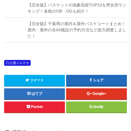
【完全版】バスケットの強豪高校TOP10を男女別ラン
キング！各校のOB・OGも紹介！
【完全版】千葉県の屋内＆屋外バスケコートまとめ！
屋内・屋外の全64施設の予約方法など総力調査しまし
た！
公開メルマガ
ツイート
シェア
はてブ
Google+
Pocket
feedly