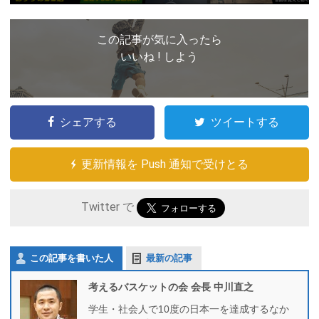
この記事が気に入ったら
いいね ! しよう
シェアする
ツイートする
更新情報を Push 通知で受けとる
Twitter で
この記事を書いた人
最新の記事
考えるバスケットの会 会長 中川直之
学生・社会人で10度の日本一を達成するなか