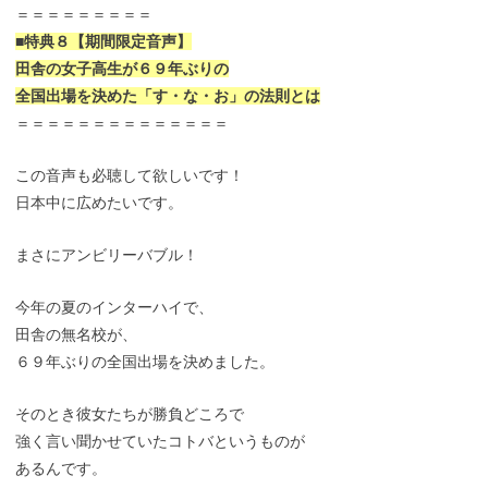
＝＝＝＝＝＝＝＝＝
■特典８【期間限定音声】
田舎の女子高生が６９年ぶりの
全国出場を決めた「す・な・お」の法則とは
＝＝＝＝＝＝＝＝＝＝＝＝＝＝
この音声も必聴して欲しいです！
日本中に広めたいです。
まさにアンビリーバブル！
今年の夏のインターハイで、
田舎の無名校が、
６９年ぶりの全国出場を決めました。
そのとき彼女たちが勝負どころで
強く言い聞かせていたコトバというものが
あるんです。