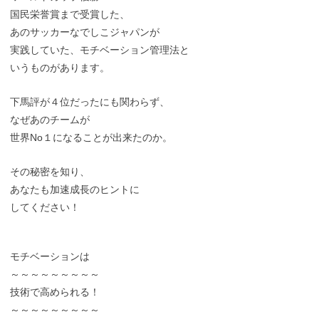
国民栄誉賞まで受賞した、
あのサッカーなでしこジャパンが
実践していた、モチベーション管理法と
いうものがあります。
下馬評が４位だったにも関わらず、
なぜあのチームが
世界No１になることが出来たのか。
その秘密を知り、
あなたも加速成長のヒントに
してください！
モチベーションは
～～～～～～～～～
技術で高められる！
～～～～～～～～～