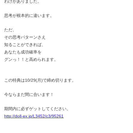
わけがありました。
思考が根本的に違います。
ただ、
その思考パターンさえ
知ることができれば、
あなたも成功確率を
グンっ！！と高められます。
この特典は10/29(月)で締め切ります。
今ならまだ間に合います！
期間内に必ずゲットしてください。
http://doll-ex.jp/L3452/c3/95261