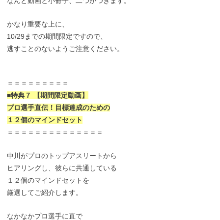
なんと動画と小冊子、二つがつきます。
かなり重要な上に、
10/29までの期間限定ですので、
逃すことのないようご注意ください。
＝＝＝＝＝＝＝＝＝
■特典７ 【期間限定動画】
プロ選手直伝！目標達成のための
１２個のマインドセット
＝＝＝＝＝＝＝＝＝＝＝＝＝＝
中川がプロのトップアスリートから
ヒアリングし、彼らに共通している
１２個のマインドセットを
厳選してご紹介します。
なかなかプロ選手に直で