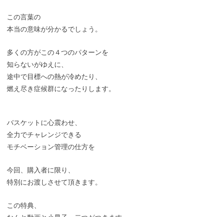
この言葉の
本当の意味が分かるでしょう。
多くの方がこの４つのパターンを
知らないがゆえに、
途中で目標への熱が冷めたり、
燃え尽き症候群になったりします。
バスケットに心震わせ、
全力でチャレンジできる
モチベーション管理の仕方を
今回、購入者に限り、
特別にお渡しさせて頂きます。
この特典、