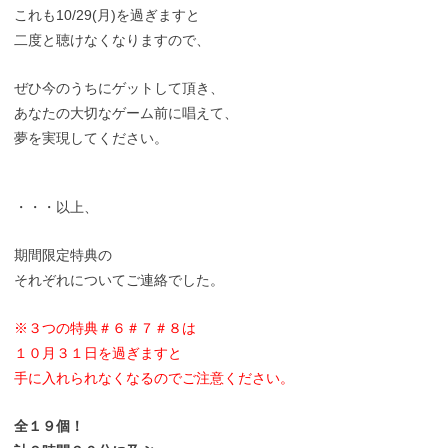
これも10/29(月)を過ぎますと
二度と聴けなくなりますので、
ぜひ今のうちにゲットして頂き、
あなたの大切なゲーム前に唱えて、
夢を実現してください。
・・・以上、
期間限定特典の
それぞれについてご連絡でした。
※３つの特典＃６＃７＃８は
１０月３１日を過ぎますと
手に入れられなくなるのでご注意ください。
全１９個！