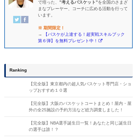
で培った、
”考えるバスケット”
を全国のさまざ
まなプレーヤー、コーチに広める活動を行って
います。
※ 期間限定！
→
【バスケが上達する！超実戦スキルブック
第６弾】を無料プレゼント中！
Ranking
【完全版】東京都内の超人気バスケット専門店・ショ
ップおすすめ１０選
【完全版】大阪のバスケットコートまとめ！屋内・屋
外の全25施設の予約方法など総力調査しました！
【完全版】NBA選手誕生日一覧！あなたと同じ誕生日
の選手は誰！？