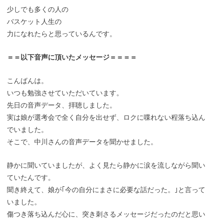
少しでも多くの人の
バスケット人生の
力になれたらと思っているんです。
＝＝以下音声に頂いたメッセージ＝＝＝＝
こんばんは。
いつも勉強させていただいています。
先日の音声データ、拝聴しました。
実は娘が選考会で全く自分を出せず、ロクに喋れない程落ち込ん
でいました。
そこで、中川さんの音声データを聞かせました。
静かに聞いていましたが、よく見たら静かに涙を流しながら聞い
ていたんです。
聞き終えて、娘が｢今の自分にまさに必要な話だった。｣と言って
いました。
傷つき落ち込んだ心に、突き刺さるメッセージだったのだと思い