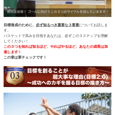
目標達成のために、
必ず知るべき重要な３要素
についてお話しま
す。
バスケットで高みを目指すあなたは、必ずこの３ステップを理解
してください！
この３つを知れば知るほど、やればやるほど、あなたの成長は加
速します！
この章は要チェックです！