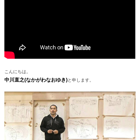
こんにちは。
中川直之(なかがわなおゆき)
と申します。