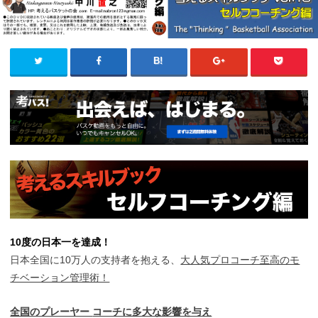
10度の日本一を達成！
日本全国に10万人の支持者を抱える、
大人気プロコーチ至高のモ
チベーション管理術！
全国のプレーヤー
コーチに多大な影響を与え