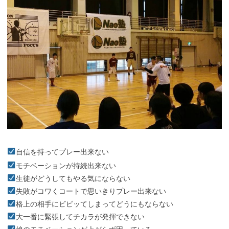
自信を持ってプレー出来ない
モチベーションが持続出来ない
生徒がどうしてもやる気にならない
失敗がコワくコートで思いきりプレー出来ない
格上の相手にビビッてしまってどうにもならない
大一番に緊張してチカラが発揮できない