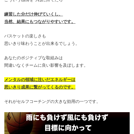
練習した分だけ伸びていくし、
当然、結果にもつながりやすいです。
バスケットの楽しさも
思いきり味わうことが出来るでしょう。
あなたのポジティブな取組みは
間違いなくチームに良い影響を及ぼします。
メンタルの領域に注いだエネルギーは
思いきり
成果に繋がってくるのです。
それがセルフコーチングの大きな効用の一つです。