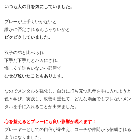
いつも人の目を気にしていました。
プレーが上手くいかないと
誰かに否定されるんじゃないかと
ビクビクしていました。
双子の弟と比べられ、
下手だ下手だとバカにされ、
悔しくて誰もいない小部屋で
むせび泣いたこともあります。
なのでメンタルを強化し、自分に打ち克つ思考を手に入れようと
色々学び、実践し、改善を重ねて、どんな場面でもブレないメン
タルを手に入れることが出来ました。
心を整えるとプレーにも良い影響が現れます！
プレーヤーとしての自信が芽生え、コーチや仲間から信頼される
ようになりました。