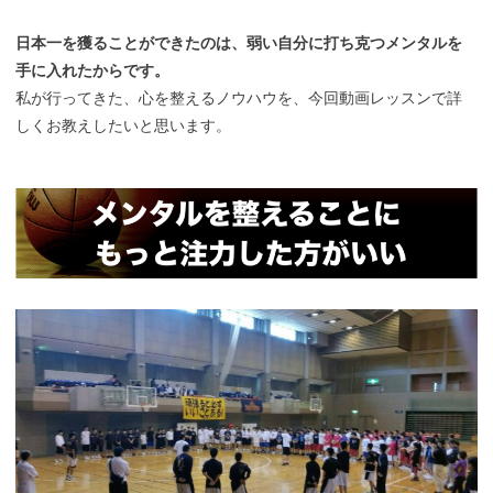
日本一を獲ることができたのは、弱い自分に打ち克つメンタルを
手に入れたからです。
私が行ってきた、心を整えるノウハウを、今回動画レッスンで詳
しくお教えしたいと思います。