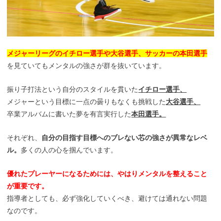
メジャーリーグのイチロー選手や大谷選手、サッカーの本田選手
を見ていてもメンタルの強さが群を抜いています。
振り子打法という自分のスタイルを貫いた
イチロー選手、
メジャーという目標に一点の曇りもなくも挑戦した
大谷選手、
卒業アルバムに書いた夢を有言実行した
本田選手。
それぞれ、
自分の目指す目標へのブレない芯の強さが異常なレベ
ル。
多くの人の心を掴んでいます。
優れたプレーヤーになるためには、やはりメンタルを整えること
が重要です。
指導者としても、必ず強化していくべき、避けては通れない問題
なのです。