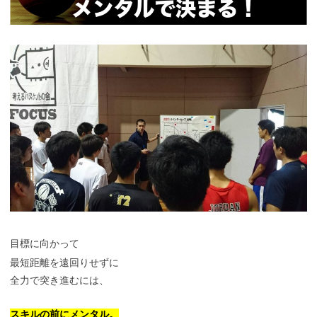
目標に向かって
最短距離を遠回りせずに
全力で突き進むには、
スキルの前にメンタル。