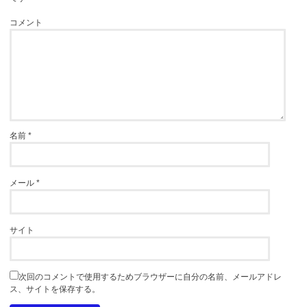
コメント
名前
*
メール
*
サイト
次回のコメントで使用するためブラウザーに自分の名前、メールアドレ
ス、サイトを保存する。