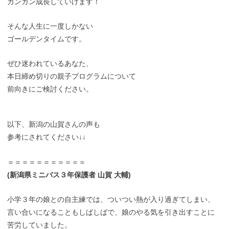
ガンガン成長していけます！
そんな人生に一度しかない
ゴールデンタイムです。
ぜひ迷われているあなた、
本日締め切りの親子プログラムについて
前向きにご検討ください。
以下、新潟の山賀さんの声も
参考にされてください↓↓
＝＝＝＝＝＝＝＝＝＝＝
(新潟県ミニバス３年保護者 山賀 大輔)
小学３年の娘との自主練では、ついつい熱が入り過ぎてしまい、
言い合いになることもしばしばで、娘のやる気を引き出すことに
苦労していました。