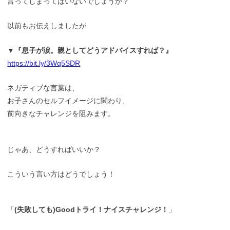
言ってしまってはいないでしょうか？
以前もお伝えしましたが
▼『息子が涙。親としてどうアドバイスすれば？』
https://bit.ly/3Wq5SDR
ネガティブな言葉は、
お子さんのセルフイメージに関わり、
前向きなチャレンジを阻みます。
じゃあ、どうすればいいか？
こういう言い方はどうでしょう！
「
(失敗しても)Goodトライ！ナイスチャレンジ！
」