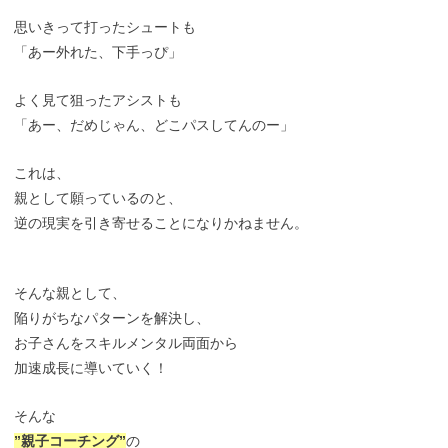
思いきって打ったシュートも
「あー外れた、下手っぴ」
よく見て狙ったアシストも
「あー、だめじゃん、どこパスしてんのー」
これは、
親として願っているのと、
逆の現実を引き寄せることになりかねません。
そんな親として、
陥りがちなパターンを解決し、
お子さんをスキルメンタル両面から
加速成長に導いていく！
そんな
”親子コーチング”
の