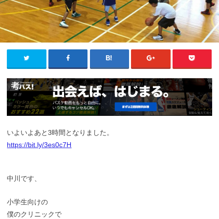
いよいよあと3時間となりました。
https://bit.ly/3es0c7H
中川です、
小学生向けの
僕のクリニックで