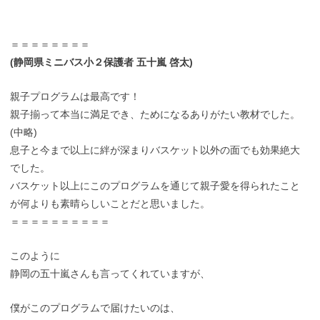
＝＝＝＝＝＝＝＝
(静岡県ミニバス小２保護者 五十嵐 啓太)
親子プログラムは最高です！
親子揃って本当に満足でき、ためになるありがたい教材でした。
(中略)
息子と今まで以上に絆が深まりバスケット以外の面でも効果絶大
でした。
バスケット以上にこのプログラムを通じて親子愛を得られたこと
が何よりも素晴らしいことだと思いました。
＝＝＝＝＝＝＝＝＝＝
このように
静岡の五十嵐さんも言ってくれていますが、
僕がこのプログラムで届けたいのは、