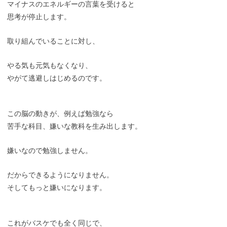
マイナスのエネルギーの言葉を受けると
思考が停止します。
取り組んでいることに対し、
やる気も元気もなくなり、
やがて逃避しはじめるのです。
この脳の動きが、例えば勉強なら
苦手な科目、嫌いな教科を生み出します。
嫌いなので勉強しません。
だからできるようになりません。
そしてもっと嫌いになります。
これがバスケでも全く同じで、