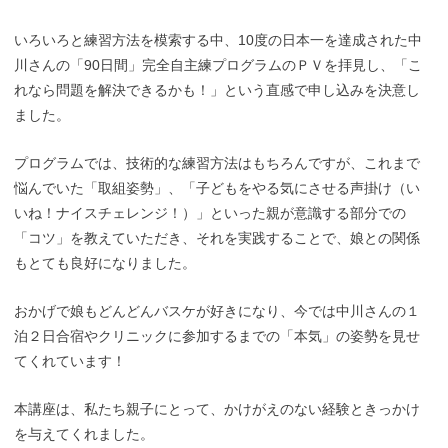
いろいろと練習方法を模索する中、10度の日本一を達成された中
川さんの「90日間」完全自主練プログラムのＰＶを拝見し、「こ
れなら問題を解決できるかも！」という直感で申し込みを決意し
ました。
プログラムでは、技術的な練習方法はもちろんですが、これまで
悩んでいた「取組姿勢」、「子どもをやる気にさせる声掛け（い
いね！ナイスチェレンジ！）」といった親が意識する部分での
「コツ」を教えていただき、それを実践することで、娘との関係
もとても良好になりました。
おかげで娘もどんどんバスケが好きになり、今では中川さんの１
泊２日合宿やクリニックに参加するまでの「本気」の姿勢を見せ
てくれています！
本講座は、私たち親子にとって、かけがえのない経験ときっかけ
を与えてくれました。