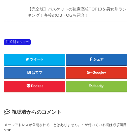
【完全版】バスケットの強豪高校TOP10を男女別ラン
キング！各校のOB・OGも紹介！
公開メルマガ
ツイート
シェア
はてブ
Google+
Pocket
feedly
視聴者からのコメント
メールアドレスが公開されることはありません。
*
が付いている欄は必須項目
です