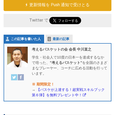
更新情報を Push 通知で受けとる
Twitter で
この記事を書いた人
最新の記事
考えるバスケットの会 会長 中川直之
学生・社会人で10度の日本一を達成するなか
で培った、
”考えるバスケット”
を全国のさまざ
まなプレーヤー、コーチに広める活動を行って
います。
※ 期間限定！
→
【バスケが上達する！超実戦スキルブック
第６弾】を無料プレゼント中！