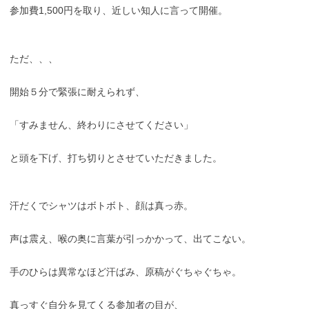
参加費1,500円を取り、近しい知人に言って開催。
ただ、、、
開始５分で緊張に耐えられず、
「すみません、終わりにさせてください」
と頭を下げ、打ち切りとさせていただきました。
汗だくでシャツはボトボト、顔は真っ赤。
声は震え、喉の奥に言葉が引っかかって、出てこない。
手のひらは異常なほど汗ばみ、原稿がぐちゃぐちゃ。
真っすぐ自分を見てくる参加者の目が、