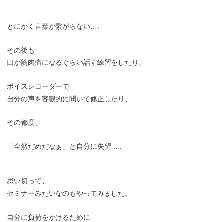
とにかく言葉が繋がらない….
その後も
口が筋肉痛になるぐらい話す練習をしたり、
ボイスレコーダーで
自分の声を客観的に聞いて修正したり、
その都度、
「全然だめだなぁ」と自分に失望…..
思い切って、
セミナーみたいなのもやってみました。
自分に負荷をかけるために