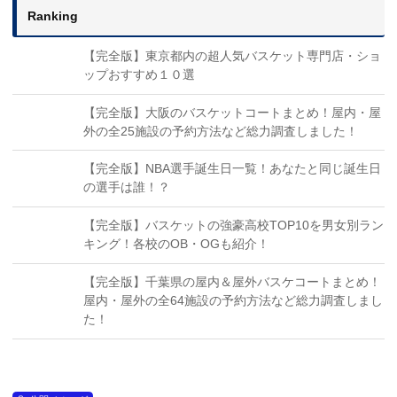
Ranking
【完全版】東京都内の超人気バスケット専門店・ショ
ップおすすめ１０選
【完全版】大阪のバスケットコートまとめ！屋内・屋
外の全25施設の予約方法など総力調査しました！
【完全版】NBA選手誕生日一覧！あなたと同じ誕生日
の選手は誰！？
【完全版】バスケットの強豪高校TOP10を男女別ラン
キング！各校のOB・OGも紹介！
【完全版】千葉県の屋内＆屋外バスケコートまとめ！
屋内・屋外の全64施設の予約方法など総力調査しまし
た！