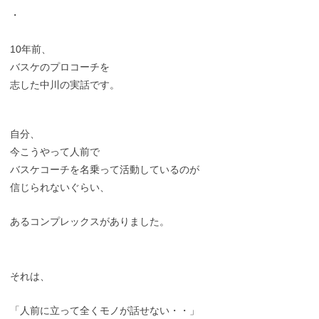
・
10年前、
バスケのプロコーチを
志した中川の実話です。
自分、
今こうやって人前で
バスケコーチを名乗って活動しているのが
信じられないぐらい、
あるコンプレックスがありました。
それは、
「人前に立って全くモノが話せない・・」