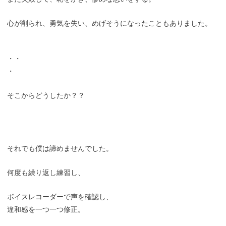
心が削られ、勇気を失い、めげそうになったこともありました。
・・
・
そこからどうしたか？？
それでも僕は諦めませんでした。
何度も繰り返し練習し、
ボイスレコーダーで声を確認し、
違和感を一つ一つ修正。