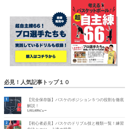
必見！人気記事トップ１０
【完全保存版】バスケのポジション５つの役割を徹底
解説！
1,011,635ビュー
【初心者必見】バスケのドリブル技と種類一覧！練習