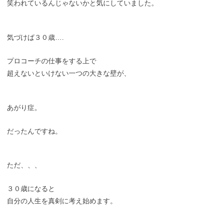
笑われているんじゃないかと気にしていました。
気づけば３０歳….
プロコーチの仕事をする上で
超えないといけない一つの大きな壁が、
あがり症。
だったんですね。
ただ、、、
３０歳になると
自分の人生を真剣に考え始めます。