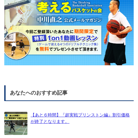
あなたへのおすすめ記事
【あと６時間】『超実戦プリンストン編』割引価格
が終了となります。