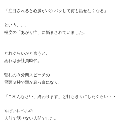
「注目されると心臓がバクバクして何も話せなくなる」
という、、、
極度の「あがり症」に悩まされていました。
どれぐらいかと言うと、
あれは会社員時代。
朝礼の３分間スピーチの
冒頭３秒で頭が真っ白になり、
「ごめんなさい、終わります」と打ちきりにしたぐらい・・
やばいレベルの
人前で話せない人間でした。