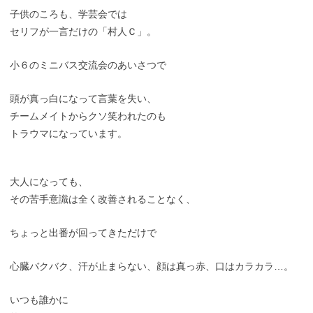
子供のころも、学芸会では
セリフが一言だけの「村人Ｃ」。
小６のミニバス交流会のあいさつで
頭が真っ白になって言葉を失い、
チームメイトからクソ笑われたのも
トラウマになっています。
大人になっても、
その苦手意識は全く改善されることなく、
ちょっと出番が回ってきただけで
心臓バクバク、汗が止まらない、顔は真っ赤、口はカラカラ…。
いつも誰かに