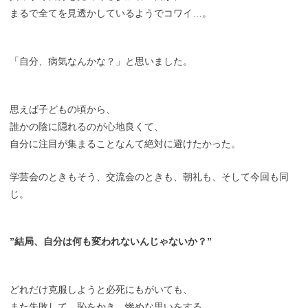
まるで全てを見透かしているようでコワイ…。
「自分、病気なんかな？」と思いました。
思えば子どもの頃から、
誰かの陰に隠れるのが心地良くて、
自分に注目が集まることなんて絶対に避けたかった。
学芸会のときもそう、交流会のときも、朝礼も、そして今回も同
じ。
”結局、自分は何も変われないんじゃないか？”
どれだけ克服しようと必死にもがいても、
また失敗して、恥をかき、惨めな思いをする。