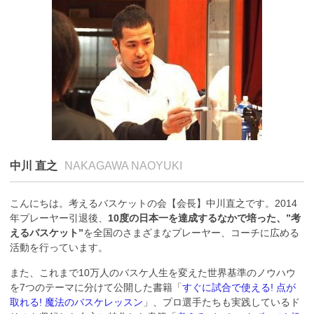
中川 直之
NAKAGAWA NAOYUKI
こんにちは。考えるバスケットの会【会長】中川直之です。2014
年プレーヤー引退後、
10度の日本一を達成するなかで培った、”考
えるバスケット”
を全国のさまざまなプレーヤー、コーチに広める
活動を行っています。
また、これまで10万人のバスケ人生を変えた世界基準のノウハウ
を7つのテーマに分けて公開した書籍「
すぐに試合で使える! 点が
取れる! 魔法のバスケレッスン
」、プロ選手たちも実践しているド