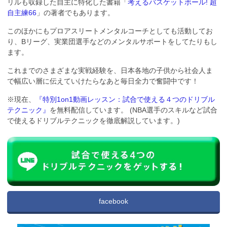
リルも収録した自主に特化した書籍「
考えるバスケットボール! 超
自主練66
」の著者でもあります。
このほかにもプロアスリートメンタルコーチとしても活動してお
り、Bリーグ、実業団選手などのメンタルサポートをしてたりもし
ます。
これまでのさまざまな実戦経験を、日本各地の子供から社会人ま
で幅広い層に伝えていけたらなあと毎日全力で奮闘中です！
※現在、
『特別1on1動画レッスン：試合で使える４つのドリブル
テクニック』
を無料配信しています。 (NBA選手のスキルなど試合
で使えるドリブルテクニックを徹底解説しています。)
facebook