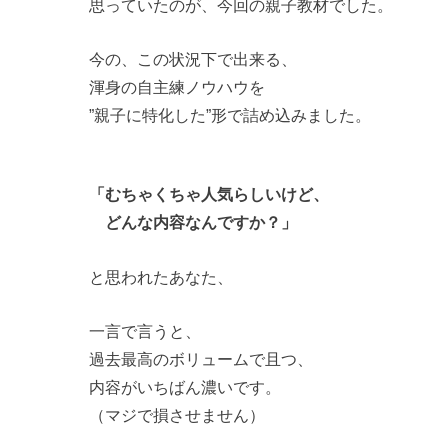
思っていたのが、今回の親子教材でした。
今の、この状況下で出来る、
渾身の自主練ノウハウを
”親子に特化した”形で詰め込みました。
「むちゃくちゃ人気らしいけど、
どんな内容なんですか？」
と思われたあなた、
一言で言うと、
過去最高のボリュームで且つ、
内容がいちばん濃いです。
（マジで損させません）