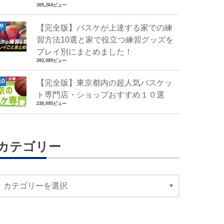
305,264ビュー
【完全版】バスケが上達する家での練
習方法10選と家で役立つ練習グッズを
プレイ別にまとめました！
283,089ビュー
【完全版】東京都内の超人気バスケッ
ト専門店・ショップおすすめ１０選
238,095ビュー
カテゴリー