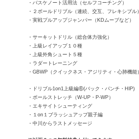
・バスケノート活用法（セルフコーチング）
・２ボールドリブル（連続、交互、フレキシブル
・実戦プルアップジャンパー（KDムーブなど）
・サーキットドリル（総合体力強化）
・上級レイアップ１０種
・上級外角シュート５種
・ラダートレーニング
・GBWP（クイックネス・アジリティ・心肺機能
・ドリブル1on1上級編⑥(バック・パンチ・HIP)
・ボールストレッチ（W-UP・P-WP）
・エキサイトシューティング
・１on１ブラッシュアップ親子編
・中川からラストメッセージ