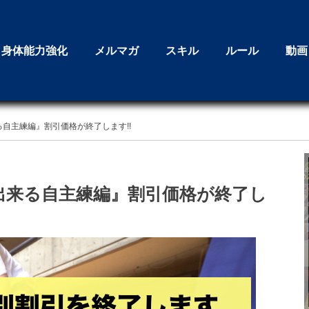
身体能力強化
メルマガ
スキル
ルール
動画
来る自主練編』割引価格が終了します!!
子で出来る自主練編』割引価格が終了し