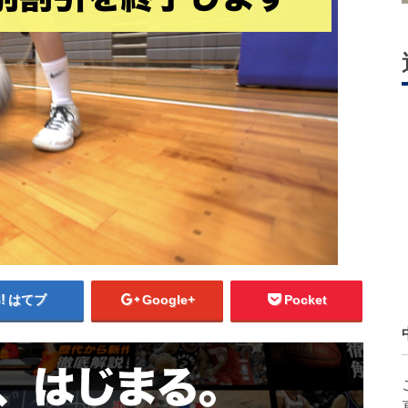
はてブ
Google+
Pocket