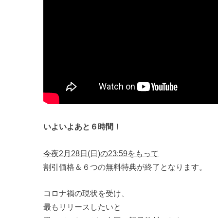
いよいよあと６時間！
今夜2月28日(日)の23:59をもって
割引価格＆６つの無料特典が終了となります。
コロナ禍の現状を受け、
最もリリースしたいと