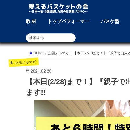
教 材
トップパフォーマー
バスケ塾
HOME
公開メルマガ
【本日(2/28)まで！】『親子で出
公開メルマガ
2021.02.28
【本日(2/28)まで！】『親
ます!!