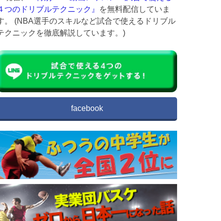
４つのドリブルテクニック』
を無料配信していま
す。 (NBA選手のスキルなど試合で使えるドリブル
テクニックを徹底解説しています。)
facebook