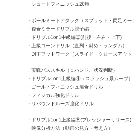
・シュートフィニッシュ20種
・ボールミートアタック（スプリット・両足ミー
・複合ミラードリブル親子編
・ドリブル1on1中級編③(前後・左右・上下)
・上級コーンドリル（直列・斜め・ランダム）
・DFFフットワーク（スライド・クローズアウト
・実戦パススキル（１ハンド、状況判断）
・ドリブル1on1上級編④（スラッシュ系ムーブ）
・ゴール下フィニッシュ混合ドリル
・フィジカル強化ドリル
・リバウンドルーズ強化ドリル
・ドリブル1on1上級編⑤(プレッシャーリリース)
・映像分析方法（動画の見方・考え方）