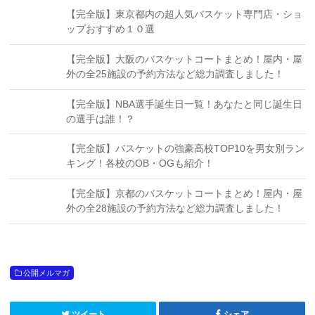
【完全版】東京都内の超人気バスケット専門店・ショ
ップおすすめ１０選
【完全版】大阪のバスケットコートまとめ！屋内・屋
外の全25施設の予約方法など総力調査しました！
【完全版】NBA選手誕生日一覧！あなたと同じ誕生日
の選手は誰！？
【完全版】バスケットの強豪高校TOP10を男女別ラン
キング！各校のOB・OGも紹介！
【完全版】京都のバスケットコートまとめ！屋内・屋
外の全28施設の予約方法など総力調査しました！
公開メルマガ
ツイート
シェア