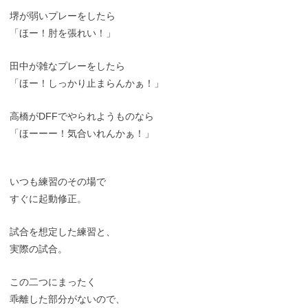
堺が弱いプレーをしたら
「ほー！肘を張れい！」
田中が雑なプレーをしたら
「ほー！しっかり止まらんかぁ！」
高橋がDFFでやられようものなら
「ほーーー！気合いれんかぁ！」
いつも練習のその場で
すぐに起動修正。
試合を想定した練習と、
実際の試合。
この二つにまったく
乖離した部分がないので、