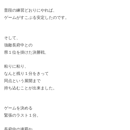
普段の練習どおりにやれば、
ゲームがすこぶる安定したのです。
そして、
強敵長府中との
県１位を掛けた決勝戦、
粘りに粘り、
なんと残り１分をきって
同点という展開まで
持ち込むことが出来ました。
ゲームを決める
緊張のラスト１分。
長府中の連覇か。