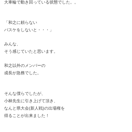
大車輪で動き回っている状態でした。。
「和之に頼らない
バスケをしないと・・・」
みんな、
そう感じていたと思います。
和之以外のメンバーの
成長が急務でした。
そんな僕らでしたが、
小林先生に引き上げて頂き、
なんと県大会(新人戦)の出場権を
得ることが出来ました！