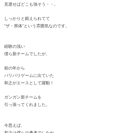
見渡せばどこも強そう・・。
しっかりと鍛えられてて
”ザ・県体”という雰囲気なのです。
経験の浅い
僕ら新チームでしたが、
前の年から
バリバリゲームに出ていた
和之がエースとして躍動！
ガンガン新チームを
引っ張ってくれました。
今思えば、
和之は僕らの勇者でしたね。