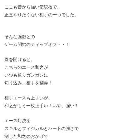
ここも昔から強い伝統校で、
正直やりたくない相手の一つでした。
そんな強敵との
ゲーム開始のティップオフ・・！
蓋を開けると、
こちらのエース和之が
いつも通りガンガンに
切り込み、相手を翻弄！
相手エースも上手いが、
和之がもう一枚上手い！いや、強い！
エース対決を
スキルとフィジカルとハートの強さで
制した和之のおかげで