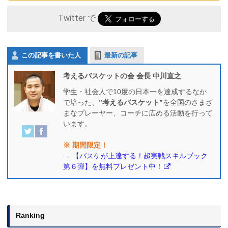
Twitter で
この記事を書いた人
最新の記事
考えるバスケットの会 会長 中川直之
学生・社会人で10度の日本一を達成するなか
で培った、
”考えるバスケット”
を全国のさまざ
まなプレーヤー、コーチに広める活動を行って
います。
※ 期間限定！
→
【バスケが上達する！超実戦スキルブック
第６弾】を無料プレゼント中！
Ranking