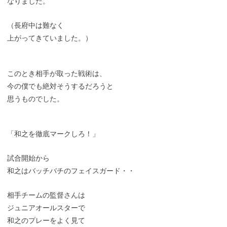
なりました。
（長府中は難なく
上がってきていました。）
このとき相手が取った戦術は、
今の僕でも絶対そうするだろうと
思うものでした。
「和之を徹底マークしろ！」
試合開始から
和之はバッチバチのフェイスガード・・
相手チームの監督さんは
ジュニアオールスターで
和之のプレーをよく見て