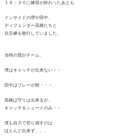
１９：３０に練習が終わったあとも
インサイドの堺や田中、
ディフェンダー高橋たちと
自主練を敢行していました。
当時の我がチーム、
堺はキャッチが出来ない・・
田中はプレーが雑・・・
高橋は守りは出来るが、
キャッチ＆シュートのみ・・
僕も自力で切り崩すのは
ほとんど出来ず、、、