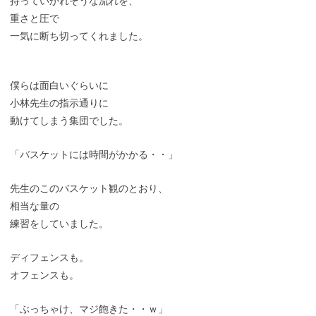
持っていかれそうな流れを、
重さと圧で
一気に断ち切ってくれました。
僕らは面白いぐらいに
小林先生の指示通りに
動けてしまう集団でした。
「バスケットには時間がかかる・・」
先生のこのバスケット観のとおり、
相当な量の
練習をしていました。
ディフェンスも。
オフェンスも。
「ぶっちゃけ、マジ飽きた・・ｗ」