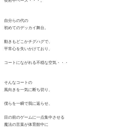
長府中ペース・・・。
自分らの代の
初めてのデッカイ舞台。
動きもどこかチグハグで、
平常心を失いかけており、
コートにながれる不穏な空気・・・
そんなコートの
風向きを一気に断ち切り、
僕らを一瞬で我に返らせ、
目の前のゲームに一点集中させる
魔法の言葉が体育館中に