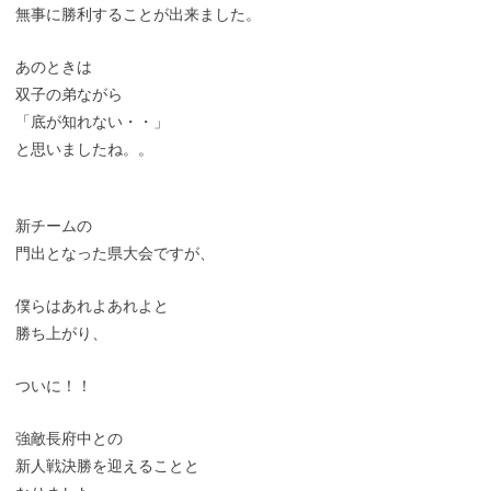
無事に勝利することが出来ました。
あのときは
双子の弟ながら
「底が知れない・・」
と思いましたね。。
新チームの
門出となった県大会ですが、
僕らはあれよあれよと
勝ち上がり、
ついに！！
強敵長府中との
新人戦決勝を迎えることと