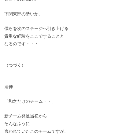
下関東部の勢いか。
僕らを次のステージへ引き上げる
貴重な経験をここですることと
なるのです・・・
（つづく）
追伸：
「和之だけのチーム・・」
新チーム発足当初から
そんなふうに
言われていたこのチームですが、