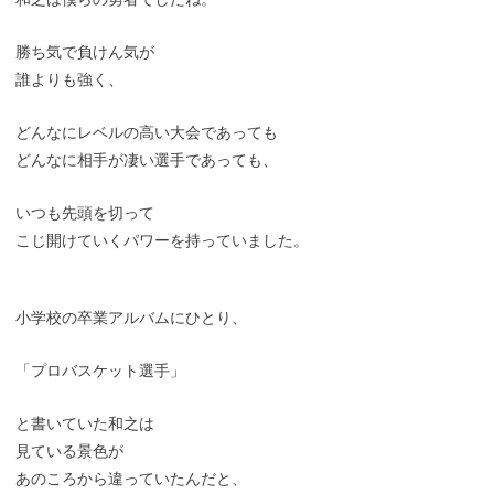
勝ち気で負けん気が
誰よりも強く、
どんなにレベルの高い大会であっても
どんなに相手が凄い選手であっても、
いつも先頭を切って
こじ開けていくパワーを持っていました。
小学校の卒業アルバムにひとり、
「プロバスケット選手」
と書いていた和之は
見ている景色が
あのころから違っていたんだと、