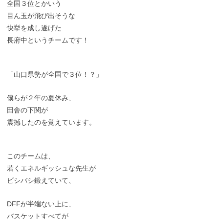
全国３位とかいう
目ん玉が飛び出そうな
快挙を成し遂げた
長府中というチームです！
「山口県勢が全国で３位！？」
僕らが２年の夏休み、
田舎の下関が
震撼したのを覚えています。
このチームは、
若くエネルギッシュな先生が
ビシバシ鍛えていて、
DFFが半端ない上に、
バスケットすべてが