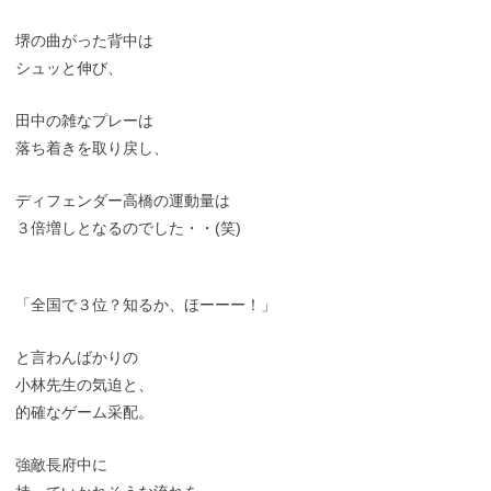
堺の曲がった背中は
シュッと伸び、
田中の雑なプレーは
落ち着きを取り戻し、
ディフェンダー高橋の運動量は
３倍増しとなるのでした・・(笑)
「全国で３位？知るか、ほーーー！」
と言わんばかりの
小林先生の気迫と、
的確なゲーム采配。
強敵長府中に