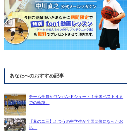
あなたへのおすすめ記事
チーム全員がワンハンドシュート！全国ベスト４ま
での軌跡。
【其のニ三】ふつうの中学生が全国２位になったお
話。