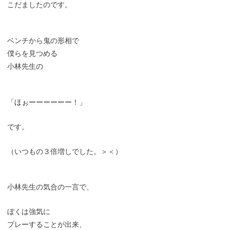
こだましたのです。
ベンチから鬼の形相で
僕らを見つめる
小林先生の
「ほぉーーーーーー！」
です。
（いつもの３倍増しでした。＞＜）
小林先生の気合の一言で、
ぼくは強気に
プレーすることが出来、