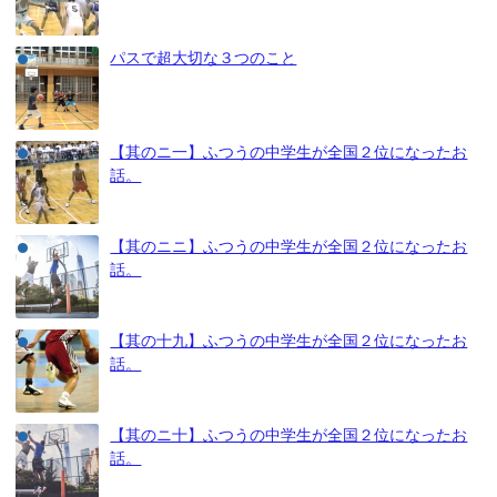
パスで超大切な３つのこと
【其のニ一】ふつうの中学生が全国２位になったお
話。
【其のニニ】ふつうの中学生が全国２位になったお
話。
【其の十九】ふつうの中学生が全国２位になったお
話。
【其のニ十】ふつうの中学生が全国２位になったお
話。