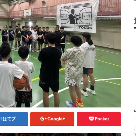
はてブ
Google+
Pocket