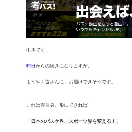
中川です、
昨日
からの続きになりますが、
ようやく皆さんに、お届けできそうです。
これは僕自身、形にできれば
「
日本のバスケ界、スポーツ界を変える！
」