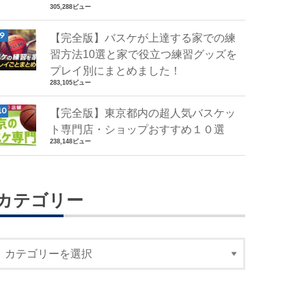
305,288ビュー
【完全版】バスケが上達する家での練
習方法10選と家で役立つ練習グッズを
プレイ別にまとめました！
283,105ビュー
【完全版】東京都内の超人気バスケッ
ト専門店・ショップおすすめ１０選
238,148ビュー
カテゴリー