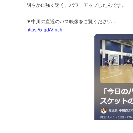
明らかに強く速く、パワーアップしたんです。
▼中川の直近のパス映像をご覧ください：
https://x.gd/VjnJh