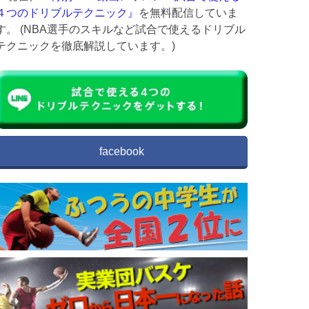
４つのドリブルテクニック』
を無料配信していま
す。 (NBA選手のスキルなど試合で使えるドリブル
テクニックを徹底解説しています。)
facebook