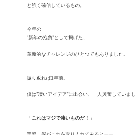
と強く確信しているもの。
今年の
”新年の抱負”として掲げた、
革新的なチャレンジのひとつでもありました。
振り返れば1年前。
僕は”凄いアイデア”に出会い、一人興奮していま
「
これはマジで凄いものだ！
」
実際、僕がこれを取り入れてみるとーー