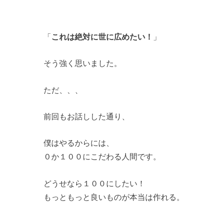
「
これは絶対に世に広めたい！
」
そう強く思いました。
ただ、、、
前回もお話しした通り、
僕はやるからには、
０か１００にこだわる人間です。
どうせなら１００にしたい！
もっともっと良いものが本当は作れる。