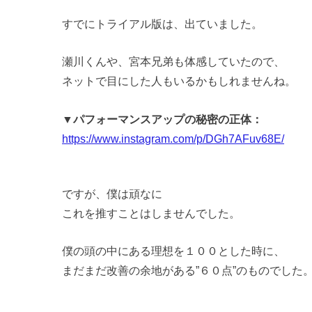
すでにトライアル版は、出ていました。
瀬川くんや、宮本兄弟も体感していたので、
ネットで目にした人もいるかもしれませんね。
▼パフォーマンスアップの秘密の正体：
https://www.instagram.com/p/DGh7AFuv68E/
ですが、僕は頑なに
これを推すことはしませんでした。
僕の頭の中にある理想を１００とした時に、
まだまだ改善の余地がある”６０点”のものでした