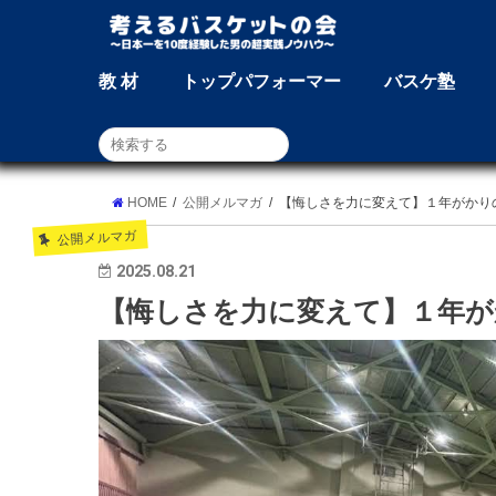
教 材
トップパフォーマー
バスケ塾
HOME
公開メルマガ
【悔しさを力に変えて】１年がかり
公開メルマガ
2025.08.21
【悔しさを力に変えて】１年が