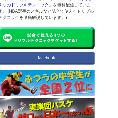
４つのドリブルテクニック』
を無料配信していま
す。 (NBA選手のスキルなど試合で使えるドリブル
テクニックを徹底解説しています。)
facebook