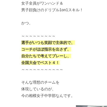
女子全員がワンハンド＆
男子顔負けのドリブル1on1スキル！
かつ、
～～～～～～～～～
選手がいつも笑顔で主体的で、
コーチがほぼ指示を出さず、
自分たちで考えてプレーし、
全国大会でベスト４！
～～～～～～～～～～～
そんな理想のチームを
体現しているのが、
今の相模女子中学部なんです。