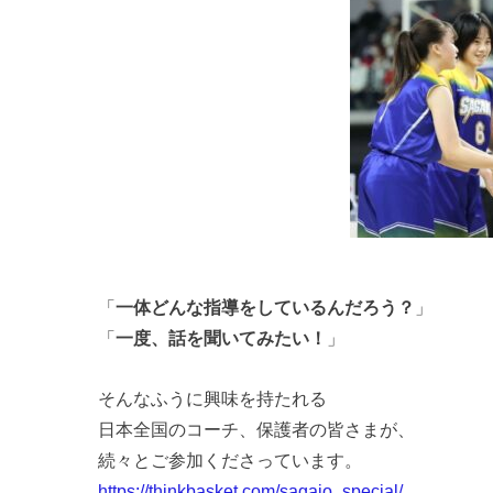
「
一体どんな指導をしているんだろう？
」
「
一度、話を聞いてみたい！
」
そんなふうに興味を持たれる
日本全国のコーチ、保護者の皆さまが、
続々とご参加くださっています。
https://thinkbasket.com/sagajo_special/