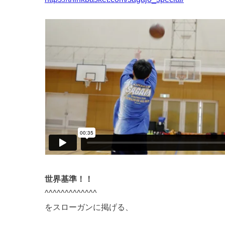
世界基準！！
^^^^^^^^^^^^^
をスローガンに掲げる、