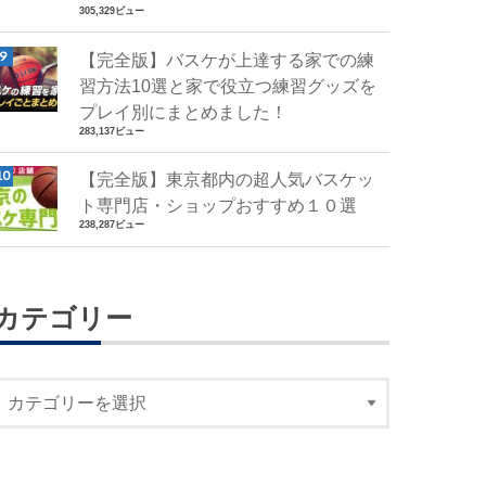
305,329ビュー
【完全版】バスケが上達する家での練
習方法10選と家で役立つ練習グッズを
プレイ別にまとめました！
283,137ビュー
【完全版】東京都内の超人気バスケッ
ト専門店・ショップおすすめ１０選
238,287ビュー
カテゴリー