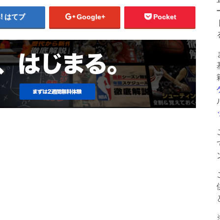
はてブ
Google+
Pocket