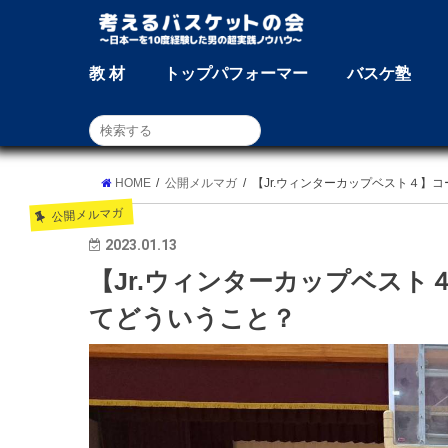
教 材
トップパフォーマー
バスケ塾
HOME
公開メルマガ
【Jr.ウィンターカップベスト４】
公開メルマガ
2023.01.13
【Jr.ウィンターカップベス
てどういうこと？