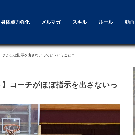
身体能力強化
メルマガ
スキル
ルール
動画
コーチがほぼ指示を出さないってどういうこと？
ト４】コーチがほぼ指示を出さないっ