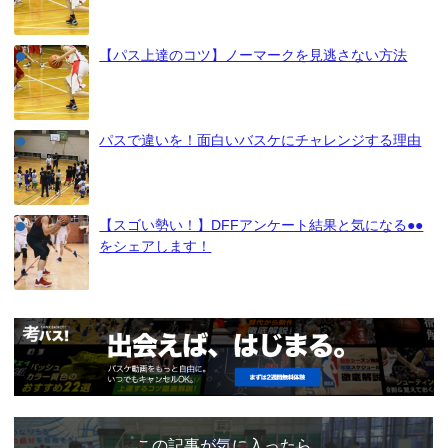
【パス上達のコツ】ノーマークを見逃さない方法
パスで違いを！面白いバスケにチャレンジする理由
【スゴい勢い！】DFFアンケート結果と気になる●●
をシェアします！
この記事が気に入ったら