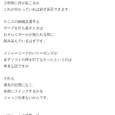
２秒前に何が起こるか
これが分かっていれば必ず反応できます。
テニスの錦織圭選手も
サーブを打ち返すときは
おそらくボールが放たれる前に
踏み込んでいるはずです。
メジャーリーグのバリーボンズが
女子ソフトの球を打てなかったというのは
有名な話ですが
それも
過去の記憶になく、
未然にスイングするかを
ジャッジ出来ないからです。