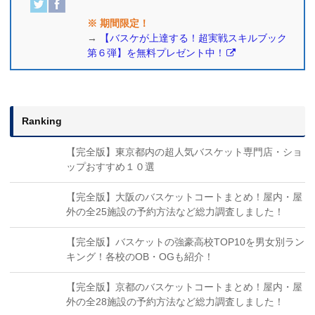
※ 期間限定！
→
【バスケが上達する！超実戦スキルブック
第６弾】を無料プレゼント中！
Ranking
【完全版】東京都内の超人気バスケット専門店・ショ
ップおすすめ１０選
【完全版】大阪のバスケットコートまとめ！屋内・屋
外の全25施設の予約方法など総力調査しました！
【完全版】バスケットの強豪高校TOP10を男女別ラン
キング！各校のOB・OGも紹介！
【完全版】京都のバスケットコートまとめ！屋内・屋
外の全28施設の予約方法など総力調査しました！