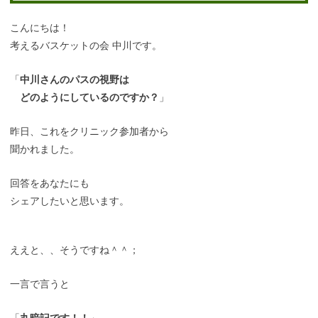
こんにちは！
考えるバスケットの会 中川です。
「
中川さんのパスの視野は
どのようにしているのですか？
」
昨日、これをクリニック参加者から
聞かれました。
回答をあなたにも
シェアしたいと思います。
ええと、、そうですね＾＾；
一言で言うと