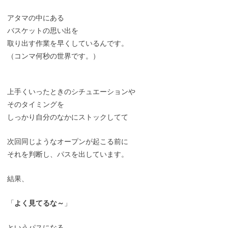
アタマの中にある
バスケットの思い出を
取り出す作業を早くしているんです。
（コンマ何秒の世界です。）
上手くいったときのシチュエーションや
そのタイミングを
しっかり自分のなかにストックしてて
次回同じようなオープンが起こる前に
それを判断し、パスを出しています。
結果、
「
よく見てるな～
」
というパスになる。