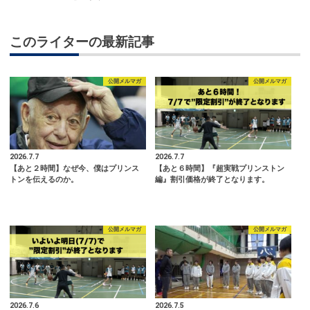
このライターの最新記事
公開メルマガ
公開メルマガ
2026.7.7
2026.7.7
【あと２時間】なぜ今、僕はプリンス
【あと６時間】『超実戦プリンストン
トンを伝えるのか。
編』割引価格が終了となります。
公開メルマガ
公開メルマガ
2026.7.6
2026.7.5