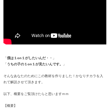
「
僕は１on１がしたいんだ・・
」
「
うちの子の１on１が見たいんです。
」
そんなあなたのためにこの教材を作りました！かなりチカラを入
れて解説させて頂きます。
以下、概要をご覧頂けたらと思いますｍｍ
【概要】