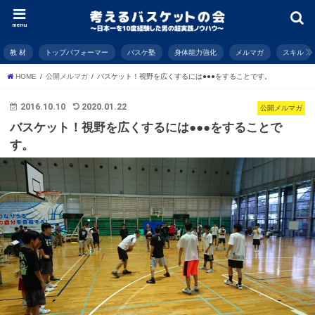
menu
教 材
トップパフォーマー
バスケ塾
身体能力強化
メルマガ
スキル
HOME
公開メルマガ
バスケット！視野を広くするには●●●をすることです。
2016.10.10
2020.01.22
公開メルマガ
バスケット！視野を広くするには●●●をすることで
す。