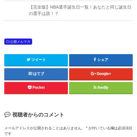
【完全版】NBA選手誕生日一覧！あなたと同じ誕生日
の選手は誰！？
公開メルマガ
ツイート
シェア
はてブ
Google+
Pocket
feedly
視聴者からのコメント
メールアドレスが公開されることはありません。
*
が付いている欄は必須項目
です