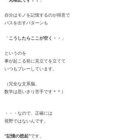
「
丸暗記です！！
」
自分はモノを記憶するのが得意で
パスを出すパターンも
「
こうしたらここが空く・・
」
というのを
事が起こる前に見立てを立てて
いつもプレーしています。
（完全な文系脳。
数学は思いきり苦手です＊＊）
・・・なので、正確には
視野ではないんです。
”記憶の想起”
です。