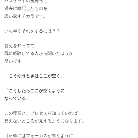
バスケットの視野って
過去に暗記したものを
思い返すチカラです。
いち早くそれをするには？？
答えを知ってて
既に経験してる人から聞いたほうが
早いです。
「
こうゆうときはここが空く
」
「
こうしたらここが空くように
なっている！
」
この理屈と、プロセスを知っていれば
見えないところが見えるようになります。
（正確にはフォーカスが向くように