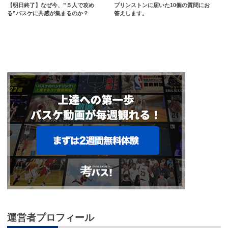
【明日終了】なぜ今、”５人で攻め
プリンストンに届いた10個の質問にお
る”バスケに共感が集まるのか？
答えします。
運営者プロフィール