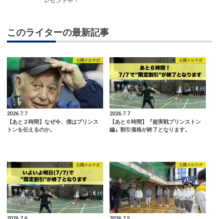
レゼント中！
このライターの最新記事
公開メルマガ
公開メルマガ
2026.7.7
2026.7.7
【あと２時間】なぜ今、僕はプリンス
【あと６時間】『超実戦プリンストン
トンを伝えるのか。
編』割引価格が終了となります。
公開メルマガ
公開メルマガ
2026.7.6
2026.7.5