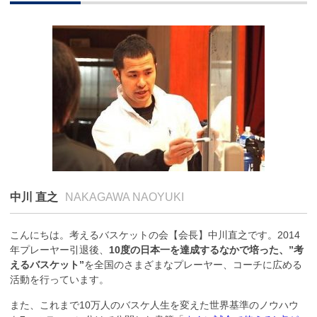
中川 直之
NAKAGAWA NAOYUKI
こんにちは。考えるバスケットの会【会長】中川直之です。2014
年プレーヤー引退後、
10度の日本一を達成するなかで培った、”考
えるバスケット”
を全国のさまざまなプレーヤー、コーチに広める
活動を行っています。
また、これまで10万人のバスケ人生を変えた世界基準のノウハウ