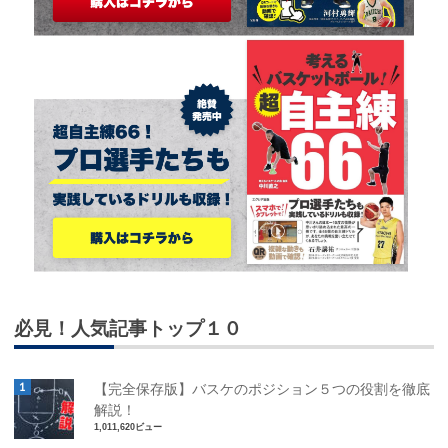
必見！人気記事トップ１０
【完全保存版】バスケのポジション５つの役割を徹底
解説！
1,011,620ビュー