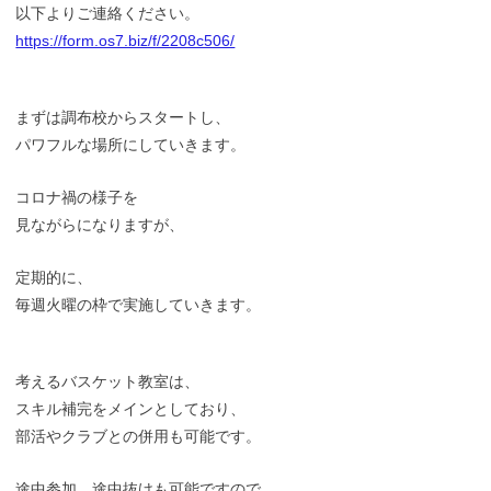
以下よりご連絡ください。
https://form.os7.biz/f/2208c506/
まずは調布校からスタートし、
パワフルな場所にしていきます。
コロナ禍の様子を
見ながらになりますが、
定期的に、
毎週火曜の枠で実施していきます。
考えるバスケット教室は、
スキル補完をメインとしており、
部活やクラブとの併用も可能です。
途中参加、途中抜けも可能ですので、