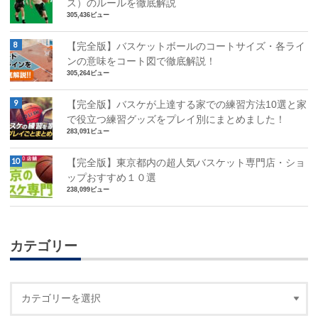
ス）のルールを徹底解説
305,436ビュー
【完全版】バスケットボールのコートサイズ・各ライ
ンの意味をコート図で徹底解説！
305,264ビュー
【完全版】バスケが上達する家での練習方法10選と家
で役立つ練習グッズをプレイ別にまとめました！
283,091ビュー
【完全版】東京都内の超人気バスケット専門店・ショ
ップおすすめ１０選
238,099ビュー
カテゴリー