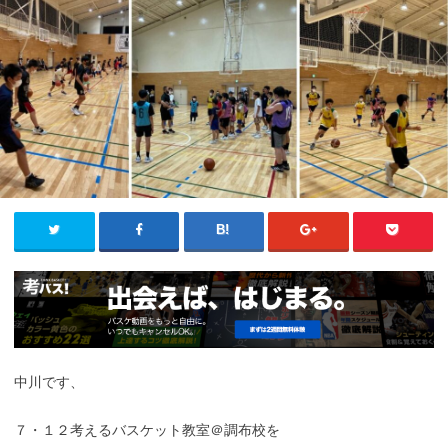
中川です、
７・１２考えるバスケット教室＠調布校を