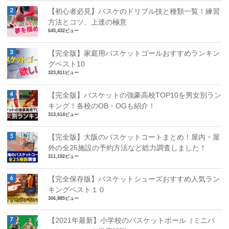
【初心者必見】バスケのドリブル技と種類一覧！練習
方法とコツ、上達の極意
645,432ビュー
【完全版】家庭用バスケットゴールおすすめランキン
グベスト10
323,811ビュー
【完全版】バスケットの強豪高校TOP10を男女別ラン
キング！各校のOB・OGも紹介！
313,614ビュー
【完全版】大阪のバスケットコートまとめ！屋内・屋
外の全25施設の予約方法など総力調査しました！
311,192ビュー
【完全保存版】バスケットシューズおすすめ人気ラン
キングベスト１０
306,885ビュー
【2021年最新】小学校のバスケットボール（ミニバ