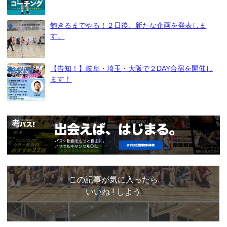
飽きるまでやる！２日後、新たな企画を発表しま
す。
【告知！】岐阜・埼玉・大阪で２DAY合宿を開催し
ます！
この記事が気に入ったら
いいね ! しよう