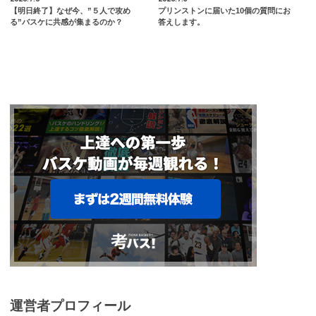
【明日終了】なぜ今、”５人で攻め
プリンストンに届いた10個の質問にお
る”バスケに共感が集まるのか？
答えします。
運営者プロフィール