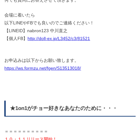
何でも質問にお答えさせて頂きます。
会場に着いたら
以下LINEやFBでも良いのでご連絡ください！
【LINEID】nabron123 中川直之
【個人FB】
http://doll-ex.jp/L3452/c3/81521
お申込みは以下からお願い致します。
https://ws.formzu.net/fgen/S13513018/
★1on1がチョー好きなあなたのために・・・
＝＝＝＝＝＝＝＝＝＝
１０・１１リリース開始！