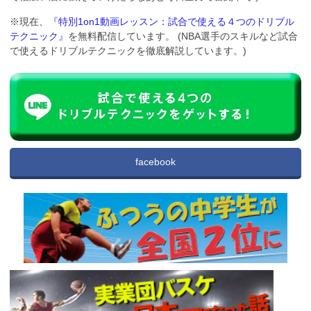
※現在、
『特別1on1動画レッスン：試合で使える４つのドリブル
テクニック』
を無料配信しています。 (NBA選手のスキルなど試合
で使えるドリブルテクニックを徹底解説しています。)
facebook