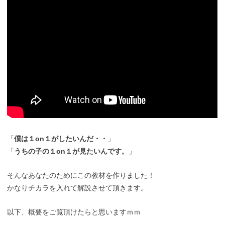
「
僕は１on１がしたいんだ・・
」
「
うちの子の１on１が見たいんです。
」
そんなあなたのためにこの教材を作りました！
かなりチカラを入れて解説させて頂きます。
以下、概要をご覧頂けたらと思いますｍｍ