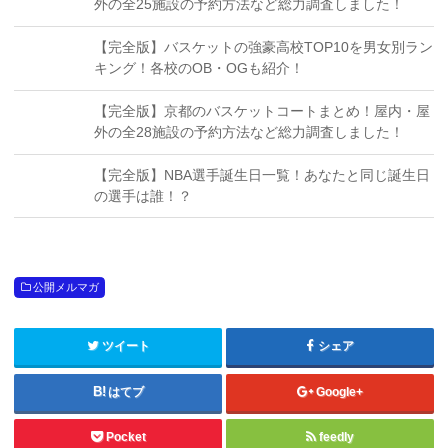
外の全25施設の予約方法など総力調査しました！
【完全版】バスケットの強豪高校TOP10を男女別ラン
キング！各校のOB・OGも紹介！
【完全版】京都のバスケットコートまとめ！屋内・屋
外の全28施設の予約方法など総力調査しました！
【完全版】NBA選手誕生日一覧！あなたと同じ誕生日
の選手は誰！？
公開メルマガ
ツイート
シェア
はてブ
Google+
Pocket
feedly