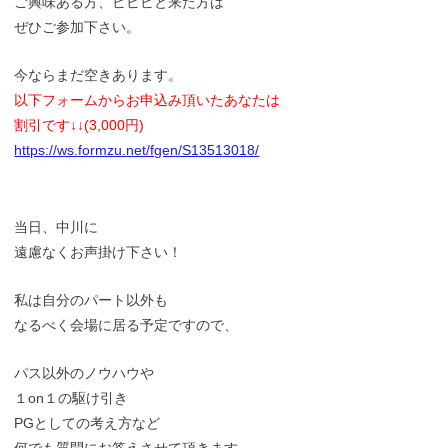
ご興味ある方、ビビビと来た方は
ぜひご参加下さい。
今ならまだ空きあります。
以下フォームからお申込み頂いたあなたは
割引です↓↓(3,000円)
https://ws.formzu.net/fgen/S13513018/
当日、中川に
遠慮なくお声掛け下さい！
私は自分のパート以外も
なるべく会場に居る予定ですので、
パス以外のノウハウや
１on１の駆け引き
PGとしての考え方など