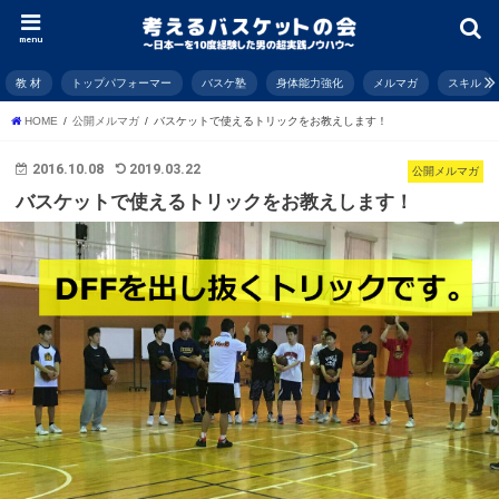
menu
教 材
トップパフォーマー
バスケ塾
身体能力強化
メルマガ
スキル
HOME
公開メルマガ
バスケットで使えるトリックをお教えします！
2016.10.08
2019.03.22
公開メルマガ
バスケットで使えるトリックをお教えします！