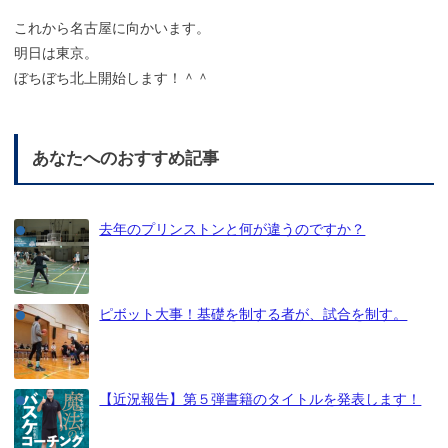
これから名古屋に向かいます。
明日は東京。
ぼちぼち北上開始します！＾＾
あなたへのおすすめ記事
去年のプリンストンと何が違うのですか？
ピボット大事！基礎を制する者が、試合を制す。
【近況報告】第５弾書籍のタイトルを発表します！