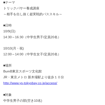
■テーマ
トリックパサー養成講座
～相手を出し抜く超実戦的パススキル～
■日時
10/9(日)
14:30～16:30（中学生男子/定員20名）
10/10(月・祝)
12:00～14:00（中学生女子/定員20名）
■場所
BumB東京スポーツ文化館
JR・東京メトロ 新木場駅より徒歩１０分
http://www.ys-tokyobay.co.jp/access/
■対象
中学生男子の部(空き10名)