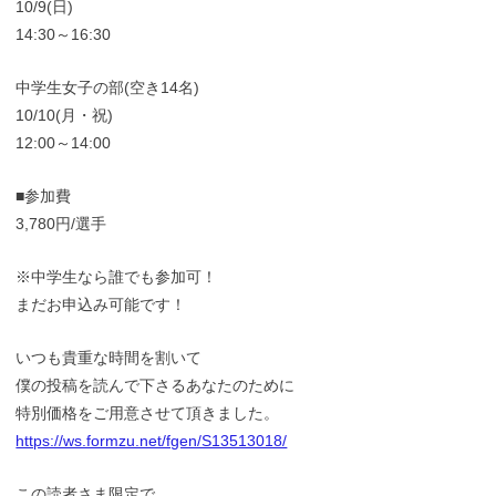
10/9(日)
14:30～16:30
中学生女子の部(空き14名)
10/10(月・祝)
12:00～14:00
■参加費
3,780円/選手
※中学生なら誰でも参加可！
まだお申込み可能です！
いつも貴重な時間を割いて
僕の投稿を読んで下さるあなたのために
特別価格をご用意させて頂きました。
https://ws.formzu.net/fgen/S13513018/
この読者さま限定で