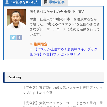
この記事を書いた人
最新の記事
考えるバスケットの会 会長 中川直之
学生・社会人で10度の日本一を達成するなか
で培った、
”考えるバスケット”
を全国のさまざ
まなプレーヤー、コーチに広める活動を行って
います。
※ 期間限定！
→
【バスケが上達する！超実戦スキルブック
第６弾】を無料プレゼント中！
Ranking
【完全版】東京都内の超人気バスケット専門店・ショ
ップおすすめ１０選
【完全版】大阪のバスケットコートまとめ！屋内・屋