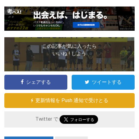
この記事が気に入ったら
いいね ! しよう
シェアする
ツイートする
更新情報を Push 通知で受けとる
Twitter で