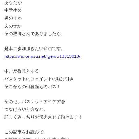
あなたが
中学生の
男の子か
女の子か
その親御さんでありましたら、
是非ご参加頂きたい企画です。
https://ws.formzu.net/fgen/S13513018/
中川が得意とする
バスケットのフェイントの駆け引き
そこからの何種類ものパス！
その他、バスケットアイデアを
つなげるやり方など、
詳しくみっちりお伝えさせて頂きます！
この記事をお読みで