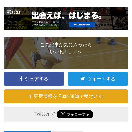
この記事が気に入ったら
いいね ! しよう
シェアする
ツイートする
更新情報を Push 通知で受けとる
Twitter で