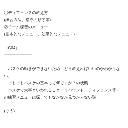
①ディフェンスの教え方
(練習方法、指導の順序等)
②チーム練習のメニュー
(基本的なメニュー、効果的なメニュー)
（C64）
ーーーーーーー
・バスケの動きができないため、どう教えればいいのかわからな
い。
・そもそもバスケの基本って何ですか？の状態
・バスケで大事といわれること（リバウンド、ディフェンス等）
の練習メニューは探してもなかなか見つからない謎
(ゆう)
ーーーーーーー