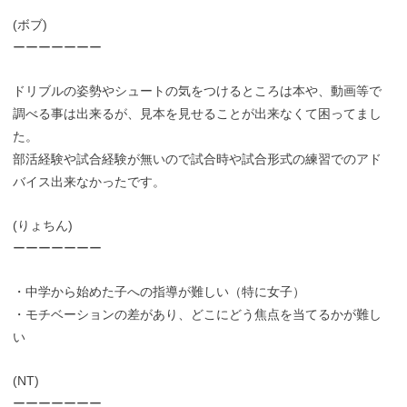
(ボブ)
ーーーーーーー
ドリブルの姿勢やシュートの気をつけるところは本や、動画等で
調べる事は出来るが、見本を見せることが出来なくて困ってまし
た。
部活経験や試合経験が無いので試合時や試合形式の練習でのアド
バイス出来なかったです。
(りょちん)
ーーーーーーー
・中学から始めた子への指導が難しい（特に女子）
・モチベーションの差があり、どこにどう焦点を当てるかが難し
い
(NT)
ーーーーーーー