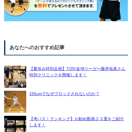
あなたへのおすすめ記事
【夏休み特別企画】7/25(金)Bリーガー藤井祐眞さん
特別クリニックを開催します！
155cmでなぜブロックされないのか？
【考バス！ランキング】お勧め動画２３選をご紹介
します！