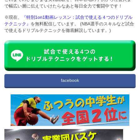
で幅広い層に伝えていけたらなあと毎日全力で奮闘中です！
※現在、
『特別1on1動画レッスン：試合で使える４つのドリブル
テクニック』
を無料配信しています。 (NBA選手のスキルなど試合
で使えるドリブルテクニックを徹底解説しています。)
facebook