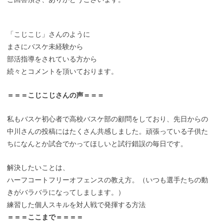
「こじこじ」さんのように
まさにバスケ未経験から
部活指導をされている方から
続々とコメントを頂いております。
＝＝＝こじこじさんの声＝＝＝
私もバスケ初心者で高校バスケ部の顧問をしており、先日からの
中川さんの投稿にはたくさん共感しました。頑張っている子供た
ちになんとか試合でかってほしいと試行錯誤の毎日です。
解決したいことは、
ハーフコートフリーオフェンスの教え方。（いつも選手たちの動
きがバラバラになってしまします。）
練習した個人スキルを対人戦で発揮する方法
＝＝＝ここまで＝＝＝＝