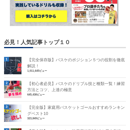
必見！人気記事トップ１０
【完全保存版】バスケのポジション５つの役割を徹底
解説！
1,011,645ビュー
【初心者必見】バスケのドリブル技と種類一覧！練習
方法とコツ、上達の極意
645,438ビュー
【完全版】家庭用バスケットゴールおすすめランキン
グベスト10
323,849ビュー