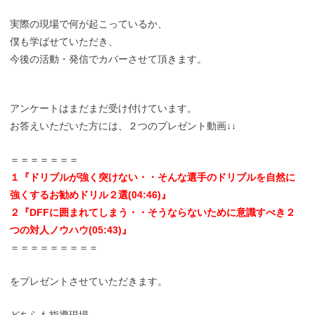
実際の現場で何が起こっているか、
僕も学ばせていただき、
今後の活動・発信でカバーさせて頂きます。
アンケートはまだまだ受け付けています。
お答えいただいた方には、２つのプレゼント動画↓↓
＝＝＝＝＝＝＝
１『ドリブルが強く突けない・・そんな選手のドリブルを自然に
強くするお勧めドリル２選(04:46)』
２『DFFに囲まれてしまう・・そうならないために意識すべき２
つの対人ノウハウ(05:43)』
＝＝＝＝＝＝＝＝＝
をプレゼントさせていただきます。
どちらも指導現場、