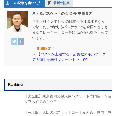
この記事を書いた人
最新の記事
考えるバスケットの会 会長 中川直之
学生・社会人で10度の日本一を達成するなか
で培った、
”考えるバスケット”
を全国のさまざ
まなプレーヤー、コーチに広める活動を行って
います。
※ 期間限定！
→
【バスケが上達する！超実戦スキルブック
第６弾】を無料プレゼント中！
Ranking
【完全版】東京都内の超人気バスケット専門店・ショ
ップおすすめ１０選
【完全版】大阪のバスケットコートまとめ！屋内・屋