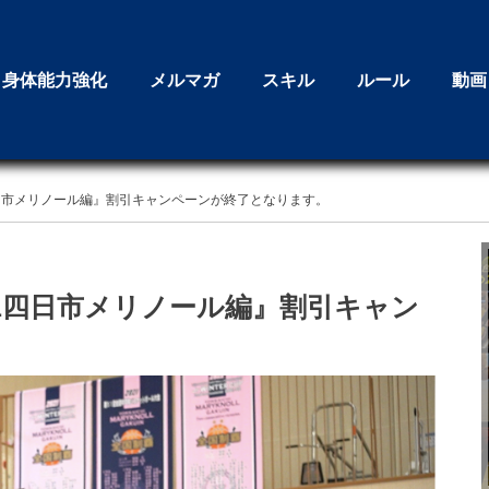
身体能力強化
メルマガ
スキル
ルール
動画
1四日市メリノール編』割引キャンペーンが終了となります。
on1四日市メリノール編』割引キャン