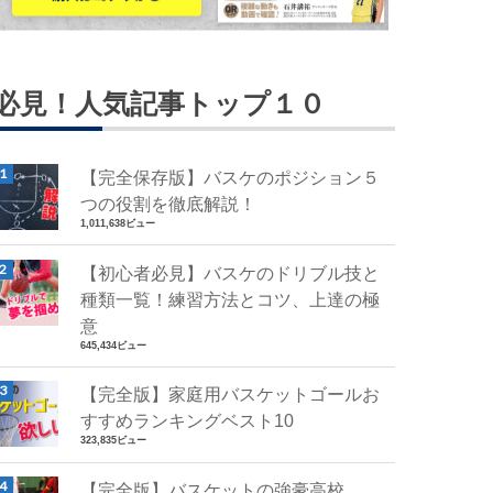
必見！人気記事トップ１０
【完全保存版】バスケのポジション５
つの役割を徹底解説！
1,011,638ビュー
【初心者必見】バスケのドリブル技と
種類一覧！練習方法とコツ、上達の極
意
645,434ビュー
【完全版】家庭用バスケットゴールお
すすめランキングベスト10
323,835ビュー
【完全版】バスケットの強豪高校