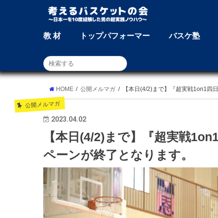
教 材
トップパフォーマー
バスケ塾
HOME
公開メルマガ
【本日(4/2)まで】『超実戦1on
公開メルマガ
2023.04.02
【本日(4/2)まで】『超実戦1
ペーンが終了となります。