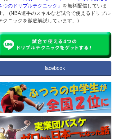
４つのドリブルテクニック』
を無料配信していま
す。 (NBA選手のスキルなど試合で使えるドリブル
テクニックを徹底解説しています。)
facebook