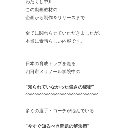
わたくし中川、
この動画教材の
企画から制作＆リリースまで
全てに関わらせていただきましたが、
本当に素晴らしい内容です。
日本の育成トップを走る、
四日市メリノール学院中の
”知られていなかった強さの秘密”
^^^^^^^^^^^^^^^^^^^^^^^^^^^^^^^^
多くの選手・コーチが悩んでいる
”今すぐ知るべき問題の解決策”