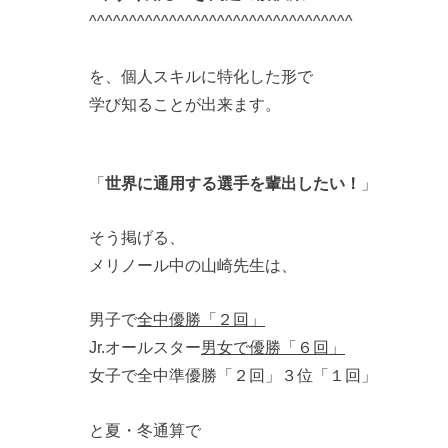
^^^^^^^^^^^^^^^^^^^^^^^^^^^^^^^^^
を、個人スキルに特化した形で
学び知ることが出来ます。
「
世界に通用する選手を輩出したい！
」
そう掲げる、
メリノール中の山崎先生は、
男子で
全中優勝「２回」
Jr.オールスター
男女で優勝「６回」
女子で全中準優勝「２回」３位「１回」
と夏・冬通算で