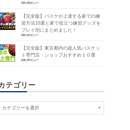
305,303ビュー
【完全版】バスケが上達する家での練
習方法10選と家で役立つ練習グッズを
プレイ別にまとめました！
283,121ビュー
【完全版】東京都内の超人気バスケッ
ト専門店・ショップおすすめ１０選
238,197ビュー
カテゴリー