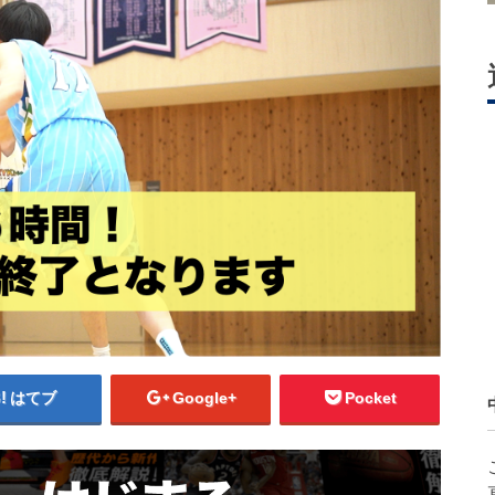
はてブ
Google+
Pocket